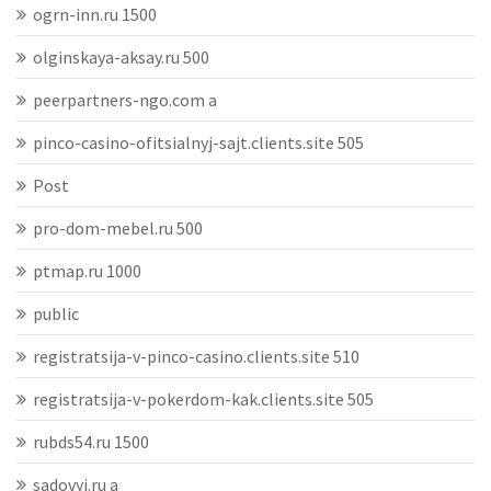
ogrn-inn.ru 1500
olginskaya-aksay.ru 500
peerpartners-ngo.com a
pinco-casino-ofitsialnyj-sajt.clients.site 505
Post
pro-dom-mebel.ru 500
ptmap.ru 1000
public
registratsija-v-pinco-casino.clients.site 510
registratsija-v-pokerdom-kak.clients.site 505
rubds54.ru 1500
sadovyi.ru a