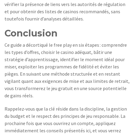
vérifier la présence de liens vers les autorités de régulation
et pour obtenir des listes de casinos recommandés, sans
toutefois fournir d’analyses détaillées.
Conclusion
Ce guide a décortiqué le free play en six étapes : comprendre
les types d’offres, choisir le casino adéquat, bâtir une
stratégie d’apprentissage, identifier le moment idéal pour
miser, exploiter les programmes de fidélité et éviter les
pièges. En suivant une méthode structurée et en restant
vigilant quant aux exigences de mise et aux limites de retrait,
vous transformerez le jeu gratuit en une source potentielle
de gains réels.
Rappelez‑vous que la clé réside dans la discipline, la gestion
du budget et le respect des principes de jeu responsable. La
prochaine fois que vous ouvrirez un compte, appliquez
immédiatement les conseils présentés ici, et vous verrez