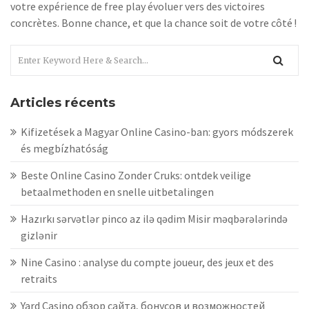
votre expérience de free play évoluer vers des victoires
concrètes. Bonne chance, et que la chance soit de votre côté !
Articles récents
Kifizetések a Magyar Online Casino-ban: gyors módszerek
és megbízhatóság
Beste Online Casino Zonder Cruks: ontdek veilige
betaalmethoden en snelle uitbetalingen
Hazırkı sərvətlər pinco az ilə qədim Misir məqbərələrində
gizlənir
Nine Casino : analyse du compte joueur, des jeux et des
retraits
Yard Casino обзор сайта, бонусов и возможностей