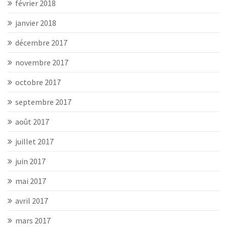
février 2018
janvier 2018
décembre 2017
novembre 2017
octobre 2017
septembre 2017
août 2017
juillet 2017
juin 2017
mai 2017
avril 2017
mars 2017