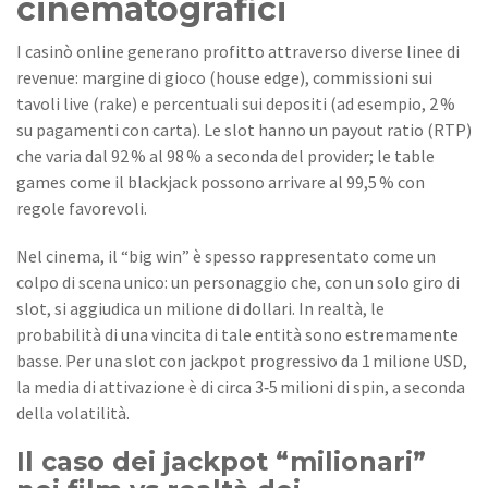
cinematografici
I casinò online generano profitto attraverso diverse linee di
revenue: margine di gioco (house edge), commissioni sui
tavoli live (rake) e percentuali sui depositi (ad esempio, 2 %
su pagamenti con carta). Le slot hanno un payout ratio (RTP)
che varia dal 92 % al 98 % a seconda del provider; le table
games come il blackjack possono arrivare al 99,5 % con
regole favorevoli.
Nel cinema, il “big win” è spesso rappresentato come un
colpo di scena unico: un personaggio che, con un solo giro di
slot, si aggiudica un milione di dollari. In realtà, le
probabilità di una vincita di tale entità sono estremamente
basse. Per una slot con jackpot progressivo da 1 milione USD,
la media di attivazione è di circa 3‑5 milioni di spin, a seconda
della volatilità.
Il caso dei jackpot “milionari”