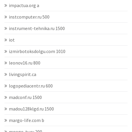
impactua.org a
instcomputer.ru 500
instrument-tehnika.ru 1500
iot
izmirbotoksdolgu.com 1010
leonov16.ru 800
livingspirit.ca
logopediacentr.ru 600
madconf.ru 1500
madou128klgd.ru 1500
margo-life.com b
mnogo-tv.ru 200