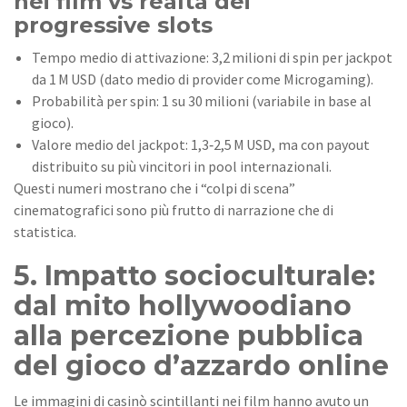
nei film vs realtà dei
progressive slots
Tempo medio di attivazione: 3,2 milioni di spin per jackpot
da 1 M USD (dato medio di provider come Microgaming).
Probabilità per spin: 1 su 30 milioni (variabile in base al
gioco).
Valore medio del jackpot: 1,3‑2,5 M USD, ma con payout
distribuito su più vincitori in pool internazionali.
Questi numeri mostrano che i “colpi di scena”
cinematografici sono più frutto di narrazione che di
statistica.
5. Impatto socioculturale:
dal mito hollywoodiano
alla percezione pubblica
del gioco d’azzardo online
Le immagini di casinò scintillanti nei film hanno avuto un