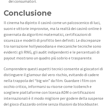
dei consumatori.
Conclusione
Il cinema ha dipinto il casinò come un palcoscenico di luci,
suoni e vittorie improvvise, ma la realtà dei casinò online è
governata da algoritmi matematici, certificazioni di
sicurezza e modelli di profitto ben definiti. Le discrepanze
tra narrazione hollywoodiana e meccaniche tecniche sono
evidenti: gli RNG, gli audit indipendenti e le percentuali di
payout mostrano un quadro più sobrio e trasparente.
Comprendere questi aspetti tecnici consente ai giocatori di
distinguere il glamour dal vero rischio, evitando di cadere
nella trappola del “big win” da film. Guardare i film con
occhio critico, informarsi su risorse come Icobench e
scegliere piattaforme con licenza ADM o certificazioni
internazionali è il modo migliore per godere della suspense
del gioco d’azzardo online senza illusioni da blockbuster.