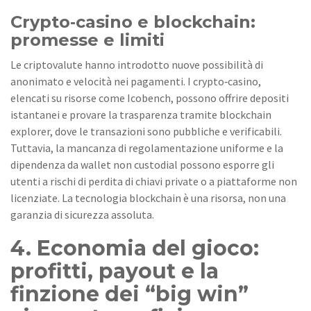
Crypto‑casino e blockchain:
promesse e limiti
Le criptovalute hanno introdotto nuove possibilità di
anonimato e velocità nei pagamenti. I crypto‑casino,
elencati su risorse come Icobench, possono offrire depositi
istantanei e provare la trasparenza tramite blockchain
explorer, dove le transazioni sono pubbliche e verificabili.
Tuttavia, la mancanza di regolamentazione uniforme e la
dipendenza da wallet non custodial possono esporre gli
utenti a rischi di perdita di chiavi private o a piattaforme non
licenziate. La tecnologia blockchain è una risorsa, non una
garanzia di sicurezza assoluta.
4. Economia del gioco:
profitti, payout e la
finzione dei “big win”