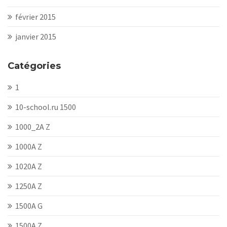
février 2015
janvier 2015
Catégories
1
10-school.ru 1500
1000_2A Z
1000A Z
1020A Z
1250A Z
1500A G
1500A Z