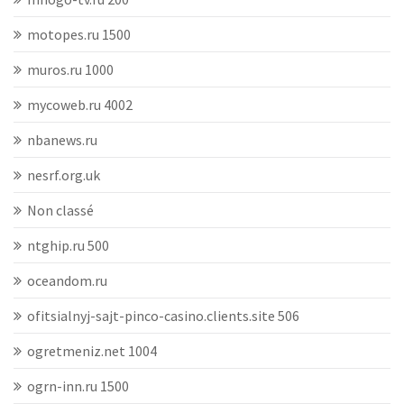
motopes.ru 1500
muros.ru 1000
mycoweb.ru 4002
nbanews.ru
nesrf.org.uk
Non classé
ntghip.ru 500
oceandom.ru
ofitsialnyj-sajt-pinco-casino.clients.site 506
ogretmeniz.net 1004
ogrn-inn.ru 1500