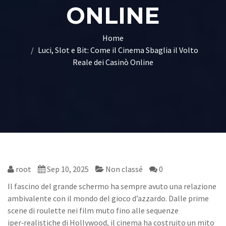
ONLINE
Home
Luci, Slot e Bit: Come il Cinema Sbaglia il Volto
Reale dei Casinò Online
root
Sep 10, 2025
Non classé
0
Il fascino del grande schermo ha sempre avuto una relazione
ambivalente con il mondo del gioco d’azzardo. Dalle prime
scene di roulette nei film muto fino alle sequenze
iper‑realistiche di Hollywood, il cinema ha costruito un mito