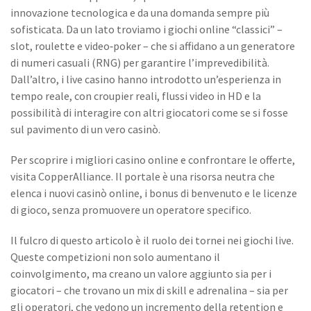
innovazione tecnologica e da una domanda sempre più
sofisticata. Da un lato troviamo i giochi online “classici” –
slot, roulette e video‑poker – che si affidano a un generatore
di numeri casuali (RNG) per garantire l’imprevedibilità.
Dall’altro, i live casino hanno introdotto un’esperienza in
tempo reale, con croupier reali, flussi video in HD e la
possibilità di interagire con altri giocatori come se si fosse
sul pavimento di un vero casinò.
Per scoprire i
migliori casino online
e confrontare le offerte,
visita CopperAlliance. Il portale è una risorsa neutra che
elenca i nuovi casinò online, i bonus di benvenuto e le licenze
di gioco, senza promuovere un operatore specifico.
Il fulcro di questo articolo è il ruolo dei tornei nei giochi live.
Queste competizioni non solo aumentano il
coinvolgimento, ma creano un valore aggiunto sia per i
giocatori – che trovano un mix di skill e adrenalina – sia per
gli operatori, che vedono un incremento della retention e