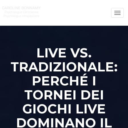
Toggl
naviga
LIVE VS.
TRADIZIONALE:
PERCHÉ I
TORNEI DEI
GIOCHI LIVE
DOMINANO IL