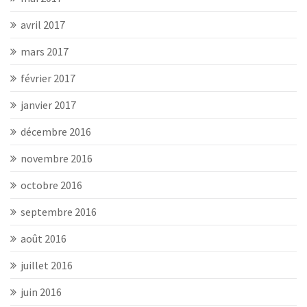
avril 2017
mars 2017
février 2017
janvier 2017
décembre 2016
novembre 2016
octobre 2016
septembre 2016
août 2016
juillet 2016
juin 2016