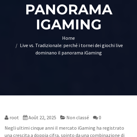
PANORAMA
IGAMING
Home
Live vs. Tradizionale: perché i tornei dei giochi live
dominano il panorama iGaming
root
Août 22, 2025
Non classé
0
Negli ultimi cinque anni il mercato iGaming ha registrato
una crescita a doppia cifra, spinto da una combinazione di