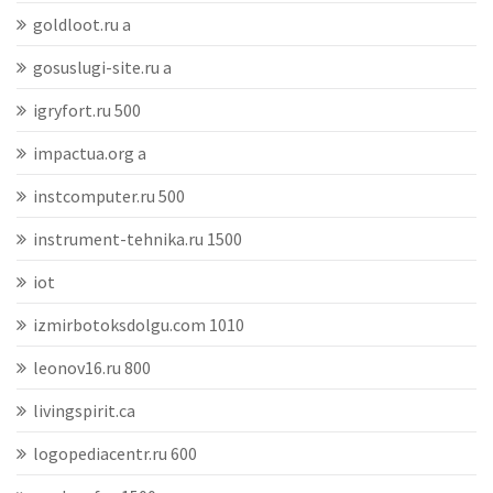
goldloot.ru a
gosuslugi-site.ru a
igryfort.ru 500
impactua.org a
instcomputer.ru 500
instrument-tehnika.ru 1500
iot
izmirbotoksdolgu.com 1010
leonov16.ru 800
livingspirit.ca
logopediacentr.ru 600