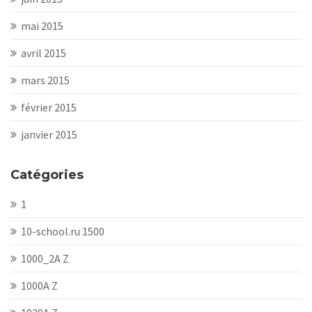
mai 2015
avril 2015
mars 2015
février 2015
janvier 2015
Catégories
1
10-school.ru 1500
1000_2A Z
1000A Z