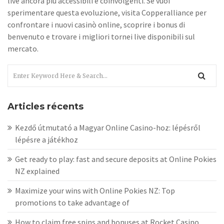
live ancora più accessibili e coinvolgenti. Se vuoi
sperimentare questa evoluzione, visita Copperalliance per
confrontare i nuovi casinò online, scoprire i bonus di
benvenuto e trovare i migliori tornei live disponibili sul
mercato.
Articles récents
Kezdő útmutató a Magyar Online Casino-hoz: lépésről
lépésre a játékhoz
Get ready to play: fast and secure deposits at Online Pokies
NZ explained
Maximize your wins with Online Pokies NZ: Top
promotions to take advantage of
How to claim free spins and bonuses at Rocket Casino