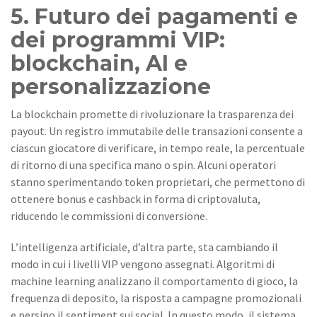
5. Futuro dei pagamenti e
dei programmi VIP:
blockchain, AI e
personalizzazione
La blockchain promette di rivoluzionare la trasparenza dei
payout. Un registro immutabile delle transazioni consente a
ciascun giocatore di verificare, in tempo reale, la percentuale
di ritorno di una specifica mano o spin. Alcuni operatori
stanno sperimentando token proprietari, che permettono di
ottenere bonus e cashback in forma di criptovaluta,
riducendo le commissioni di conversione.
L’intelligenza artificiale, d’altra parte, sta cambiando il
modo in cui i livelli VIP vengono assegnati. Algoritmi di
machine learning analizzano il comportamento di gioco, la
frequenza di deposito, la risposta a campagne promozionali
e persino il sentiment sui social. In questo modo, il sistema