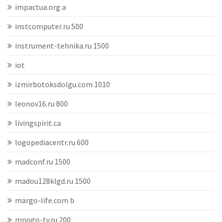
impactua.org a
instcomputer.ru 500
instrument-tehnika.ru 1500
iot
izmirbotoksdolgu.com 1010
leonov16.ru 800
livingspirit.ca
logopediacentr.ru 600
madconf.ru 1500
madou128klgd.ru 1500
margo-life.com b
mnogo-tv.ru 200