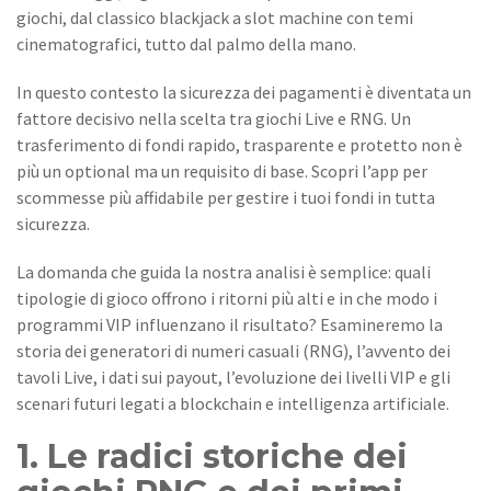
giochi, dal classico blackjack a slot machine con temi
cinematografici, tutto dal palmo della mano.
In questo contesto la sicurezza dei pagamenti è diventata un
fattore decisivo nella scelta tra giochi Live e RNG. Un
trasferimento di fondi rapido, trasparente e protetto non è
più un optional ma un requisito di base. Scopri l’
app per
scommesse
più affidabile per gestire i tuoi fondi in tutta
sicurezza.
La domanda che guida la nostra analisi è semplice: quali
tipologie di gioco offrono i ritorni più alti e in che modo i
programmi VIP influenzano il risultato? Esamineremo la
storia dei generatori di numeri casuali (RNG), l’avvento dei
tavoli Live, i dati sui payout, l’evoluzione dei livelli VIP e gli
scenari futuri legati a blockchain e intelligenza artificiale.
1. Le radici storiche dei