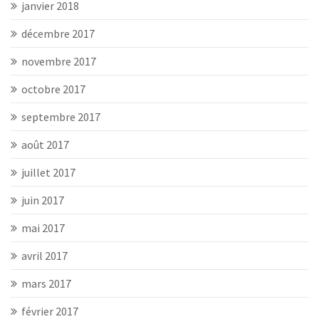
janvier 2018
décembre 2017
novembre 2017
octobre 2017
septembre 2017
août 2017
juillet 2017
juin 2017
mai 2017
avril 2017
mars 2017
février 2017