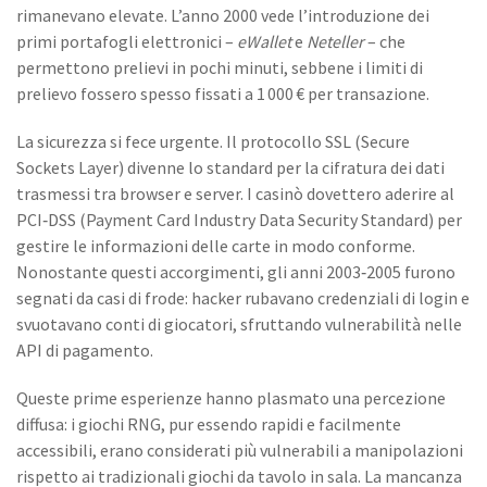
rimanevano elevate. L’anno 2000 vede l’introduzione dei
primi portafogli elettronici –
eWallet
e
Neteller
– che
permettono prelievi in pochi minuti, sebbene i limiti di
prelievo fossero spesso fissati a 1 000 € per transazione.
La sicurezza si fece urgente. Il protocollo SSL (Secure
Sockets Layer) divenne lo standard per la cifratura dei dati
trasmessi tra browser e server. I casinò dovettero aderire al
PCI‑DSS (Payment Card Industry Data Security Standard) per
gestire le informazioni delle carte in modo conforme.
Nonostante questi accorgimenti, gli anni 2003‑2005 furono
segnati da casi di frode: hacker rubavano credenziali di login e
svuotavano conti di giocatori, sfruttando vulnerabilità nelle
API di pagamento.
Queste prime esperienze hanno plasmato una percezione
diffusa: i giochi RNG, pur essendo rapidi e facilmente
accessibili, erano considerati più vulnerabili a manipolazioni
rispetto ai tradizionali giochi da tavolo in sala. La mancanza