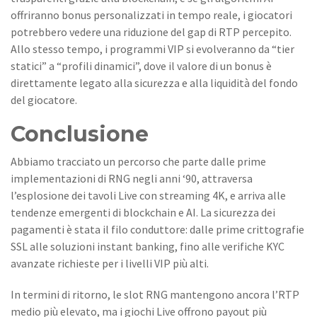
offriranno bonus personalizzati in tempo reale, i giocatori
potrebbero vedere una riduzione del gap di RTP percepito.
Allo stesso tempo, i programmi VIP si evolveranno da “tier
statici” a “profili dinamici”, dove il valore di un bonus è
direttamente legato alla sicurezza e alla liquidità del fondo
del giocatore.
Conclusione
Abbiamo tracciato un percorso che parte dalle prime
implementazioni di RNG negli anni ‘90, attraversa
l’esplosione dei tavoli Live con streaming 4K, e arriva alle
tendenze emergenti di blockchain e AI. La sicurezza dei
pagamenti è stata il filo conduttore: dalle prime crittografie
SSL alle soluzioni instant banking, fino alle verifiche KYC
avanzate richieste per i livelli VIP più alti.
In termini di ritorno, le slot RNG mantengono ancora l’RTP
medio più elevato, ma i giochi Live offrono payout più