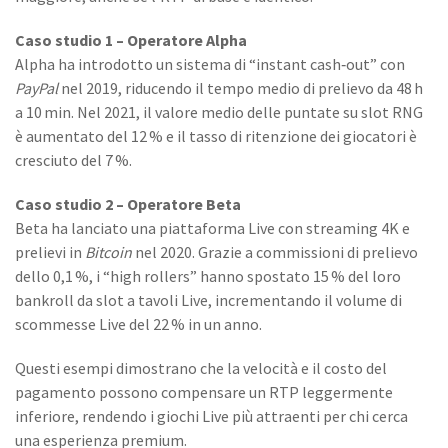
Caso studio 1 – Operatore Alpha
Alpha ha introdotto un sistema di “instant cash‑out” con
PayPal
nel 2019, riducendo il tempo medio di prelievo da 48 h
a 10 min. Nel 2021, il valore medio delle puntate su slot RNG
è aumentato del 12 % e il tasso di ritenzione dei giocatori è
cresciuto del 7 %.
Caso studio 2 – Operatore Beta
Beta ha lanciato una piattaforma Live con streaming 4K e
prelievi in
Bitcoin
nel 2020. Grazie a commissioni di prelievo
dello 0,1 %, i “high rollers” hanno spostato 15 % del loro
bankroll da slot a tavoli Live, incrementando il volume di
scommesse Live del 22 % in un anno.
Questi esempi dimostrano che la velocità e il costo del
pagamento possono compensare un RTP leggermente
inferiore, rendendo i giochi Live più attraenti per chi cerca
una esperienza premium.