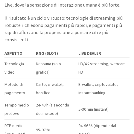
Live, dove la sensazione di interazione umana è più forte.
Il risultato è un ciclo virtuoso: tecnologie di streaming più
robuste richiedono pagamenti più rapidi, e pagamenti più
rapidi rafforzano la propensione a puntare cifre più
consistenti.
ASPETTO
RNG (SLOT)
LIVE DEALER
Tecnologia
Nessuna (solo
HD/4K streaming, webcam
video
grafica)
HD
Metodo di
Carte, e‑wallet,
E‑wallet, criptovalute,
pagamento
bonifico
instant banking
Tempo medio
24‑48 h (a seconda
5‑30 min (instant)
prelievo
del metodo)
RTP medio
94‑96 % (dipende dal
95‑97 %