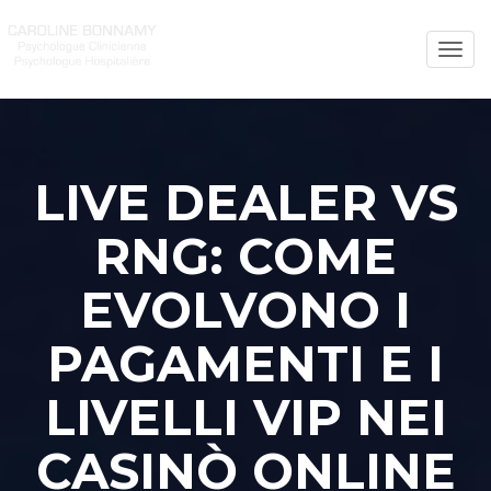
Toggl
naviga
LIVE DEALER VS
RNG: COME
EVOLVONO I
PAGAMENTI E I
LIVELLI VIP NEI
CASINÒ ONLINE