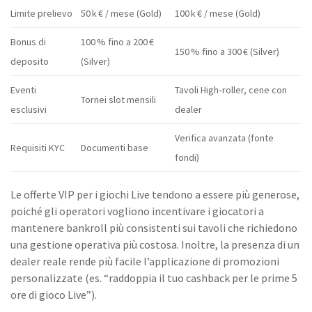
Limite prelievo
50 k € / mese (Gold)
100 k € / mese (Gold)
Bonus di
100 % fino a 200 €
150 % fino a 300 € (Silver)
deposito
(Silver)
Eventi
Tavoli High‑roller, cene con
Tornei slot mensili
esclusivi
dealer
Verifica avanzata (fonte
Requisiti KYC
Documenti base
fondi)
Le offerte VIP per i giochi Live tendono a essere più generose,
poiché gli operatori vogliono incentivare i giocatori a
mantenere bankroll più consistenti sui tavoli che richiedono
una gestione operativa più costosa. Inoltre, la presenza di un
dealer reale rende più facile l’applicazione di promozioni
personalizzate (es. “raddoppia il tuo cashback per le prime 5
ore di gioco Live”).