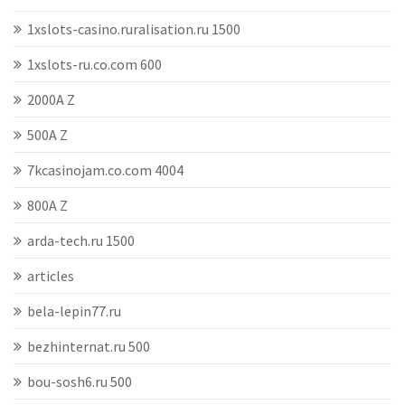
1xslots-casino.ruralisation.ru 1500
1xslots-ru.co.com 600
2000A Z
500A Z
7kcasinojam.co.com 4004
800A Z
arda-tech.ru 1500
articles
bela-lepin77.ru
bezhinternat.ru 500
bou-sosh6.ru 500