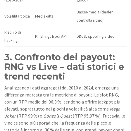
(2010‑2024)
gioco)
Bassa‑media (dealer
Volatilità tipica
Media‑alta
controlla ritmo)
Rischio di
Phishing, frodi API
DDoS, spoofing video
hacking
3. Confronto dei payout:
RNG vs Live – dati storici e
trend recenti
Analizzando i dati aggregati dal 2010 al 2024, emerge una
differenza marcata tra le metriche di payout. Le slot RNG,
con un RTP medio del 96,3 %, tendono a offrire jackpot più
elevati, soprattutto nei giochi a volatilità alta come
Mega
Joker
(RTP 99 %) o
Gonzo’s Quest
(RTP 95,97 %). Tuttavia, le
vincite sono più sporadiche: la frequenza delle piccole
vittorie è intorno al 30 % delle spin, con grandi payout che si