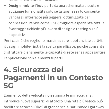
Design mobile‑first
: parte da una schermata piccola e
aggiunge funzionalità solo se la larghezza lo consente.
Vantaggi: interfacce più leggere, ottimizzate per
connessioni rapide come il 5G; migliore esperienza tattile.
Svantaggi: richiede più lavoro di design e testing su più
dispositivi.
Per i casinò che vogliono massimizzare il potenziale del 5G,
il design mobile‑first è la scelta più efficace, poiché consente
di sfruttare pienamente le capacità di rete senza appesantire
l’applicazione con elementi superflui.
4. Sicurezza dei
Pagamenti in un Contesto
5G
L’aumento della velocità non elimina le minacce; anzi,
introduce nuove superfici di attacco. Una rete più veloce può
facilitare attacchi DDoS di grande scala, saturando i gateway