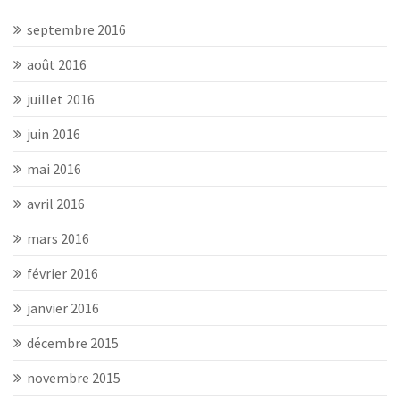
septembre 2016
août 2016
juillet 2016
juin 2016
mai 2016
avril 2016
mars 2016
février 2016
janvier 2016
décembre 2015
novembre 2015