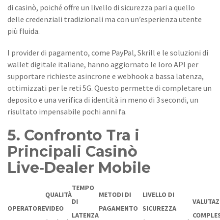
di casinò, poiché offre un livello di sicurezza pari a quello
delle credenziali tradizionali ma con un’esperienza utente
più fluida.
I provider di pagamento, come PayPal, Skrill e le soluzioni di
wallet digitale italiane, hanno aggiornato le loro API per
supportare richieste asincrone e webhook a bassa latenza,
ottimizzati per le reti 5G. Questo permette di completare un
deposito e una verifica di identità in meno di 3 secondi, un
risultato impensabile pochi anni fa.
5. Confronto Tra i
Principali Casinò
Live‑Dealer Mobile
TEMPO
QUALITÀ
METODI DI
LIVELLO DI
DI
VALUTAZ
OPERATORE
VIDEO
PAGAMENTO
SICUREZZA
LATENZA
COMPLES