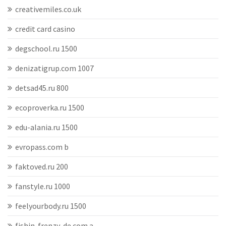
creativemiles.co.uk
credit card casino
degschool.ru 1500
denizatigrup.com 1007
detsad45.ru 800
ecoproverka.ru 1500
edu-alania.ru 1500
evropass.com b
faktoved.ru 200
fanstyle.ru 1000
feelyourbody.ru 1500
fishin-frenzy-de.com a