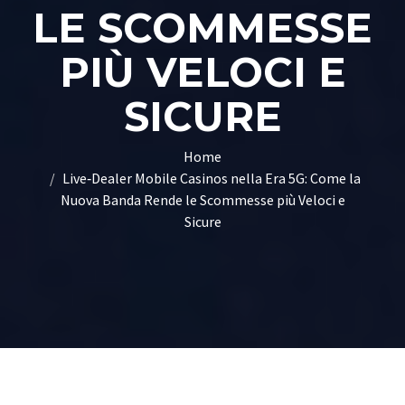
LE SCOMMESSE
PIÙ VELOCI E
SICURE
Home
Live‑Dealer Mobile Casinos nella Era 5G: Come la
Nuova Banda Rende le Scommesse più Veloci e
Sicure