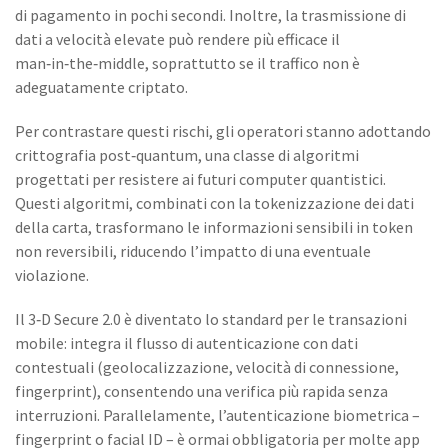
di pagamento in pochi secondi. Inoltre, la trasmissione di
dati a velocità elevate può rendere più efficace il
man‑in‑the‑middle, soprattutto se il traffico non è
adeguatamente criptato.
Per contrastare questi rischi, gli operatori stanno adottando
crittografia post‑quantum, una classe di algoritmi
progettati per resistere ai futuri computer quantistici.
Questi algoritmi, combinati con la tokenizzazione dei dati
della carta, trasformano le informazioni sensibili in token
non reversibili, riducendo l’impatto di una eventuale
violazione.
Il 3‑D Secure 2.0 è diventato lo standard per le transazioni
mobile: integra il flusso di autenticazione con dati
contestuali (geolocalizzazione, velocità di connessione,
fingerprint), consentendo una verifica più rapida senza
interruzioni. Parallelamente, l’autenticazione biometrica –
fingerprint o facial ID – è ormai obbligatoria per molte app