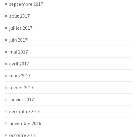
septembre 2017
août 2017
juillet 2017
juin 2017
mai 2017
avril 2017
mars 2017
février 2017
janvier 2017
décembre 2016
novembre 2016
octobre 2016