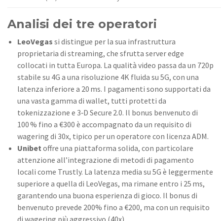
Analisi dei tre operatori
LeoVegas
si distingue per la sua infrastruttura
proprietaria di streaming, che sfrutta server edge
collocati in tutta Europa. La qualità video passa da un 720p
stabile su 4G a una risoluzione 4K fluida su 5G, con una
latenza inferiore a 20 ms. I pagamenti sono supportati da
una vasta gamma di wallet, tutti protetti da
tokenizzazione e 3‑D Secure 2.0. Il bonus benvenuto di
100 % fino a €300 è accompagnato da un requisito di
wagering di 30x, tipico per un operatore con licenza ADM.
Unibet
offre una piattaforma solida, con particolare
attenzione all’integrazione di metodi di pagamento
locali come Trustly. La latenza media su 5G è leggermente
superiore a quella di LeoVegas, ma rimane entro i 25 ms,
garantendo una buona esperienza di gioco. Il bonus di
benvenuto prevede 200% fino a €200, ma con un requisito
di wagering più aggressivo (40x).