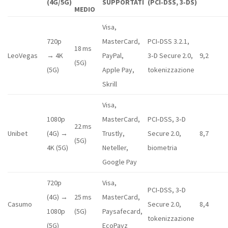
(4G/5G)
SUPPORTATI
(PCI‑DSS, 3‑DS)
MEDIO
Visa,
720p
MasterCard,
PCI‑DSS 3.2.1,
18 ms
LeoVegas
→ 4K
PayPal,
3‑D Secure 2.0,
9,2
(5G)
(5G)
Apple Pay,
tokenizzazione
Skrill
Visa,
1080p
MasterCard,
PCI‑DSS, 3‑D
22 ms
Unibet
(4G) →
Trustly,
Secure 2.0,
8,7
(5G)
4K (5G)
Neteller,
biometria
Google Pay
720p
Visa,
PCI‑DSS, 3‑D
(4G) →
25 ms
MasterCard,
Casumo
Secure 2.0,
8,4
1080p
(5G)
Paysafecard,
tokenizzazione
(5G)
EcoPayz