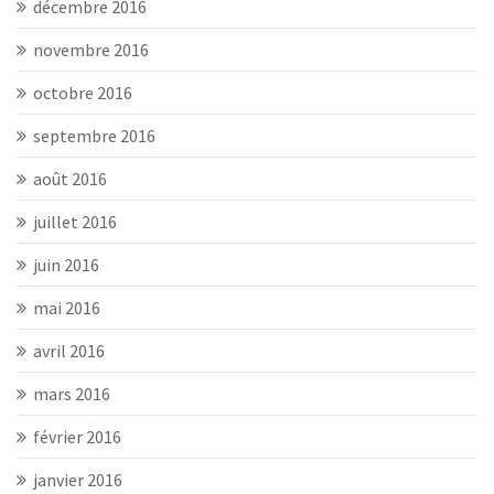
décembre 2016
novembre 2016
octobre 2016
septembre 2016
août 2016
juillet 2016
juin 2016
mai 2016
avril 2016
mars 2016
février 2016
janvier 2016