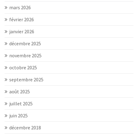
mars 2026
février 2026
janvier 2026
décembre 2025
novembre 2025
octobre 2025
septembre 2025
août 2025
juillet 2025
juin 2025
décembre 2018