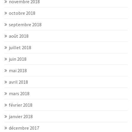
novembre 2018
octobre 2018
septembre 2018
août 2018
juillet 2018
juin 2018
mai 2018
avril 2018
mars 2018
février 2018
janvier 2018
décembre 2017