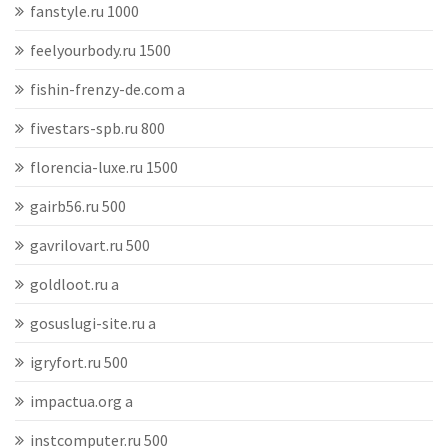
fanstyle.ru 1000
feelyourbody.ru 1500
fishin-frenzy-de.com a
fivestars-spb.ru 800
florencia-luxe.ru 1500
gairb56.ru 500
gavrilovart.ru 500
goldloot.ru a
gosuslugi-site.ru a
igryfort.ru 500
impactua.org a
instcomputer.ru 500