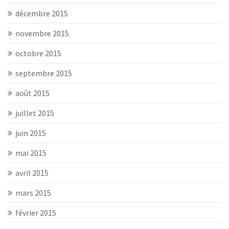
décembre 2015
novembre 2015
octobre 2015
septembre 2015
août 2015
juillet 2015
juin 2015
mai 2015
avril 2015
mars 2015
février 2015