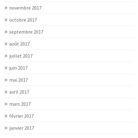
novembre 2017
octobre 2017
septembre 2017
août 2017
juillet 2017
juin 2017
mai 2017
avril 2017
mars 2017
février 2017
janvier 2017