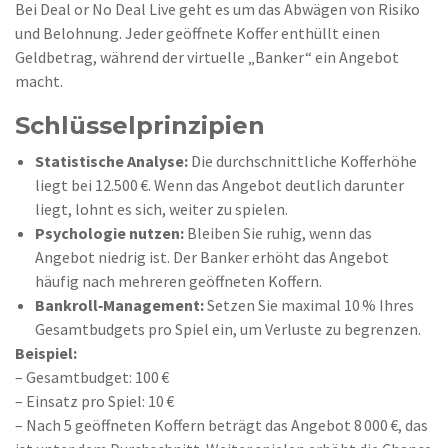
Bei Deal or No Deal Live geht es um das Abwägen von Risiko
und Belohnung. Jeder geöffnete Koffer enthüllt einen
Geldbetrag, während der virtuelle „Banker“ ein Angebot
macht.
Schlüsselprinzipien
Statistische Analyse:
Die durchschnittliche Kofferhöhe
liegt bei 12.500 €. Wenn das Angebot deutlich darunter
liegt, lohnt es sich, weiter zu spielen.
Psychologie nutzen:
Bleiben Sie ruhig, wenn das
Angebot niedrig ist. Der Banker erhöht das Angebot
häufig nach mehreren geöffneten Koffern.
Bankroll‑Management:
Setzen Sie maximal 10 % Ihres
Gesamtbudgets pro Spiel ein, um Verluste zu begrenzen.
Beispiel:
– Gesamtbudget: 100 €
– Einsatz pro Spiel: 10 €
– Nach 5 geöffneten Koffern beträgt das Angebot 8 000 €, das