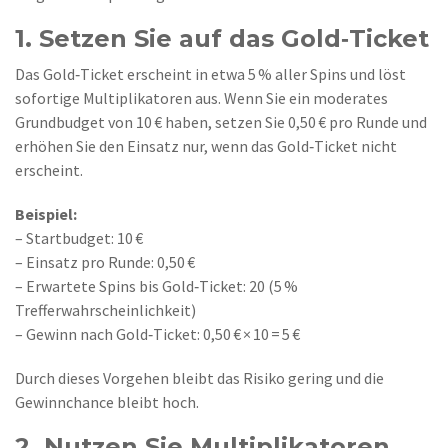
1. Setzen Sie auf das Gold‑Ticket
Das Gold‑Ticket erscheint in etwa 5 % aller Spins und löst
sofortige Multiplikatoren aus. Wenn Sie ein moderates
Grundbudget von 10 € haben, setzen Sie 0,50 € pro Runde und
erhöhen Sie den Einsatz nur, wenn das Gold‑Ticket nicht
erscheint.
Beispiel:
– Startbudget: 10 €
– Einsatz pro Runde: 0,50 €
– Erwartete Spins bis Gold‑Ticket: 20 (5 %
Trefferwahrscheinlichkeit)
– Gewinn nach Gold‑Ticket: 0,50 € × 10 = 5 €
Durch dieses Vorgehen bleibt das Risiko gering und die
Gewinnchance bleibt hoch.
2. Nutzen Sie Multiplikatoren