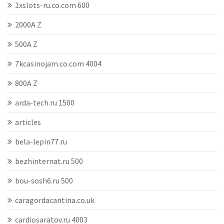
1xslots-ru.co.com 600
2000A Z
500A Z
7kcasinojam.co.com 4004
800A Z
arda-tech.ru 1500
articles
bela-lepin77.ru
bezhinternat.ru 500
bou-sosh6.ru 500
caragordacantina.co.uk
cardiosaratov.ru 4003