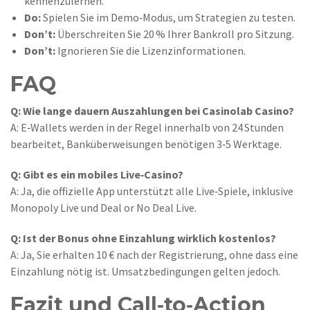
kennenzulernen.
Do:
Spielen Sie im Demo‑Modus, um Strategien zu testen.
Don’t:
Überschreiten Sie 20 % Ihrer Bankroll pro Sitzung.
Don’t:
Ignorieren Sie die Lizenzinformationen.
FAQ
Q: Wie lange dauern Auszahlungen bei Casinolab Casino?
A: E‑Wallets werden in der Regel innerhalb von 24 Stunden
bearbeitet, Banküberweisungen benötigen 3‑5 Werktage.
Q: Gibt es ein mobiles Live‑Casino?
A: Ja, die offizielle App unterstützt alle Live‑Spiele, inklusive
Monopoly Live und Deal or No Deal Live.
Q: Ist der Bonus ohne Einzahlung wirklich kostenlos?
A: Ja, Sie erhalten 10 € nach der Registrierung, ohne dass eine
Einzahlung nötig ist. Umsatzbedingungen gelten jedoch.
Fazit und Call‑to‑Action