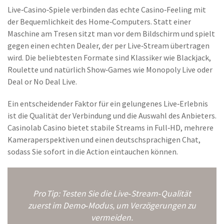
Live‑Casino‑Spiele verbinden das echte Casino‑Feeling mit
der Bequemlichkeit des Home‑Computers. Statt einer
Maschine am Tresen sitzt man vor dem Bildschirm und spielt
gegen einen echten Dealer, der per Live‑Stream übertragen
wird. Die beliebtesten Formate sind Klassiker wie Blackjack,
Roulette und natürlich Show‑Games wie Monopoly Live oder
Deal or No Deal Live.
Ein entscheidender Faktor für ein gelungenes Live‑Erlebnis
ist die Qualität der Verbindung und die Auswahl des Anbieters.
Casinolab Casino bietet stabile Streams in Full‑HD, mehrere
Kameraperspektiven und einen deutschsprachigen Chat,
sodass Sie sofort in die Action eintauchen können.
Pro Tip: Testen Sie die Live‑Stream‑Qualität
zuerst im Demo‑Modus, um Verzögerungen zu
vermeiden.