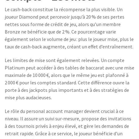
Le cash‑back constitue la récompense la plus visible. Un
joueur Diamond peut percevoir jusqu’à 20 % de ses pertes
nettes sous forme de crédit de jeu, alors qu’un membre
Bronze ne bénéficie que de 2 %. Ce pourcentage varie
également selon le volume de jeu : plus le joueur mise, plus le
taux de cash‑back augmente, créant un effet d’entraînement.
Les limites de mise sont également relevées. Un compte
Platinum peut accéder à des tables de baccarat avec une mise
maximale de 10 000 €, alors que le même jeu est plafonné à
2 000 € pour les comptes standard. Cette différence ouvre la
porte à des jackpots plus importants et à des stratégies de
mise plus audacieuses.
Le rôle du personal account manager devient crucial à ce
niveau. Il assure un suivi sur‑mesure, propose des invitations
à des tournois privés à enjeu élevé, et gère les demandes de
retrait rapide. Grâce à ce service, le joueur bénéficie d’un