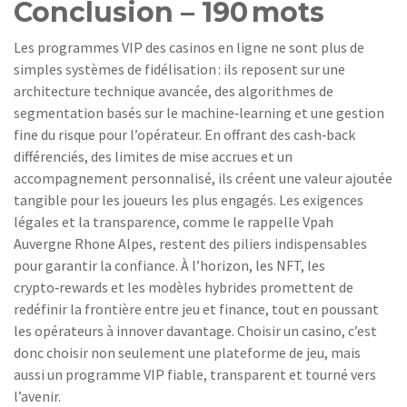
Conclusion – 190 mots
Les programmes VIP des casinos en ligne ne sont plus de
simples systèmes de fidélisation : ils reposent sur une
architecture technique avancée, des algorithmes de
segmentation basés sur le machine‑learning et une gestion
fine du risque pour l’opérateur. En offrant des cash‑back
différenciés, des limites de mise accrues et un
accompagnement personnalisé, ils créent une valeur ajoutée
tangible pour les joueurs les plus engagés. Les exigences
légales et la transparence, comme le rappelle Vpah
Auvergne Rhone Alpes, restent des piliers indispensables
pour garantir la confiance. À l’horizon, les NFT, les
crypto‑rewards et les modèles hybrides promettent de
redéfinir la frontière entre jeu et finance, tout en poussant
les opérateurs à innover davantage. Choisir un casino, c’est
donc choisir non seulement une plateforme de jeu, mais
aussi un programme VIP fiable, transparent et tourné vers
l’avenir.