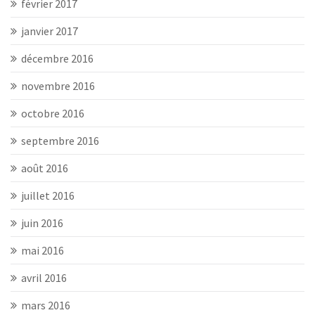
février 2017
janvier 2017
décembre 2016
novembre 2016
octobre 2016
septembre 2016
août 2016
juillet 2016
juin 2016
mai 2016
avril 2016
mars 2016