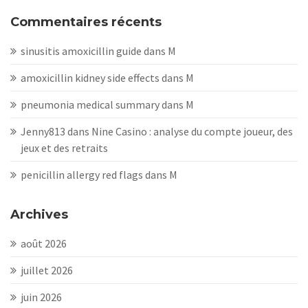
Commentaires récents
sinusitis amoxicillin guide
dans
M
amoxicillin kidney side effects
dans
M
pneumonia medical summary
dans
M
Jenny813
dans
Nine Casino : analyse du compte joueur, des
jeux et des retraits
penicillin allergy red flags
dans
M
Archives
août 2026
juillet 2026
juin 2026