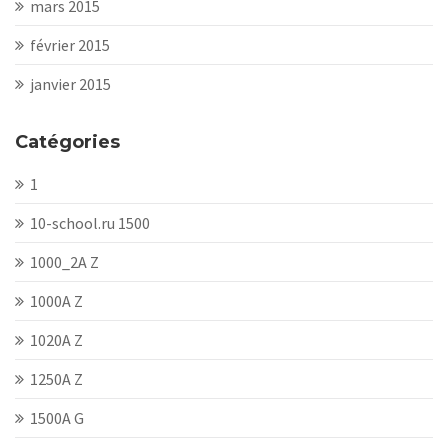
mars 2015
février 2015
janvier 2015
Catégories
1
10-school.ru 1500
1000_2A Z
1000A Z
1020A Z
1250A Z
1500A G