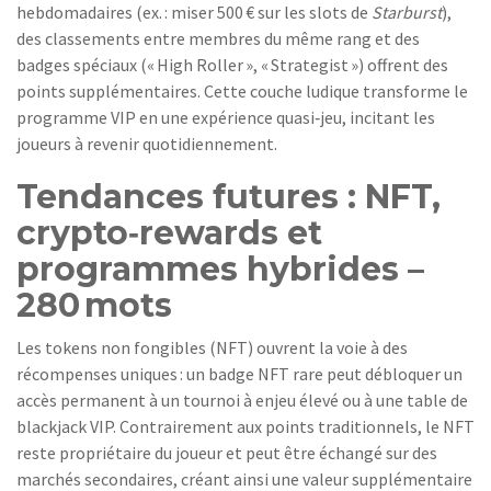
hebdomadaires (ex. : miser 500 € sur les slots de
Starburst
),
des classements entre membres du même rang et des
badges spéciaux (« High Roller », « Strategist ») offrent des
points supplémentaires. Cette couche ludique transforme le
programme VIP en une expérience quasi‑jeu, incitant les
joueurs à revenir quotidiennement.
Tendances futures : NFT,
crypto‑rewards et
programmes hybrides –
280 mots
Les tokens non fongibles (NFT) ouvrent la voie à des
récompenses uniques : un badge NFT rare peut débloquer un
accès permanent à un tournoi à enjeu élevé ou à une table de
blackjack VIP. Contrairement aux points traditionnels, le NFT
reste propriétaire du joueur et peut être échangé sur des
marchés secondaires, créant ainsi une valeur supplémentaire