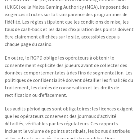
(UKGC) ou la Malta Gaming Authority (MGA), imposent des
exigences strictes sur la transparence des programmes de
fidélité. Les règles stipulent que les conditions de mise, les
taux de cash‑back et les dates d’expiration des points doivent
être clairement affichées sur le site, accessibles depuis
chaque page du casino.
En outre, le RGPD oblige les opérateurs à obtenir le
consentement explicite des joueurs avant de collecter des
données comportementales à des fins de segmentation. Les
politiques de confidentialité doivent détailler les finalités du
traitement, les durées de conservation et les droits de
rectification ou d’effacement.
Les audits périodiques sont obligatoires : les licences exigent
que les opérateurs conservent des journaux d’activité
détaillés, vérifiables par les régulateurs. Ces rapports
incluent le volume de points attribués, les bonus distribués
et les retraits associés. Le respect de ces obligations