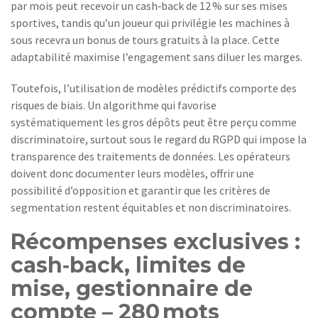
par mois peut recevoir un cash‑back de 12 % sur ses mises
sportives, tandis qu’un joueur qui privilégie les machines à
sous recevra un bonus de tours gratuits à la place. Cette
adaptabilité maximise l’engagement sans diluer les marges.
Toutefois, l’utilisation de modèles prédictifs comporte des
risques de biais. Un algorithme qui favorise
systématiquement les gros dépôts peut être perçu comme
discriminatoire, surtout sous le regard du RGPD qui impose la
transparence des traitements de données. Les opérateurs
doivent donc documenter leurs modèles, offrir une
possibilité d’opposition et garantir que les critères de
segmentation restent équitables et non discriminatoires.
Récompenses exclusives :
cash‑back, limites de
mise, gestionnaire de
compte – 280 mots