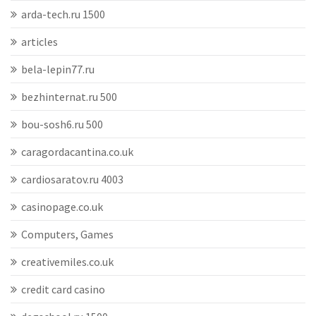
arda-tech.ru 1500
articles
bela-lepin77.ru
bezhinternat.ru 500
bou-sosh6.ru 500
caragordacantina.co.uk
cardiosaratov.ru 4003
casinopage.co.uk
Computers, Games
creativemiles.co.uk
credit card casino