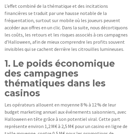
L’effet combiné de la thématique et des incitations
financières se traduit par une hausse notable de la
fréquentation, surtout sur mobile où les joueurs peuvent
accéder aux offres en un clic. Dans la suite, nous décortiquons
les coûts, les retours et les risques associés à ces campagnes
d’Halloween, afin de mieux comprendre les profits souvent
invisibles qui se cachent derrière les citrouilles lumineuses.
1. Le poids économique
des campagnes
thématiques dans les
casinos
Les opérateurs allouent en moyenne 8 % à 12 % de leur
budget marketing annuel aux événements saisonniers, avec
Halloween en tête grâce à son potentiel viral. Cette part
représente environ 1,2 M€ à 2,5 M€ pour un casino en ligne de
taille moyenne, contre 0,5 M€ pour les promotions de