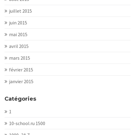
juillet 2015
juin 2015
mai 2015
avril 2015
mars 2015
février 2015
janvier 2015
Catégories
1
10-school.ru 1500