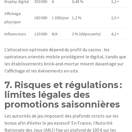
Display digital
350 000
6
0,48 %
3,2 ×
Affichage
180 000
1 200/jour
1,2 %
2,5 ×
physique
Influenceurs
120 000
N/A
3 % (déposants)
4,1 ×
L’allocation optimale dépend du profil du casino : les
opérateurs orientés mobile privilégient le digital, tandis que
les établissements brick‑and‑mortar misent davantage sur
l’affichage et les événements en‑site.
7. Risques et régulations :
limites légales des
promotions saisonnières
Les autorités de jeu imposent des plafonds stricts sur les
bonus afin d’éviter le jeu excessif. En France, l’Autorité
Nationale des Jeux (ANJ) fixe un plafond de 100 € sur les