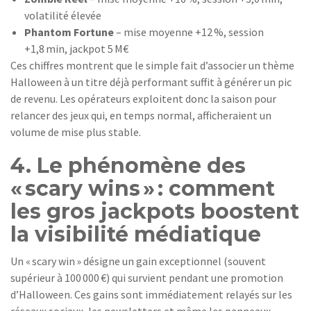
volatilité élevée
Phantom Fortune
– mise moyenne +12 %, session
+1,8 min, jackpot 5 M€
Ces chiffres montrent que le simple fait d’associer un thème
Halloween à un titre déjà performant suffit à générer un pic
de revenu. Les opérateurs exploitent donc la saison pour
relancer des jeux qui, en temps normal, afficheraient un
volume de mise plus stable.
4. Le phénomène des
« scary wins » : comment
les gros jackpots boostent
la visibilité médiatique
Un « scary win » désigne un gain exceptionnel (souvent
supérieur à 100 000 €) qui survient pendant une promotion
d’Halloween. Ces gains sont immédiatement relayés sur les