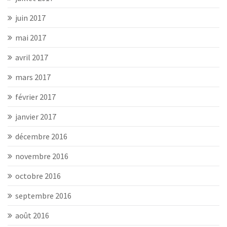
juin 2017
mai 2017
avril 2017
mars 2017
février 2017
janvier 2017
décembre 2016
novembre 2016
octobre 2016
septembre 2016
août 2016