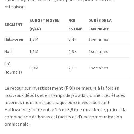
mi‑saison.
BUDGET MOYEN
ROI
DURÉE DE LA
SEGMENT
(€/AN)
ESTIMÉ
CAMPAGNE
Halloween
1,8 M
3,4 ×
3 semaines
Noël
1,5 M
2,9 ×
4 semaines
Été
0,9 M
2,1 ×
2 semaines
(tournois)
Le retour sur investissement (ROI) se mesure à la fois en
nouveaux dépôts et en temps de jeu additionnel. Les études
internes montrent que chaque euro investi pendant
Halloween génère entre 2,5 et 3,8 € de mise brute, grâce à la
combinaison de bonus attractifs et d’une communication
omnicanale.