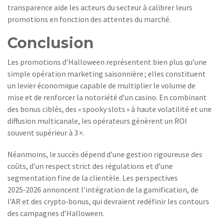
transparence aide les acteurs du secteur à calibrer leurs
promotions en fonction des attentes du marché.
Conclusion
Les promotions d’Halloween représentent bien plus qu’une
simple opération marketing saisonnière ; elles constituent
un levier économique capable de multiplier le volume de
mise et de renforcer la notoriété d’un casino. En combinant
des bonus ciblés, des « spooky slots » à haute volatilité et une
diffusion multicanale, les opérateurs génèrent un ROI
souvent supérieur à 3 ×.
Néanmoins, le succès dépend d’une gestion rigoureuse des
coûts, d’un respect strict des régulations et d’une
segmentation fine de la clientèle. Les perspectives
2025‑2026 annoncent l’intégration de la gamification, de
l’AR et des crypto‑bonus, qui devraient redéfinir les contours
des campagnes d’Halloween.