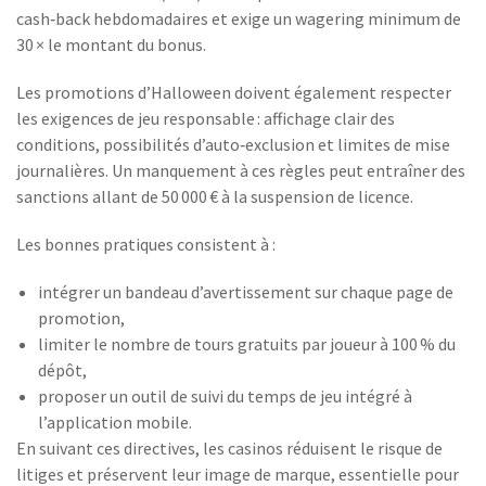
cash‑back hebdomadaires et exige un wagering minimum de
30 × le montant du bonus.
Les promotions d’Halloween doivent également respecter
les exigences de jeu responsable : affichage clair des
conditions, possibilités d’auto‑exclusion et limites de mise
journalières. Un manquement à ces règles peut entraîner des
sanctions allant de 50 000 € à la suspension de licence.
Les bonnes pratiques consistent à :
intégrer un bandeau d’avertissement sur chaque page de
promotion,
limiter le nombre de tours gratuits par joueur à 100 % du
dépôt,
proposer un outil de suivi du temps de jeu intégré à
l’application mobile.
En suivant ces directives, les casinos réduisent le risque de
litiges et préservent leur image de marque, essentielle pour