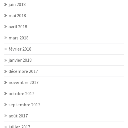
juin 2018
mai 2018
avril 2018
mars 2018
février 2018
janvier 2018
décembre 2017
novembre 2017
octobre 2017
septembre 2017
août 2017
juillet 2017