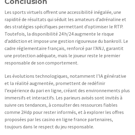
Conclusion
Les sports virtuels offrent une accessibilité inégalée, une
rapidité de résultats qui séduit les amateurs d’adrénaline et
des stratégies spécifiques permettant d’optimiser le RTP.
Toutefois, la disponibilité 24 h/24 augmente le risque
d’addiction et impose une gestion rigoureuse du bankroll. Le
cadre réglementaire français, renforcé par l’ANJ, garantit
une protection adéquate, mais le joueur reste le premier
responsable de son comportement.
Les évolutions technologiques, notamment l’IA générative
et la réalité augmentée, promettent de redéfinir
l’expérience du pari en ligne, créant des environnements plus
immersifs et interactifs. Les parieurs avisés sont invités à
suivre ces tendances, à consulter des ressources fiables
comme 2Hdp pour rester informés, et à explorer les offres
proposées par les casino en ligne france partenaires,
toujours dans le respect du jeu responsable.