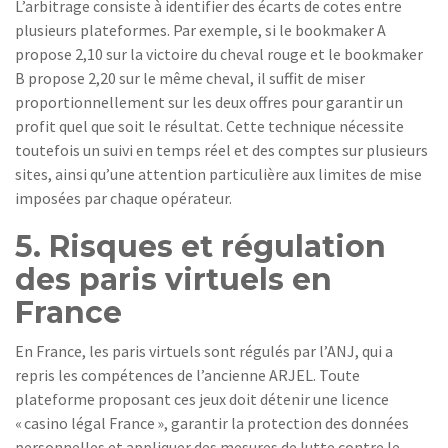
L’arbitrage consiste à identifier des écarts de cotes entre
plusieurs plateformes. Par exemple, si le bookmaker A
propose 2,10 sur la victoire du cheval rouge et le bookmaker
B propose 2,20 sur le même cheval, il suffit de miser
proportionnellement sur les deux offres pour garantir un
profit quel que soit le résultat. Cette technique nécessite
toutefois un suivi en temps réel et des comptes sur plusieurs
sites, ainsi qu’une attention particulière aux limites de mise
imposées par chaque opérateur.
5. Risques et régulation
des paris virtuels en
France
En France, les paris virtuels sont régulés par l’ANJ, qui a
repris les compétences de l’ancienne ARJEL. Toute
plateforme proposant ces jeux doit détenir une licence
« casino légal France », garantir la protection des données
personnelles et appliquer des mesures de lutte contre le