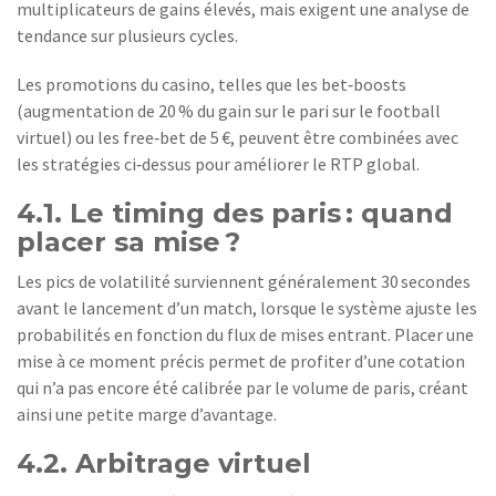
multiplicateurs de gains élevés, mais exigent une analyse de
tendance sur plusieurs cycles.
Les promotions du casino, telles que les bet‑boosts
(augmentation de 20 % du gain sur le pari sur le football
virtuel) ou les free‑bet de 5 €, peuvent être combinées avec
les stratégies ci‑dessus pour améliorer le RTP global.
4.1. Le timing des paris : quand
placer sa mise ?
Les pics de volatilité surviennent généralement 30 secondes
avant le lancement d’un match, lorsque le système ajuste les
probabilités en fonction du flux de mises entrant. Placer une
mise à ce moment précis permet de profiter d’une cotation
qui n’a pas encore été calibrée par le volume de paris, créant
ainsi une petite marge d’avantage.
4.2. Arbitrage virtuel