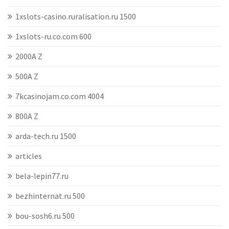
1xslots-casino.ruralisation.ru 1500
1xslots-ru.co.com 600
2000A Z
500A Z
7kcasinojam.co.com 4004
800A Z
arda-tech.ru 1500
articles
bela-lepin77.ru
bezhinternat.ru 500
bou-sosh6.ru 500