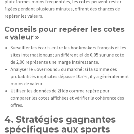
plateformes moins fréquentées, les cotes peuvent rester
figées pendant plusieurs minutes, offrant des chances de
repérer les valeurs.
Conseils pour repérer les cotes
« valeur »
Surveiller les écarts entre les bookmakers français et les
sites internationaux ; un différentiel de 0,05 sur une cote
de 2,00 représente une marge intéressante.
Analyser le « overround » du marché : si la somme des
probabilités implicites dépasse 105 %, il y a généralement
moins de valeur.
Utiliser les données de 2Hdp comme repère pour
comparer les cotes affichées et vérifier la cohérence des
offres.
4. Stratégies gagnantes
spécifiques aux sports