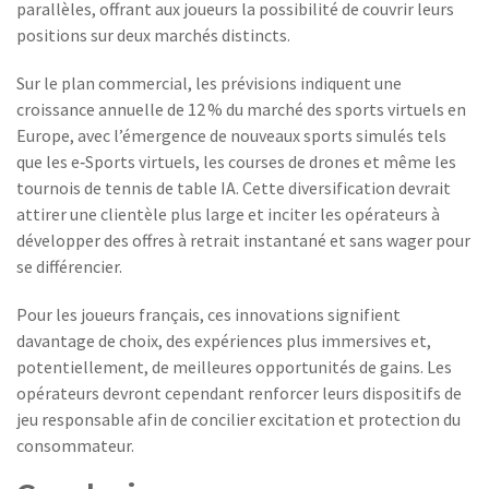
parallèles, offrant aux joueurs la possibilité de couvrir leurs
positions sur deux marchés distincts.
Sur le plan commercial, les prévisions indiquent une
croissance annuelle de 12 % du marché des sports virtuels en
Europe, avec l’émergence de nouveaux sports simulés tels
que les e‑Sports virtuels, les courses de drones et même les
tournois de tennis de table IA. Cette diversification devrait
attirer une clientèle plus large et inciter les opérateurs à
développer des offres à retrait instantané et sans wager pour
se différencier.
Pour les joueurs français, ces innovations signifient
davantage de choix, des expériences plus immersives et,
potentiellement, de meilleures opportunités de gains. Les
opérateurs devront cependant renforcer leurs dispositifs de
jeu responsable afin de concilier excitation et protection du
consommateur.