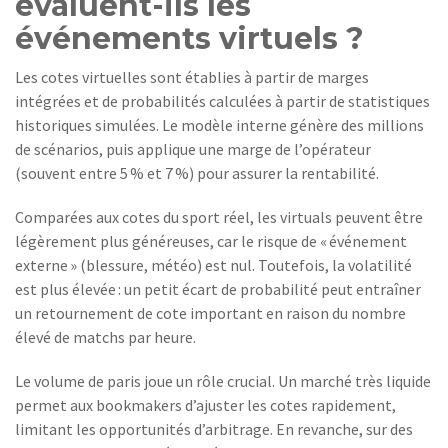
évaluent-ils les
événements virtuels ?
Les cotes virtuelles sont établies à partir de marges
intégrées et de probabilités calculées à partir de statistiques
historiques simulées. Le modèle interne génère des millions
de scénarios, puis applique une marge de l’opérateur
(souvent entre 5 % et 7 %) pour assurer la rentabilité.
Comparées aux cotes du sport réel, les virtuals peuvent être
légèrement plus généreuses, car le risque de « événement
externe » (blessure, météo) est nul. Toutefois, la volatilité
est plus élevée : un petit écart de probabilité peut entraîner
un retournement de cote important en raison du nombre
élevé de matchs par heure.
Le volume de paris joue un rôle crucial. Un marché très liquide
permet aux bookmakers d’ajuster les cotes rapidement,
limitant les opportunités d’arbitrage. En revanche, sur des