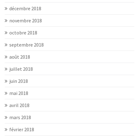
décembre 2018
novembre 2018
octobre 2018
septembre 2018
août 2018
juillet 2018
juin 2018
mai 2018
avril 2018
mars 2018
février 2018