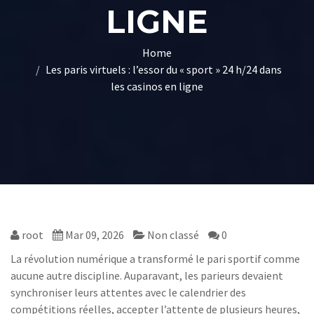
LIGNE
Home
Les paris virtuels : l’essor du « sport » 24 h/24 dans
les casinos en ligne
root
Mar 09, 2026
Non classé
0
La révolution numérique a transformé le pari sportif comme
aucune autre discipline. Auparavant, les parieurs devaient
synchroniser leurs attentes avec le calendrier des
compétitions réelles, accepter l’attente de plusieurs heures,