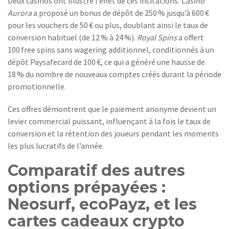
Deux casinos ont illustré l’effet de ces incitations.
Casino
Aurora
a proposé un bonus de dépôt de 250 % jusqu’à 600 €
pour les vouchers de 50 € ou plus, doublant ainsi le taux de
conversion habituel (de 12 % à 24 %).
Royal Spins
a offert
100 free spins sans wagering additionnel, conditionnés à un
dépôt Paysafecard de 100 €, ce qui a généré une hausse de
18 % du nombre de nouveaux comptes créés durant la période
promotionnelle.
Ces offres démontrent que le paiement anonyme devient un
levier commercial puissant, influençant à la fois le taux de
conversion et la rétention des joueurs pendant les moments
les plus lucratifs de l’année.
Comparatif des autres
options prépayées :
Neosurf, ecoPayz, et les
cartes cadeaux crypto