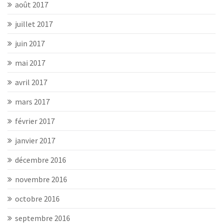
août 2017
juillet 2017
juin 2017
mai 2017
avril 2017
mars 2017
février 2017
janvier 2017
décembre 2016
novembre 2016
octobre 2016
septembre 2016