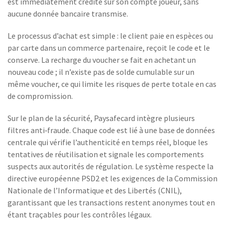
est immédiatement crédité sur son compte joueur, sans
aucune donnée bancaire transmise.
Le processus d’achat est simple : le client paie en espèces ou
par carte dans un commerce partenaire, reçoit le code et le
conserve. La recharge du voucher se fait en achetant un
nouveau code ; il n’existe pas de solde cumulable sur un
même voucher, ce qui limite les risques de perte totale en cas
de compromission.
Sur le plan de la sécurité, Paysafecard intègre plusieurs
filtres anti‑fraude. Chaque code est lié à une base de données
centrale qui vérifie l’authenticité en temps réel, bloque les
tentatives de réutilisation et signale les comportements
suspects aux autorités de régulation. Le système respecte la
directive européenne PSD2 et les exigences de la Commission
Nationale de l’Informatique et des Libertés (CNIL),
garantissant que les transactions restent anonymes tout en
étant traçables pour les contrôles légaux.