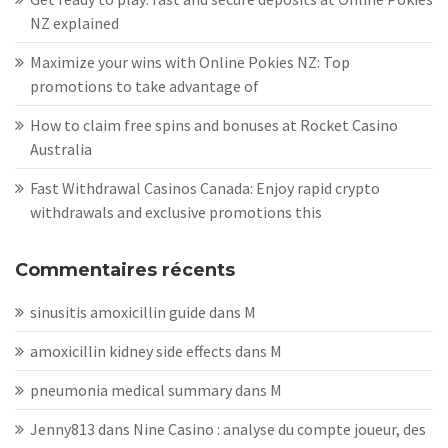
NZ explained
Maximize your wins with Online Pokies NZ: Top
promotions to take advantage of
How to claim free spins and bonuses at Rocket Casino
Australia
Fast Withdrawal Casinos Canada: Enjoy rapid crypto
withdrawals and exclusive promotions this
Commentaires récents
sinusitis amoxicillin guide
dans
M
amoxicillin kidney side effects
dans
M
pneumonia medical summary
dans
M
Jenny813
dans
Nine Casino : analyse du compte joueur, des