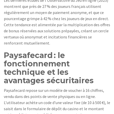
Les dernières études de l’Observatoire du Jeu en ligne (2023)
montrent que près de 27 % des joueurs français utilisent
régulièrement un moyen de paiement anonyme, et que ce
pourcentage grimpe à 42 % chez les joueurs de jeux en direct.
Cette tendance est alimentée par la multiplication des offres
de bonus réservées aux solutions prépayées, créant un cercle
vertueux où anonymat et incitations financières se
renforcent mutuellement.
Paysafecard : le
fonctionnement
technique et les
avantages sécuritaires
Paysafecard repose sur un modèle de voucher à 16 chiffres,
vendu dans des points de vente physiques ou en ligne.
L’utilisateur achète un code d’une valeur fixe (de 10 à 500 €), le
saisit dans le formulaire de dépôt du casino et le montant