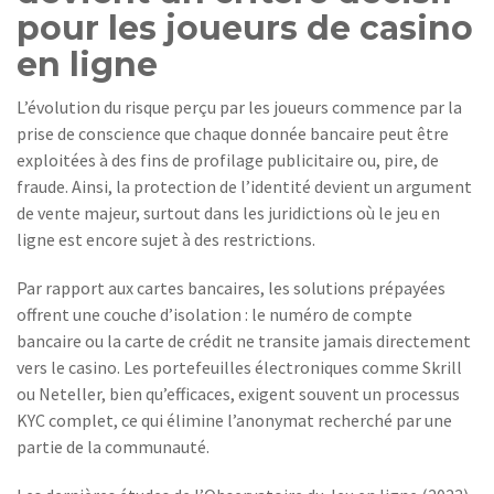
pour les joueurs de casino
en ligne
L’évolution du risque perçu par les joueurs commence par la
prise de conscience que chaque donnée bancaire peut être
exploitées à des fins de profilage publicitaire ou, pire, de
fraude. Ainsi, la protection de l’identité devient un argument
de vente majeur, surtout dans les juridictions où le jeu en
ligne est encore sujet à des restrictions.
Par rapport aux cartes bancaires, les solutions prépayées
offrent une couche d’isolation : le numéro de compte
bancaire ou la carte de crédit ne transite jamais directement
vers le casino. Les portefeuilles électroniques comme Skrill
ou Neteller, bien qu’efficaces, exigent souvent un processus
KYC complet, ce qui élimine l’anonymat recherché par une
partie de la communauté.