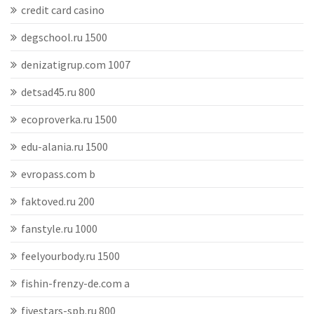
credit card casino
degschool.ru 1500
denizatigrup.com 1007
detsad45.ru 800
ecoproverka.ru 1500
edu-alania.ru 1500
evropass.com b
faktoved.ru 200
fanstyle.ru 1000
feelyourbody.ru 1500
fishin-frenzy-de.com a
fivestars-spb.ru 800