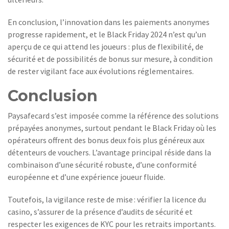
En conclusion, l’innovation dans les paiements anonymes
progresse rapidement, et le Black Friday 2024 n’est qu’un
aperçu de ce qui attend les joueurs : plus de flexibilité, de
sécurité et de possibilités de bonus sur mesure, à condition
de rester vigilant face aux évolutions réglementaires.
Conclusion
Paysafecard s’est imposée comme la référence des solutions
prépayées anonymes, surtout pendant le Black Friday où les
opérateurs offrent des bonus deux fois plus généreux aux
détenteurs de vouchers. L’avantage principal réside dans la
combinaison d’une sécurité robuste, d’une conformité
européenne et d’une expérience joueur fluide.
Toutefois, la vigilance reste de mise : vérifier la licence du
casino, s’assurer de la présence d’audits de sécurité et
respecter les exigences de KYC pour les retraits importants.