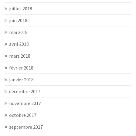
juillet 2018
juin 2018
mai 2018
avril 2018
mars 2018
février 2018
janvier 2018
décembre 2017
novembre 2017
octobre 2017
septembre 2017