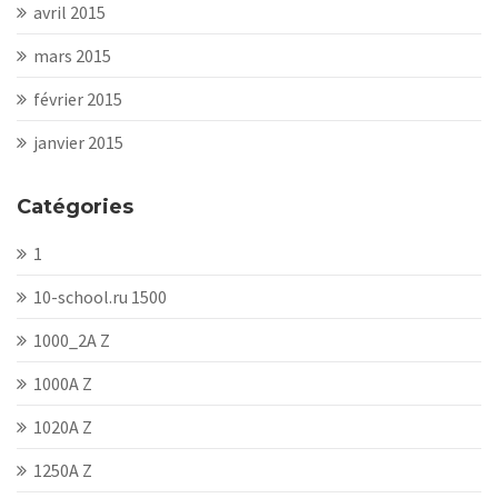
avril 2015
mars 2015
février 2015
janvier 2015
Catégories
1
10-school.ru 1500
1000_2A Z
1000A Z
1020A Z
1250A Z