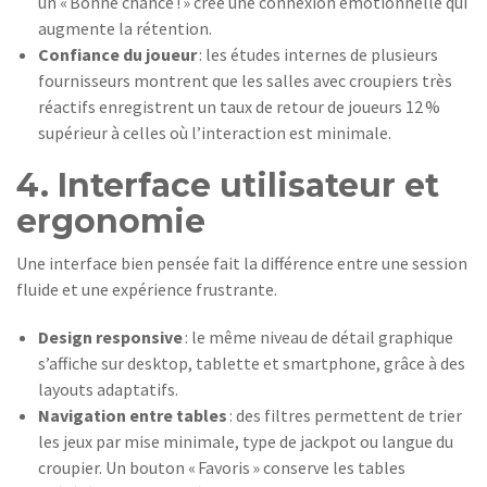
un « Bonne chance ! » crée une connexion émotionnelle qui
augmente la rétention.
Confiance du joueur
: les études internes de plusieurs
fournisseurs montrent que les salles avec croupiers très
réactifs enregistrent un taux de retour de joueurs 12 %
supérieur à celles où l’interaction est minimale.
4. Interface utilisateur et
ergonomie
Une interface bien pensée fait la différence entre une session
fluide et une expérience frustrante.
Design responsive
: le même niveau de détail graphique
s’affiche sur desktop, tablette et smartphone, grâce à des
layouts adaptatifs.
Navigation entre tables
: des filtres permettent de trier
les jeux par mise minimale, type de jackpot ou langue du
croupier. Un bouton « Favoris » conserve les tables