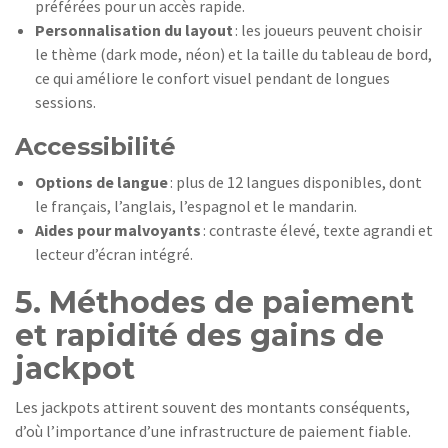
préférées pour un accès rapide.
Personnalisation du layout
: les joueurs peuvent choisir
le thème (dark mode, néon) et la taille du tableau de bord,
ce qui améliore le confort visuel pendant de longues
sessions.
Accessibilité
Options de langue
: plus de 12 langues disponibles, dont
le français, l’anglais, l’espagnol et le mandarin.
Aides pour malvoyants
: contraste élevé, texte agrandi et
lecteur d’écran intégré.
5. Méthodes de paiement
et rapidité des gains de
jackpot
Les jackpots attirent souvent des montants conséquents,
d’où l’importance d’une infrastructure de paiement fiable.