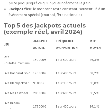
prize pool jusqu’à ce qu’un joueur décroche le gain.
Jackpot fixe
: le montant reste constant, souvent lié à un
événement spécial (tournoi, fête nationale).
Top 5 des jackpots actuels
(exemple réel, avril 2024)
JACKPOT
FRÉQUENCE
RTP
JEU
ACTUEL
D’APPARITION
MOYEN
Live
150 000 €
1 sur 500 tours
97,3 %
Roulette Premium
Live Baccarat Gold
120 000 €
1 sur 400 tours
98,2 %
Live Blackjack VIP
95 000 €
1 sur 350 tours
99,0 %
Live Mega Wheel
200 000 €
1 sur 600 tours
96,5 %
Live Dream
175 000 €
1 sur 450 tours
97,1 %