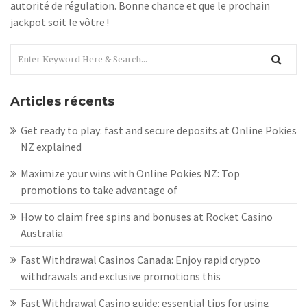
autorité de régulation. Bonne chance et que le prochain
jackpot soit le vôtre !
Articles récents
Get ready to play: fast and secure deposits at Online Pokies
NZ explained
Maximize your wins with Online Pokies NZ: Top
promotions to take advantage of
How to claim free spins and bonuses at Rocket Casino
Australia
Fast Withdrawal Casinos Canada: Enjoy rapid crypto
withdrawals and exclusive promotions this
Fast Withdrawal Casino guide: essential tips for using