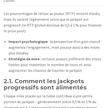
Catcher
Les pourcentages de retour au joueur (RTP) restent élevés,
mais ils varient légèrement selon que le jackpot est
progressif (le RTP global diminue de 0,5 à 1 % pour financer
le prize pool).
Impact psychologique
: la perspective d’un gain massif
augmente l’engagement, mais pousse aussi à des mises
plus élevées.
Stratégie de mise
: certains joueurs préfèrent des mises
faibles pour maximiser le nombre de tours et ainsi
augmenter les chances de toucher le jackpot.
2.1. Comment les jackpots
progressifs sont alimentés
Chaque mise placée sur la table contribue à une petite
portion du jackpot – généralement entre 0,5 % et 1 % du
montant misé. Cette contribution est cumulée en temps