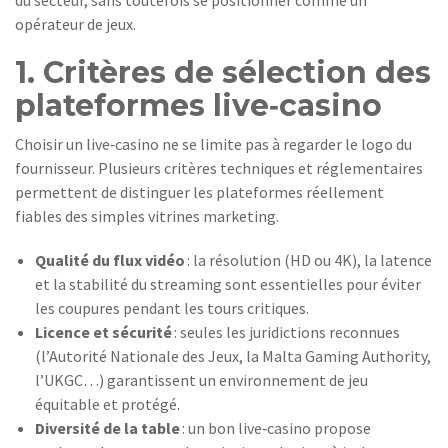
du secteur, sans toutefois se positionner comme un
opérateur de jeux.
1. Critères de sélection des
plateformes live‑casino
Choisir un live‑casino ne se limite pas à regarder le logo du
fournisseur. Plusieurs critères techniques et réglementaires
permettent de distinguer les plateformes réellement
fiables des simples vitrines marketing.
Qualité du flux vidéo
: la résolution (HD ou 4K), la latence
et la stabilité du streaming sont essentielles pour éviter
les coupures pendant les tours critiques.
Licence et sécurité
: seules les juridictions reconnues
(l’Autorité Nationale des Jeux, la Malta Gaming Authority,
l’UKGC…) garantissent un environnement de jeu
équitable et protégé.
Diversité de la table
: un bon live‑casino propose