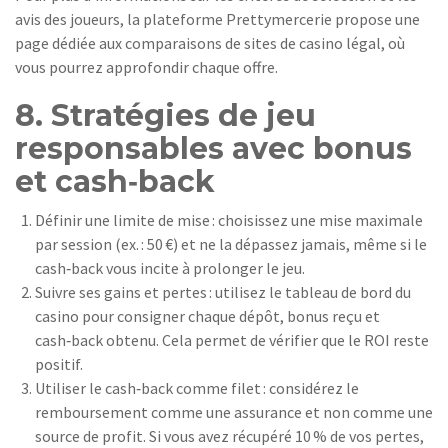
avis des joueurs, la plateforme Prettymercerie propose une
page dédiée aux comparaisons de sites de casino légal, où
vous pourrez approfondir chaque offre.
8. Stratégies de jeu
responsables avec bonus
et cash‑back
Définir une limite de mise : choisissez une mise maximale
par session (ex. : 50 €) et ne la dépassez jamais, même si le
cash‑back vous incite à prolonger le jeu.
Suivre ses gains et pertes : utilisez le tableau de bord du
casino pour consigner chaque dépôt, bonus reçu et
cash‑back obtenu. Cela permet de vérifier que le ROI reste
positif.
Utiliser le cash‑back comme filet : considérez le
remboursement comme une assurance et non comme une
source de profit. Si vous avez récupéré 10 % de vos pertes,