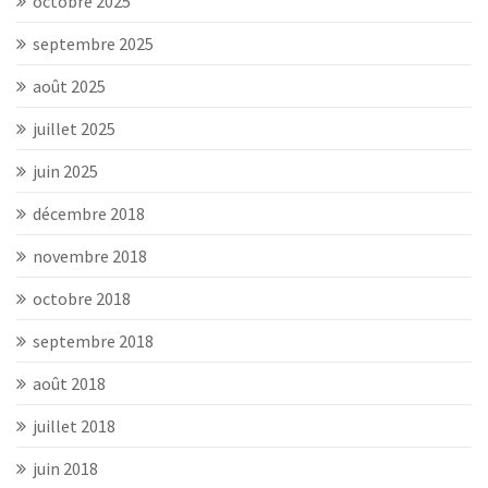
octobre 2025
septembre 2025
août 2025
juillet 2025
juin 2025
décembre 2018
novembre 2018
octobre 2018
septembre 2018
août 2018
juillet 2018
juin 2018