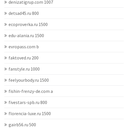
denizatigrup.com 1007
detsad45.ru 800
ecoproverka.ru 1500
edu-alania.ru 1500
evropass.com b
faktoved.ru 200
fanstyle.ru 1000
feelyourbody.ru 1500
fishin-frenzy-de.com a
fivestars-spb.ru 800
florencia-luxe.ru 1500
gairb56.ru 500