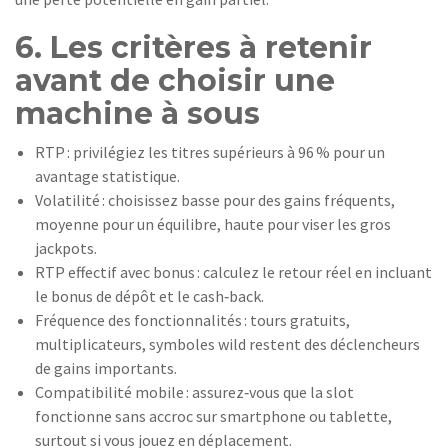
6. Les critères à retenir
avant de choisir une
machine à sous
RTP : privilégiez les titres supérieurs à 96 % pour un
avantage statistique.
Volatilité : choisissez basse pour des gains fréquents,
moyenne pour un équilibre, haute pour viser les gros
jackpots.
RTP effectif avec bonus : calculez le retour réel en incluant
le bonus de dépôt et le cash‑back.
Fréquence des fonctionnalités : tours gratuits,
multiplicateurs, symboles wild restent des déclencheurs
de gains importants.
Compatibilité mobile : assurez‑vous que la slot
fonctionne sans accroc sur smartphone ou tablette,
surtout si vous jouez en déplacement.