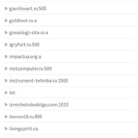
gavrilovart.ru 500
goldloot.ru a
gosuslugi-site.ru a
igryfort.ru 500
impactua.org a
instcomputer.ru 500
instrument-tehnika.ru 1500
iot
izmirbotoksdolgu.com 1010
leonov16.ru 800
livingspirit.ca