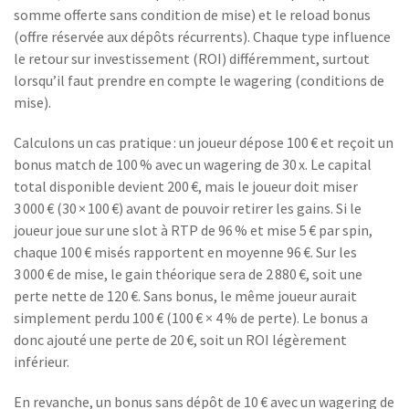
somme offerte sans condition de mise) et le reload bonus
(offre réservée aux dépôts récurrents). Chaque type influence
le retour sur investissement (ROI) différemment, surtout
lorsqu’il faut prendre en compte le wagering (conditions de
mise).
Calculons un cas pratique : un joueur dépose 100 € et reçoit un
bonus match de 100 % avec un wagering de 30 x. Le capital
total disponible devient 200 €, mais le joueur doit miser
3 000 € (30 × 100 €) avant de pouvoir retirer les gains. Si le
joueur joue sur une slot à RTP de 96 % et mise 5 € par spin,
chaque 100 € misés rapportent en moyenne 96 €. Sur les
3 000 € de mise, le gain théorique sera de 2 880 €, soit une
perte nette de 120 €. Sans bonus, le même joueur aurait
simplement perdu 100 € (100 € × 4 % de perte). Le bonus a
donc ajouté une perte de 20 €, soit un ROI légèrement
inférieur.
En revanche, un bonus sans dépôt de 10 € avec un wagering de