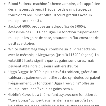
Blood Suckers : machine à thème vampire, très appréciée
des amateurs de jeux à fréquence de gains élevée. La
fonction “Free Spins” offre 10 tours gratuits avec un
multiplicateur de 3 x.
Jackpot 6000 : propose un jackpot fixe de 6 000 €,
accessible dès 0,01 € par ligne. La fonction “Supermeter”
multiplie les gains de base, assurant un flux constant de
petites victoires.
White Rabbit Megaways : combine un RTP respectable
avec la mécanique Megaways (jusqu’à 117 000 façons). La
volatilité haute signifie que les gains sont rares, mais
peuvent atteindre plusieurs milliers d’euros.
Ugga Bugga : le RTP le plus élevé du tableau, grâce à un
tableau de paiement simplifié et des symboles qui paient
fréquemment. La fonction “Ugga Free Spins” offre un
multiplicateur de 7 x sur les gains totaux.
Goblin’s Cave : jeu à thème fantasy avec une fonction de
“Cave Bonus” qui peut augmenter le gain jusqu’à 12 x.
Volatilité moyenne, idéale pour les joueurs cherchant un