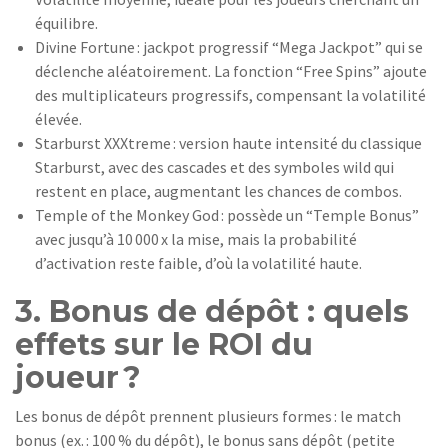
équilibre.
Divine Fortune : jackpot progressif “Mega Jackpot” qui se
déclenche aléatoirement. La fonction “Free Spins” ajoute
des multiplicateurs progressifs, compensant la volatilité
élevée.
Starburst XXXtreme : version haute intensité du classique
Starburst, avec des cascades et des symboles wild qui
restent en place, augmentant les chances de combos.
Temple of the Monkey God : possède un “Temple Bonus”
avec jusqu’à 10 000 x la mise, mais la probabilité
d’activation reste faible, d’où la volatilité haute.
3. Bonus de dépôt : quels
effets sur le ROI du
joueur ?
Les bonus de dépôt prennent plusieurs formes : le match
bonus (ex. : 100 % du dépôt), le bonus sans dépôt (petite