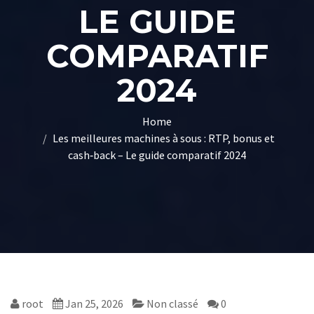
LE GUIDE
COMPARATIF
2024
Home
Les meilleures machines à sous : RTP, bonus et
cash‑back – Le guide comparatif 2024
root
Jan 25, 2026
Non classé
0