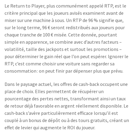
Le Return to Player, plus communément appelé RTP, est le
critère principal que les joueurs avisés examinent avant de
miser sur une machine à sous. Un RTP de 96 % signifie que,
sur le long terme, 96 € seront redistribués aux joueurs pour
chaque tranche de 100 € misée. Cette donnée, pourtant
simple en apparence, se combine avec d’autres facteurs –
volatilité, taille des jackpots et surtout les promotions –
pour déterminer le gain réel que l’on peut espérer. Ignorer le
RTP, c’est comme choisir une voiture sans regarder sa
consommation : on peut finir par dépenser plus que prévu.
Dans le paysage actuel, les offres de cash‑back occupent une
place de choix. Elles permettent de récupérer un
pourcentage des pertes nettes, transformant ainsi un taux
de retour déjà favorable en argent réellement disponible. Le
cash‑back s’avère particulièrement efficace lorsqu’il est
couplé à un bonus de dépôt ou à des tours gratuits, créant un
effet de levier qui augmente le ROI du joueur.