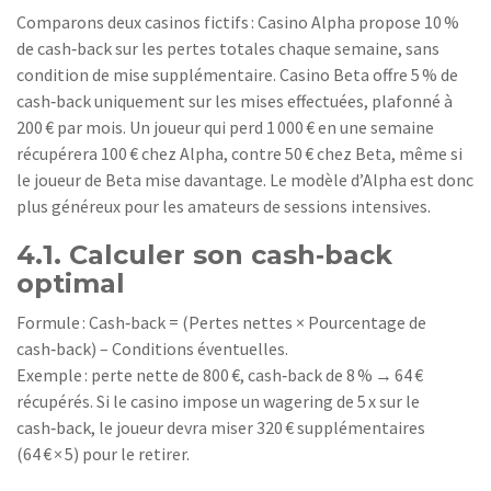
Comparons deux casinos fictifs : Casino Alpha propose 10 %
de cash‑back sur les pertes totales chaque semaine, sans
condition de mise supplémentaire. Casino Beta offre 5 % de
cash‑back uniquement sur les mises effectuées, plafonné à
200 € par mois. Un joueur qui perd 1 000 € en une semaine
récupérera 100 € chez Alpha, contre 50 € chez Beta, même si
le joueur de Beta mise davantage. Le modèle d’Alpha est donc
plus généreux pour les amateurs de sessions intensives.
4.1. Calculer son cash‑back
optimal
Formule : Cash‑back = (Pertes nettes × Pourcentage de
cash‑back) – Conditions éventuelles.
Exemple : perte nette de 800 €, cash‑back de 8 % → 64 €
récupérés. Si le casino impose un wagering de 5 x sur le
cash‑back, le joueur devra miser 320 € supplémentaires
(64 € × 5) pour le retirer.