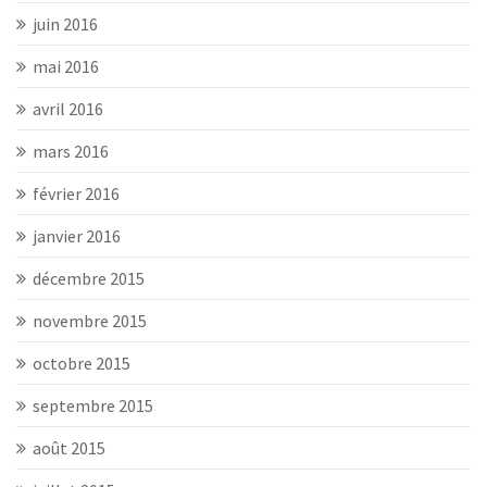
juin 2016
mai 2016
avril 2016
mars 2016
février 2016
janvier 2016
décembre 2015
novembre 2015
octobre 2015
septembre 2015
août 2015