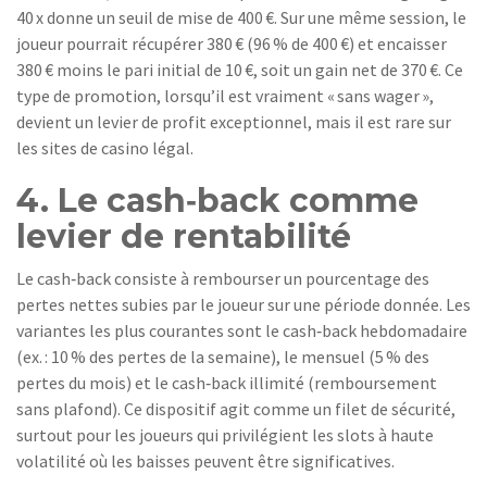
40 x donne un seuil de mise de 400 €. Sur une même session, le
joueur pourrait récupérer 380 € (96 % de 400 €) et encaisser
380 € moins le pari initial de 10 €, soit un gain net de 370 €. Ce
type de promotion, lorsqu’il est vraiment « sans wager »,
devient un levier de profit exceptionnel, mais il est rare sur
les sites de casino légal.
4. Le cash‑back comme
levier de rentabilité
Le cash‑back consiste à rembourser un pourcentage des
pertes nettes subies par le joueur sur une période donnée. Les
variantes les plus courantes sont le cash‑back hebdomadaire
(ex. : 10 % des pertes de la semaine), le mensuel (5 % des
pertes du mois) et le cash‑back illimité (remboursement
sans plafond). Ce dispositif agit comme un filet de sécurité,
surtout pour les joueurs qui privilégient les slots à haute
volatilité où les baisses peuvent être significatives.