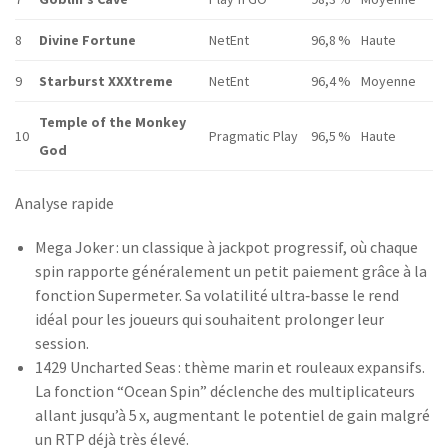
8
Divine Fortune
NetEnt
96,8 %
Haute
9
Starburst XXXtreme
NetEnt
96,4 %
Moyenne
Temple of the Monkey
10
Pragmatic Play
96,5 %
Haute
God
Analyse rapide
Mega Joker : un classique à jackpot progressif, où chaque
spin rapporte généralement un petit paiement grâce à la
fonction Supermeter. Sa volatilité ultra‑basse le rend
idéal pour les joueurs qui souhaitent prolonger leur
session.
1429 Uncharted Seas : thème marin et rouleaux expansifs.
La fonction “Ocean Spin” déclenche des multiplicateurs
allant jusqu’à 5 x, augmentant le potentiel de gain malgré
un RTP déjà très élevé.