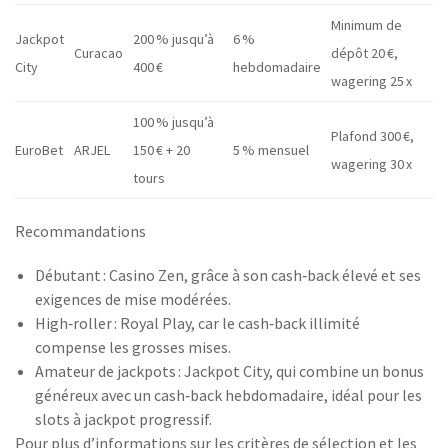
Minimum de
Jackpot
200 % jusqu’à
6 %
Curacao
dépôt 20 €,
City
400 €
hebdomadaire
wagering 25 x
100 % jusqu’à
Plafond 300 €,
EuroBet
ARJEL
150 € + 20
5 % mensuel
wagering 30 x
tours
Recommandations
Débutant : Casino Zen, grâce à son cash‑back élevé et ses
exigences de mise modérées.
High‑roller : Royal Play, car le cash‑back illimité
compense les grosses mises.
Amateur de jackpots : Jackpot City, qui combine un bonus
généreux avec un cash‑back hebdomadaire, idéal pour les
slots à jackpot progressif.
Pour plus d’informations sur les critères de sélection et les