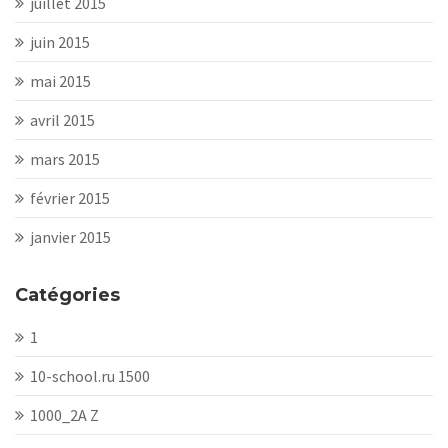
juillet 2015
juin 2015
mai 2015
avril 2015
mars 2015
février 2015
janvier 2015
Catégories
1
10-school.ru 1500
1000_2A Z