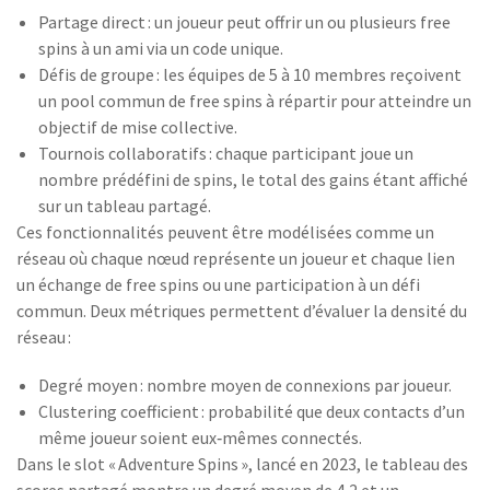
Partage direct : un joueur peut offrir un ou plusieurs free
spins à un ami via un code unique.
Défis de groupe : les équipes de 5 à 10 membres reçoivent
un pool commun de free spins à répartir pour atteindre un
objectif de mise collective.
Tournois collaboratifs : chaque participant joue un
nombre prédéfini de spins, le total des gains étant affiché
sur un tableau partagé.
Ces fonctionnalités peuvent être modélisées comme un
réseau où chaque nœud représente un joueur et chaque lien
un échange de free spins ou une participation à un défi
commun. Deux métriques permettent d’évaluer la densité du
réseau :
Degré moyen : nombre moyen de connexions par joueur.
Clustering coefficient : probabilité que deux contacts d’un
même joueur soient eux‑mêmes connectés.
Dans le slot « Adventure Spins », lancé en 2023, le tableau des