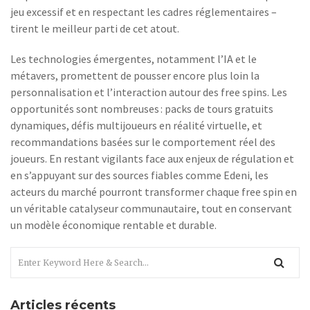
jeu excessif et en respectant les cadres réglementaires –
tirent le meilleur parti de cet atout.
Les technologies émergentes, notamment l’IA et le
métavers, promettent de pousser encore plus loin la
personnalisation et l’interaction autour des free spins. Les
opportunités sont nombreuses : packs de tours gratuits
dynamiques, défis multijoueurs en réalité virtuelle, et
recommandations basées sur le comportement réel des
joueurs. En restant vigilants face aux enjeux de régulation et
en s’appuyant sur des sources fiables comme Edeni, les
acteurs du marché pourront transformer chaque free spin en
un véritable catalyseur communautaire, tout en conservant
un modèle économique rentable et durable.
Articles récents