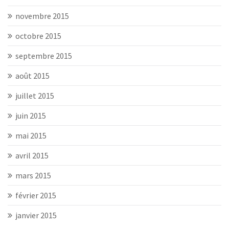
novembre 2015
octobre 2015
septembre 2015
août 2015
juillet 2015
juin 2015
mai 2015
avril 2015
mars 2015
février 2015
janvier 2015