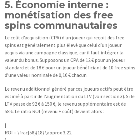
5. Économie interne :
monétisation des free
spins communautaires
Le coût d’acquisition (CPA) d’un joueur qui reçoit des free
spins est généralement plus élevé que celui d’un joueur
acquis via une campagne classique, car il faut intégrer la
valeur du bonus. Supposons un CPA de 12 € pour un joueur
standard et de 18 € pour un joueur bénéficiant de 10 free spins
d’une valeur nominale de 0,10 € chacun.
Le revenu additionnel généré par ces joueurs actifs peut être
estimé à partir de l’augmentation du LTV (voir section 3). Si le
LTV passe de 92 € à 150 €, le revenu supplémentaire est de
58 €. Le ratio ROI (revenu ÷ coût) devient alors :
[
ROI = \frac{58}{18} \approx 3,22