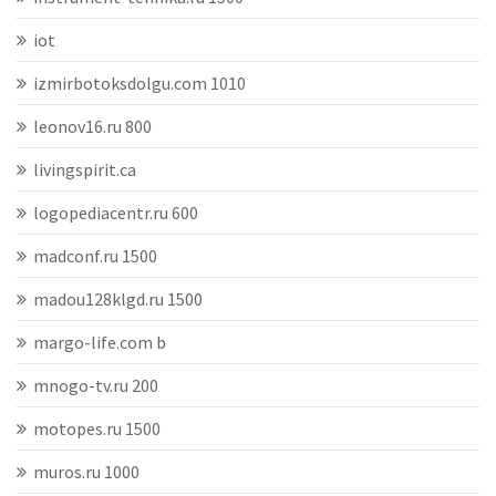
iot
izmirbotoksdolgu.com 1010
leonov16.ru 800
livingspirit.ca
logopediacentr.ru 600
madconf.ru 1500
madou128klgd.ru 1500
margo-life.com b
mnogo-tv.ru 200
motopes.ru 1500
muros.ru 1000