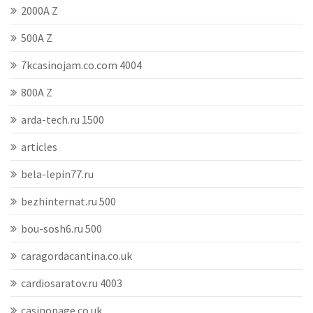
2000A Z
500A Z
7kcasinojam.co.com 4004
800A Z
arda-tech.ru 1500
articles
bela-lepin77.ru
bezhinternat.ru 500
bou-sosh6.ru 500
caragordacantina.co.uk
cardiosaratov.ru 4003
casinopage.co.uk