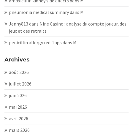
amoxicillin kidney side effects
dans
M
pneumonia medical summary
dans
M
Jenny813
dans
Nine Casino : analyse du compte joueur, des
jeux et des retraits
penicillin allergy red flags
dans
M
Archives
août 2026
juillet 2026
juin 2026
mai 2026
avril 2026
mars 2026