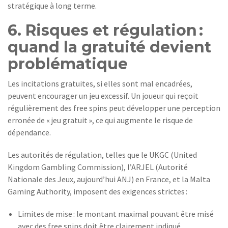
stratégique à long terme.
6. Risques et régulation :
quand la gratuité devient
problématique
Les incitations gratuites, si elles sont mal encadrées,
peuvent encourager un jeu excessif. Un joueur qui reçoit
régulièrement des free spins peut développer une perception
erronée de « jeu gratuit », ce qui augmente le risque de
dépendance.
Les autorités de régulation, telles que le UKGC (United
Kingdom Gambling Commission), l’ARJEL (Autorité
Nationale des Jeux, aujourd’hui ANJ) en France, et la Malta
Gaming Authority, imposent des exigences strictes :
Limites de mise : le montant maximal pouvant être misé
avec des free spins doit être clairement indiqué.