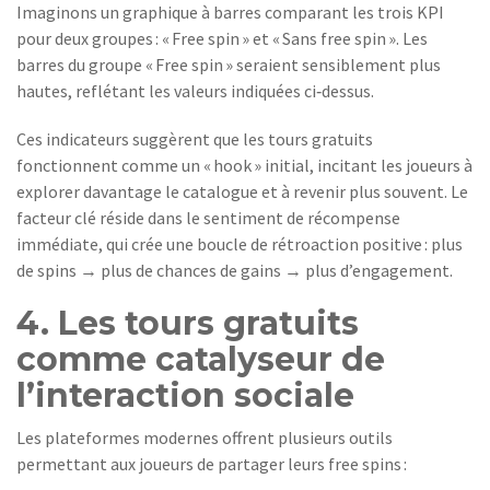
Imaginons un graphique à barres comparant les trois KPI
pour deux groupes : « Free spin » et « Sans free spin ». Les
barres du groupe « Free spin » seraient sensiblement plus
hautes, reflétant les valeurs indiquées ci‑dessus.
Ces indicateurs suggèrent que les tours gratuits
fonctionnent comme un « hook » initial, incitant les joueurs à
explorer davantage le catalogue et à revenir plus souvent. Le
facteur clé réside dans le sentiment de récompense
immédiate, qui crée une boucle de rétroaction positive : plus
de spins → plus de chances de gains → plus d’engagement.
4. Les tours gratuits
comme catalyseur de
l’interaction sociale
Les plateformes modernes offrent plusieurs outils
permettant aux joueurs de partager leurs free spins :