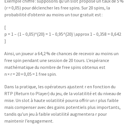
Exemple chiffré : supposons qu’un slot propose un taux de 5 %
(r = 0,05) pour déclencher les free spins. Sur 20 spins, la
probabilité d’obtenir au moins un tour gratuit est :
[
p = 1 – (1 – 0,05)^{20} = 1 – 0,95^{20} \approx 1 – 0,358 = 0,642
]
Ainsi, un joueur a 64,2 % de chances de recevoir au moins un
free spin pendant une session de 20 tours. L’espérance
mathématique du nombre de free spins obtenus est
n × r = 20 × 0,05 = 1 free spin.
Dans la pratique, les opérateurs ajustent r en fonction du
RTP (Return to Player) du jeu, de la volatilité et du niveau de
mise. Un slot à haute volatilité pourra offrir un r plus faible
mais compenser avec des gains potentiels plus importants,
tandis qu’un jeu à faible volatilité augmentera r pour
maintenir l’engagement.