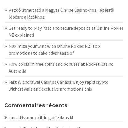
Kezdő útmutató a Magyar Online Casino-hoz: lépésről
lépésre a játékhoz
Get ready to play: fast and secure deposits at Online Pokies
NZ explained
Maximize your wins with Online Pokies NZ: Top
promotions to take advantage of
How to claim free spins and bonuses at Rocket Casino
Australia
Fast Withdrawal Casinos Canada: Enjoy rapid crypto
withdrawals and exclusive promotions this
Commentaires récents
sinusitis amoxicillin guide
dans
M