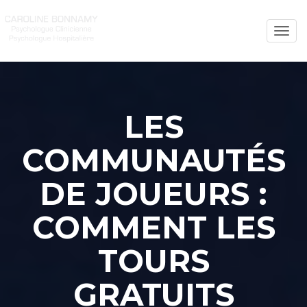
Toggl
naviga
LES
COMMUNAUTÉS
DE JOUEURS :
COMMENT LES
TOURS
GRATUITS