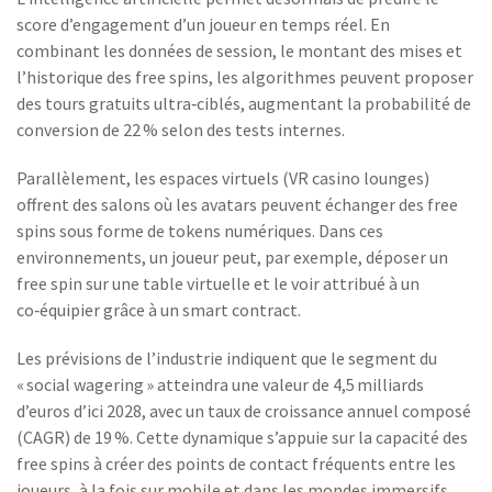
score d’engagement d’un joueur en temps réel. En
combinant les données de session, le montant des mises et
l’historique des free spins, les algorithmes peuvent proposer
des tours gratuits ultra‑ciblés, augmentant la probabilité de
conversion de 22 % selon des tests internes.
Parallèlement, les espaces virtuels (VR casino lounges)
offrent des salons où les avatars peuvent échanger des free
spins sous forme de tokens numériques. Dans ces
environnements, un joueur peut, par exemple, déposer un
free spin sur une table virtuelle et le voir attribué à un
co‑équipier grâce à un smart contract.
Les prévisions de l’industrie indiquent que le segment du
« social wagering » atteindra une valeur de 4,5 milliards
d’euros d’ici 2028, avec un taux de croissance annuel composé
(CAGR) de 19 %. Cette dynamique s’appuie sur la capacité des
free spins à créer des points de contact fréquents entre les
joueurs, à la fois sur mobile et dans les mondes immersifs.