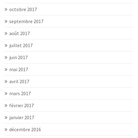
octobre 2017
septembre 2017
août 2017
juillet 2017
juin 2017
mai 2017
avril 2017
mars 2017
février 2017
janvier 2017
décembre 2016