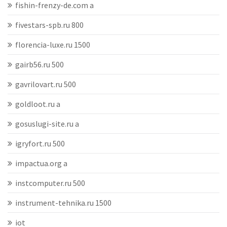
fishin-frenzy-de.com a
fivestars-spb.ru 800
florencia-luxe.ru 1500
gairb56.ru 500
gavrilovart.ru 500
goldloot.ru a
gosuslugi-site.ru a
igryfort.ru 500
impactua.org a
instcomputer.ru 500
instrument-tehnika.ru 1500
iot