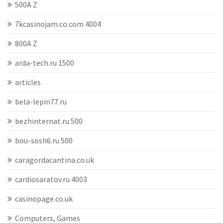
500A Z
7kcasinojam.co.com 4004
800A Z
arda-tech.ru 1500
articles
bela-lepin77.ru
bezhinternat.ru 500
bou-sosh6.ru 500
caragordacantina.co.uk
cardiosaratov.ru 4003
casinopage.co.uk
Computers, Games