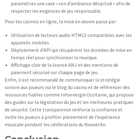
paramètres une case « son d’ambiance désactivé » afin de
respecter les exigences de jeu responsable.
Pour les casinos en ligne, la mise en œuvre passe par :
Utilisation de lecteurs audio HTML5 compatibles avec les
appareils mobiles.
Déploiement d’API qui récupèrent les données de mise en
temps réel pour synchroniser la musique.
Affichage clair de la licence ANJ et des mentions de
paiement sécurisé sur chaque page de jeu.
Enfin, il est recommandé de communiquer la stratégie
sonore aux joueurs via le blog du casino et de référencer des
ressources fiables comme Infoenergie Occitanie, qui propose
des guides sur la législation du jeu et les meilleures pratiques
de sécurité. Cette transparence renforce la confiance et
incite les joueurs à profiter pleinement de l’expérience
musicale pendant les célébrations du Nouvel An.