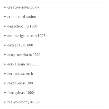
creativemiles.co.uk
credit card casino
degschool.ru 1500
denizatigrup.com 1007
detsad45.ru 800
ecoproverka.ru 1500
edu-alania.ru 1500
evropass.com b
faktoved.ru 200
fanstyle.ru 1000
feelyourbody.ru 1500