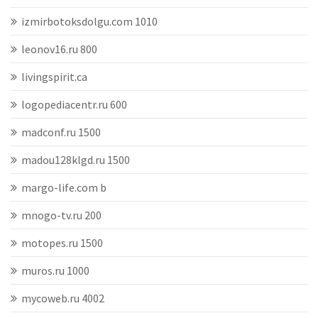
izmirbotoksdolgu.com 1010
leonov16.ru 800
livingspirit.ca
logopediacentr.ru 600
madconf.ru 1500
madou128klgd.ru 1500
margo-life.com b
mnogo-tv.ru 200
motopes.ru 1500
muros.ru 1000
mycoweb.ru 4002