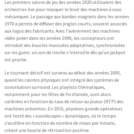
Les premiers salons de jeu des années 1920 utilisaient des
orchestres live pour masquer le bruit des machines à sous
mécaniques. Le passage aux bandes‑magnets dans les années
1970 a permis de diffuser des jingles courts, souvent associés
aux logos des fabricants. Avec l’avènement des machines
vidéo poker dans les années 1990, les concepteurs ont
introduit des boucles musicales adaptatives, synchronisées
sur les gains : un son de cloche s’intensifie dès qu’un jackpot
est proche.
Le tournant décisif est survenu au début des années 2000,
quand les casinos physiques ont intégré des systèmes de
sonorisation surround. Les playlists thématiques,
notamment pour les fêtes de fin d’année, sont alors
calibrées en fonction du taux de retour au joueur (RTP) des
machines présentes. En 2015, plusieurs grands opérateurs
ont testé des « soundscapes » dynamiques, où le tempo
s’accélère en fonction du nombre de mises par minute,
créant une boucle de rétroaction positive.