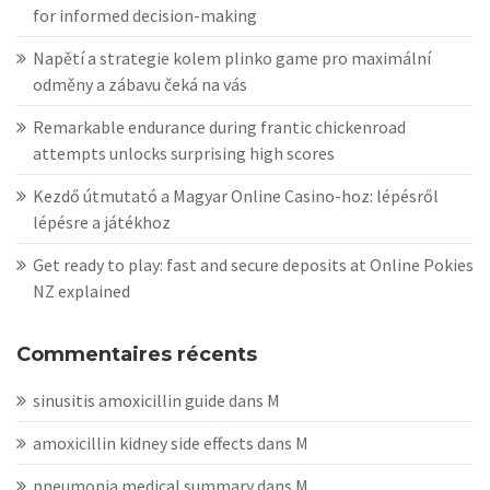
for informed decision-making
Napětí a strategie kolem plinko game pro maximální
odměny a zábavu čeká na vás
Remarkable endurance during frantic chickenroad
attempts unlocks surprising high scores
Kezdő útmutató a Magyar Online Casino-hoz: lépésről
lépésre a játékhoz
Get ready to play: fast and secure deposits at Online Pokies
NZ explained
Commentaires récents
sinusitis amoxicillin guide
dans
M
amoxicillin kidney side effects
dans
M
pneumonia medical summary
dans
M