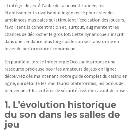
stratégie de jeu. À l’aube de la nouvelle année, les
établissements rivalisent d’ingéniosité pour créer des
ambiances musicales qui stimulent l’excitation des joueurs,
favorisent la concentration et, surtout, augmentent les
chances de décrocher le gros lot. Cette dynamique s’inscrit
dans une tendance plus large où le son se transforme en
levier de performance économique.
En parallèle, le site Infoenergie Occitanie propose une
ressource précieuse pour les amateurs de jeux en ligne :
découvrez dès maintenant notre guide complet du
casino en
ligne
, qui détaille les meilleures plateformes, les bonus de
bienvenue et les critères de sécurité à vérifier avant de miser.
1. L’évolution historique
du son dans les salles de
jeu