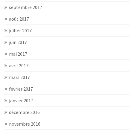
septembre 2017
août 2017
juillet 2017
juin 2017
mai 2017
avril 2017
mars 2017
février 2017
janvier 2017
décembre 2016
novembre 2016