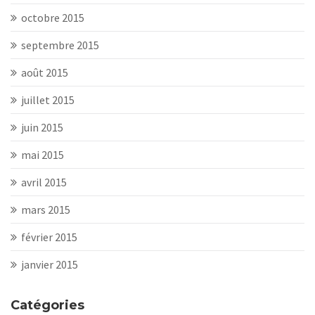
octobre 2015
septembre 2015
août 2015
juillet 2015
juin 2015
mai 2015
avril 2015
mars 2015
février 2015
janvier 2015
Catégories