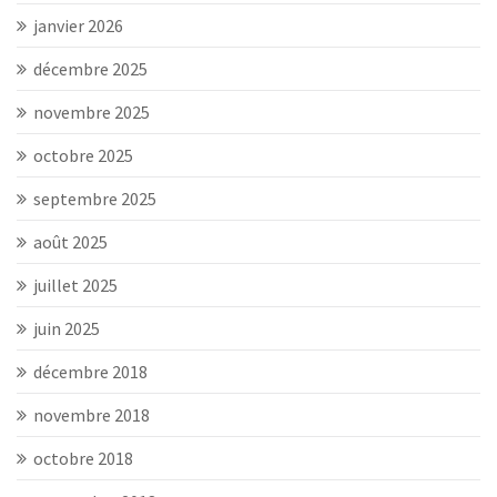
janvier 2026
décembre 2025
novembre 2025
octobre 2025
septembre 2025
août 2025
juillet 2025
juin 2025
décembre 2018
novembre 2018
octobre 2018