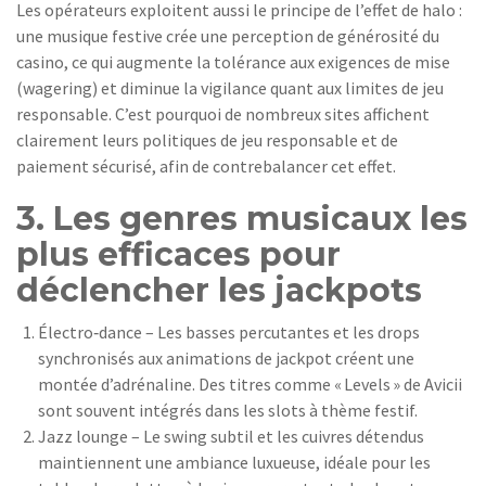
Les opérateurs exploitent aussi le principe de l’effet de halo :
une musique festive crée une perception de générosité du
casino, ce qui augmente la tolérance aux exigences de mise
(wagering) et diminue la vigilance quant aux limites de jeu
responsable. C’est pourquoi de nombreux sites affichent
clairement leurs politiques de jeu responsable et de
paiement sécurisé, afin de contrebalancer cet effet.
3. Les genres musicaux les
plus efficaces pour
déclencher les jackpots
Électro‑dance – Les basses percutantes et les drops
synchronisés aux animations de jackpot créent une
montée d’adrénaline. Des titres comme « Levels » de Avicii
sont souvent intégrés dans les slots à thème festif.
Jazz lounge – Le swing subtil et les cuivres détendus
maintiennent une ambiance luxueuse, idéale pour les