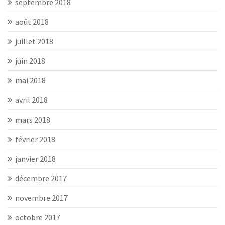
septembre 2018
août 2018
juillet 2018
juin 2018
mai 2018
avril 2018
mars 2018
février 2018
janvier 2018
décembre 2017
novembre 2017
octobre 2017