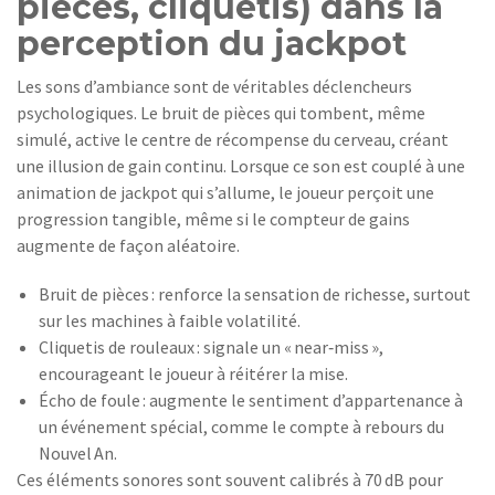
pièces, cliquetis) dans la
perception du jackpot
Les sons d’ambiance sont de véritables déclencheurs
psychologiques. Le bruit de pièces qui tombent, même
simulé, active le centre de récompense du cerveau, créant
une illusion de gain continu. Lorsque ce son est couplé à une
animation de jackpot qui s’allume, le joueur perçoit une
progression tangible, même si le compteur de gains
augmente de façon aléatoire.
Bruit de pièces : renforce la sensation de richesse, surtout
sur les machines à faible volatilité.
Cliquetis de rouleaux : signale un « near‑miss »,
encourageant le joueur à réitérer la mise.
Écho de foule : augmente le sentiment d’appartenance à
un événement spécial, comme le compte à rebours du
Nouvel An.
Ces éléments sonores sont souvent calibrés à 70 dB pour