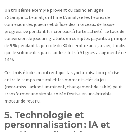
Un troisième exemple provient du casino en ligne
« StarSpin ». Leur algorithme IA analyse les heures de
connexion des joueurs et diffuse des morceaux de house
progressive pendant les créneaux à forte activité. Le taux de
conversion de joueurs gratuits en comptes payants a grimpé
de 9 % pendant la période du 30 décembre au 2 janvier, tandis
que le volume des paris sur les slots à 5 lignes a augmenté de
14 %.
Ces trois études montrent que la synchronisation précise
entre le tempo musical et les moments clés du jeu
(near‑miss, jackpot imminent, changement de table) peut
transformer une simple soirée festive en un véritable
moteur de revenu.
5. Technologie et
personnalisation : IA et