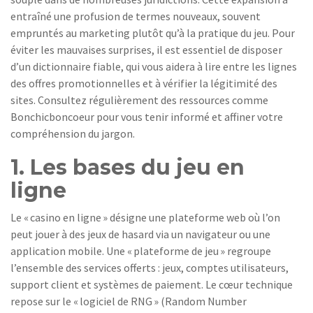
entraîné une profusion de termes nouveaux, souvent
empruntés au marketing plutôt qu’à la pratique du jeu. Pour
éviter les mauvaises surprises, il est essentiel de disposer
d’un dictionnaire fiable, qui vous aidera à lire entre les lignes
des offres promotionnelles et à vérifier la légitimité des
sites. Consultez régulièrement des ressources comme
Bonchicboncoeur pour vous tenir informé et affiner votre
compréhension du jargon.
1. Les bases du jeu en
ligne
Le « casino en ligne » désigne une plateforme web où l’on
peut jouer à des jeux de hasard via un navigateur ou une
application mobile. Une « plateforme de jeu » regroupe
l’ensemble des services offerts : jeux, comptes utilisateurs,
support client et systèmes de paiement. Le cœur technique
repose sur le « logiciel de RNG » (Random Number