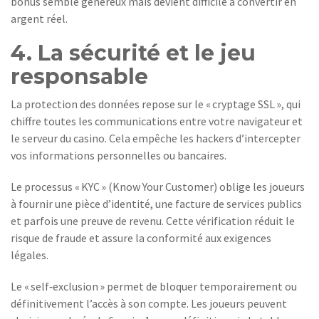
bonus semble généreux mais devient difficile à convertir en
argent réel.
4. La sécurité et le jeu
responsable
La protection des données repose sur le « cryptage SSL », qui
chiffre toutes les communications entre votre navigateur et
le serveur du casino. Cela empêche les hackers d’intercepter
vos informations personnelles ou bancaires.
Le processus « KYC » (Know Your Customer) oblige les joueurs
à fournir une pièce d’identité, une facture de services publics
et parfois une preuve de revenu. Cette vérification réduit le
risque de fraude et assure la conformité aux exigences
légales.
Le « self‑exclusion » permet de bloquer temporairement ou
définitivement l’accès à son compte. Les joueurs peuvent