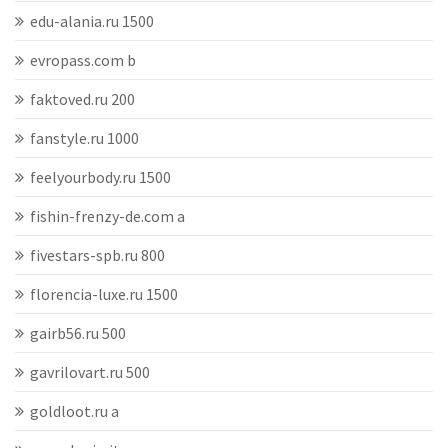
edu-alania.ru 1500
evropass.com b
faktoved.ru 200
fanstyle.ru 1000
feelyourbody.ru 1500
fishin-frenzy-de.com a
fivestars-spb.ru 800
florencia-luxe.ru 1500
gairb56.ru 500
gavrilovart.ru 500
goldloot.ru a