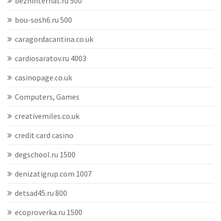
bezhinternat.ru 500
bou-sosh6.ru 500
caragordacantina.co.uk
cardiosaratov.ru 4003
casinopage.co.uk
Computers, Games
creativemiles.co.uk
credit card casino
degschool.ru 1500
denizatigrup.com 1007
detsad45.ru 800
ecoproverka.ru 1500