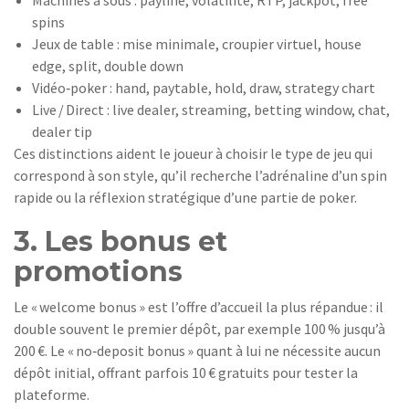
Machines à sous : payline, volatilité, RTP, jackpot, free
spins
Jeux de table : mise minimale, croupier virtuel, house
edge, split, double down
Vidéo‑poker : hand, paytable, hold, draw, strategy chart
Live / Direct : live dealer, streaming, betting window, chat,
dealer tip
Ces distinctions aident le joueur à choisir le type de jeu qui
correspond à son style, qu’il recherche l’adrénaline d’un spin
rapide ou la réflexion stratégique d’une partie de poker.
3. Les bonus et
promotions
Le « welcome bonus » est l’offre d’accueil la plus répandue : il
double souvent le premier dépôt, par exemple 100 % jusqu’à
200 €. Le « no‑deposit bonus » quant à lui ne nécessite aucun
dépôt initial, offrant parfois 10 € gratuits pour tester la
plateforme.