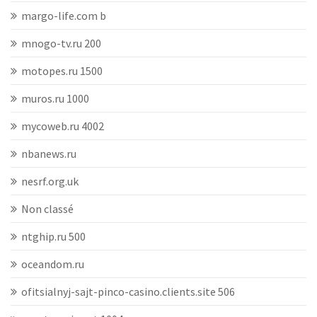
margo-life.com b
mnogo-tv.ru 200
motopes.ru 1500
muros.ru 1000
mycoweb.ru 4002
nbanews.ru
nesrf.org.uk
Non classé
ntghip.ru 500
oceandom.ru
ofitsialnyj-sajt-pinco-casino.clients.site 506