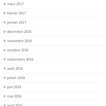
mars 2017
février 2017
janvier 2017
décembre 2016
novembre 2016
octobre 2016
septembre 2016
août 2016
juillet 2016
juin 2016
mai 2016
avril 2016