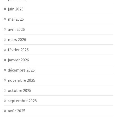
juin 2026
mai 2026
avril 2026
mars 2026
février 2026
janvier 2026
décembre 2025
novembre 2025
octobre 2025
septembre 2025
août 2025