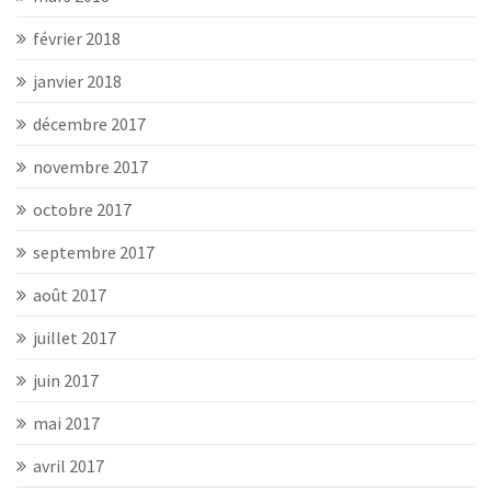
février 2018
janvier 2018
décembre 2017
novembre 2017
octobre 2017
septembre 2017
août 2017
juillet 2017
juin 2017
mai 2017
avril 2017