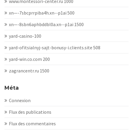
www.montessori-center.ru 1000
xn—-7sbcprrpiba4h.xn--p1ai 500
xn—-8sbn6aphbddbl0a.xn--p1ai 1500
yard-casino-100
yard-ofitsialnyj-sajt-bonusy-i.clients.site 508
yard-win.co.com 200
zagrancentr.ru 1500
Méta
Connexion
Flux des publications
Flux des commentaires