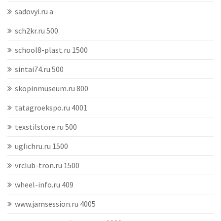
sadovyi.ru a
sch2kr.ru 500
school8-plast.ru 1500
sintai74.ru 500
skopinmuseum.ru 800
tatagroekspo.ru 4001
texstilstore.ru 500
uglichru.ru 1500
vrclub-tron.ru 1500
wheel-info.ru 409
www.jamsession.ru 4005