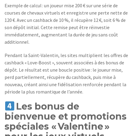
Exemple de calcul : un joueur mise 200 € sur une série de
courses de chevaux virtuels et enregistre une perte nette de
120 €. Avec un cashback de 10 %, il récupère 12 €, soit 6 % de
son dépôt initial. Cette remise peut être réinvestie
immédiatement, augmentant la durée de jeu sans coût
additionnel.
Pendant la Saint‑Valentin, les sites multiplient les offres de
cashback « Love‑Boost », souvent associées à des bonus de
dépôt. Le résultat est une boucle positive : le joueur mise,
perd partiellement, récupère du cashback, puis mise à
nouveau, créant ainsi une fidélisation renforcée pendant la
période la plus romantique de l’année.
Les bonus de
bienvenue et promotions
spéciales « Valentine »