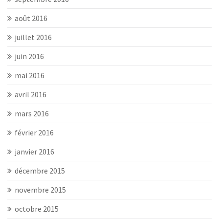
août 2016
juillet 2016
juin 2016
mai 2016
avril 2016
mars 2016
février 2016
janvier 2016
décembre 2015
novembre 2015
octobre 2015