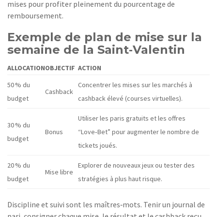
mises pour profiter pleinement du pourcentage de
remboursement.
Exemple de plan de mise sur la
semaine de la Saint‑Valentin
ALLOCATION
OBJECTIF
ACTION
50 % du
Concentrer les mises sur les marchés à
Cashback
budget
cashback élevé (courses virtuelles).
Utiliser les paris gratuits et les offres
30 % du
Bonus
“Love‑Bet” pour augmenter le nombre de
budget
tickets joués.
20 % du
Explorer de nouveaux jeux ou tester des
Mise libre
budget
stratégies à plus haut risque.
Discipline et suivi sont les maîtres‑mots. Tenir un journal de
pari, consigner chaque mise, le résultat et le cashback reçu,