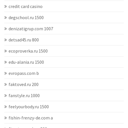
credit card casino
degschool.ru 1500
denizatigrup.com 1007
detsad45.ru 800
ecoproverka.ru 1500
edu-alania.ru 1500
evropass.com b
faktoved.ru 200
fanstyle.ru 1000
feelyourbody.ru 1500
fishin-frenzy-de.com a