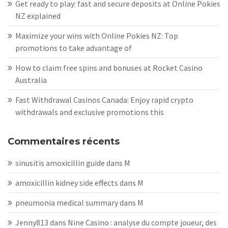
Get ready to play: fast and secure deposits at Online Pokies
NZ explained
Maximize your wins with Online Pokies NZ: Top
promotions to take advantage of
How to claim free spins and bonuses at Rocket Casino
Australia
Fast Withdrawal Casinos Canada: Enjoy rapid crypto
withdrawals and exclusive promotions this
Commentaires récents
sinusitis amoxicillin guide
dans
M
amoxicillin kidney side effects
dans
M
pneumonia medical summary
dans
M
Jenny813
dans
Nine Casino : analyse du compte joueur, des