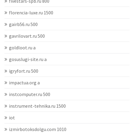
fivestars-spb.ru 800
florencia-luxe.ru 1500
gairb56.ru 500
gavrilovart.ru 500
goldloot.ru a
gosuslugi-site.ru a
igryfort.ru 500
impactua.org a
instcomputer.ru 500
instrument-tehnika.ru 1500
iot
izmirbotoksdolgu.com 1010