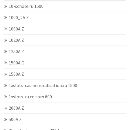
10-school.ru 1500
1000_2A Z
1000A Z
1020A Z
1250A Z
1500A G
1500A Z
1xslots-casino.ruralisation.ru 1500
1xslots-ru.co.com 600
2000A Z
500A Z