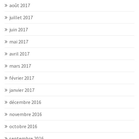
août 2017
juillet 2017
juin 2017
mai 2017
avril 2017
mars 2017
février 2017
janvier 2017
décembre 2016
novembre 2016
octobre 2016
septembre 2016