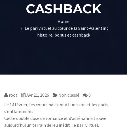
CASHBACK
Home
Le pari virtuel au cœur de la Saint‑Valentin :
histoire, bonus et cashback
root
Avr 21, 2026
Non classé
0
Le 14 février, les cœurs battent à l’unisson et les paris
s’enflamment.
Cette double dose de romance et d’adrénaline trouve
aujourd’hui un terrain de jeu inédit : le pari virtuel.