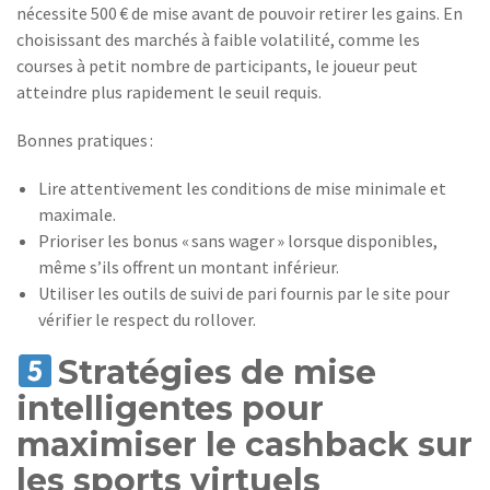
nécessite 500 € de mise avant de pouvoir retirer les gains. En
choisissant des marchés à faible volatilité, comme les
courses à petit nombre de participants, le joueur peut
atteindre plus rapidement le seuil requis.
Bonnes pratiques :
Lire attentivement les conditions de mise minimale et
maximale.
Prioriser les bonus « sans wager » lorsque disponibles,
même s’ils offrent un montant inférieur.
Utiliser les outils de suivi de pari fournis par le site pour
vérifier le respect du rollover.
Stratégies de mise
intelligentes pour
maximiser le cashback sur
les sports virtuels