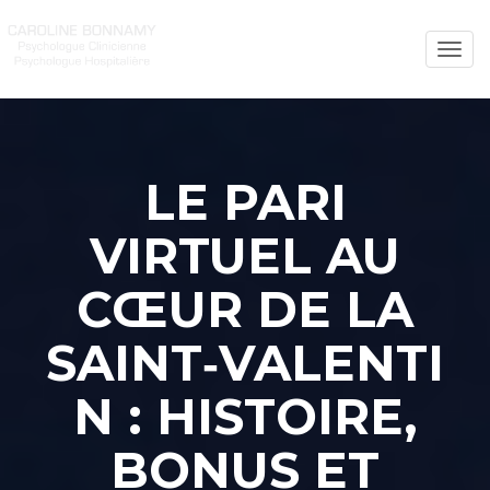
Toggl
naviga
LE PARI
VIRTUEL AU
CŒUR DE LA
SAINT‑VALENTI
N : HISTOIRE,
BONUS ET