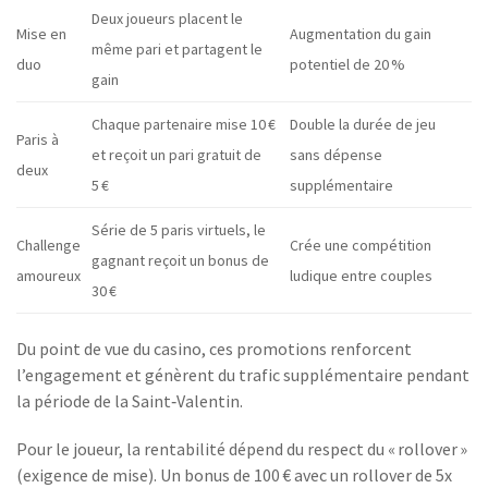
Deux joueurs placent le
Mise en
Augmentation du gain
même pari et partagent le
duo
potentiel de 20 %
gain
Chaque partenaire mise 10 €
Double la durée de jeu
Paris à
et reçoit un pari gratuit de
sans dépense
deux
5 €
supplémentaire
Série de 5 paris virtuels, le
Challenge
Crée une compétition
gagnant reçoit un bonus de
amoureux
ludique entre couples
30 €
Du point de vue du casino, ces promotions renforcent
l’engagement et génèrent du trafic supplémentaire pendant
la période de la Saint‑Valentin.
Pour le joueur, la rentabilité dépend du respect du « rollover »
(exigence de mise). Un bonus de 100 € avec un rollover de 5x