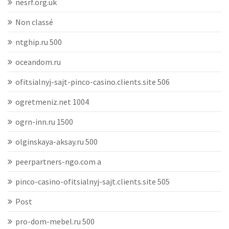
nesrf.org.uk
Non classé
ntghip.ru 500
oceandom.ru
ofitsialnyj-sajt-pinco-casino.clients.site 506
ogretmeniz.net 1004
ogrn-inn.ru 1500
olginskaya-aksay.ru 500
peerpartners-ngo.com a
pinco-casino-ofitsialnyj-sajt.clients.site 505
Post
pro-dom-mebel.ru 500