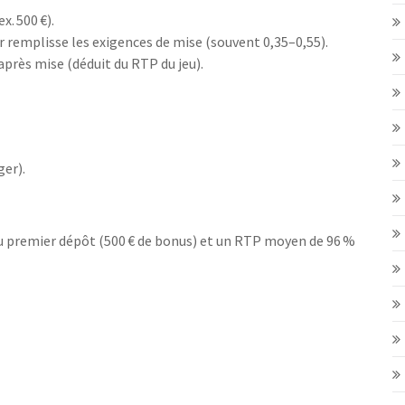
x. 500 €).
eur remplisse les exigences de mise (souvent 0,35–0,55).
après mise (déduit du RTP du jeu).
ger).
du premier dépôt (500 € de bonus) et un RTP moyen de 96 %