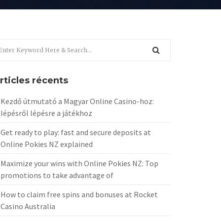
rticles récents
Kezdő útmutató a Magyar Online Casino-hoz:
lépésről lépésre a játékhoz
Get ready to play: fast and secure deposits at
Online Pokies NZ explained
Maximize your wins with Online Pokies NZ: Top
promotions to take advantage of
How to claim free spins and bonuses at Rocket
Casino Australia