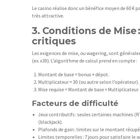
Le casino réalise donc un bénéfice moyen de 60 € p
très attractive.
3. Conditions de Mise 
critiques
Les exigences de mise, ou wagering, sont général
(ex. x30). L’algorithme de calcul prend en compte :
Montant de base = bonus + dépot.
Multiplicateur = 30 (ou autre selon l’opérateur).
Mise requise = Montant de base × Multiplicateur.
Facteurs de difficulté
Jeux contributifs : seules certaines machines (
(blackjack).
Plafonds de gain : limites sur le montant récupér
Limites temporelles : 7 jours pour satisfaire le 