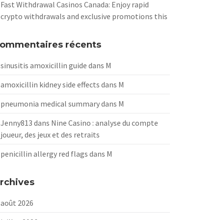
Fast Withdrawal Casinos Canada: Enjoy rapid
crypto withdrawals and exclusive promotions this
ommentaires récents
sinusitis amoxicillin guide
dans
M
amoxicillin kidney side effects
dans
M
pneumonia medical summary
dans
M
Jenny813
dans
Nine Casino : analyse du compte
joueur, des jeux et des retraits
penicillin allergy red flags
dans
M
rchives
août 2026