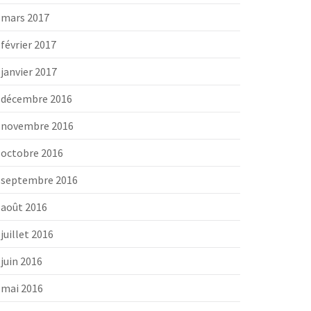
mars 2017
février 2017
janvier 2017
décembre 2016
novembre 2016
octobre 2016
septembre 2016
août 2016
juillet 2016
juin 2016
mai 2016