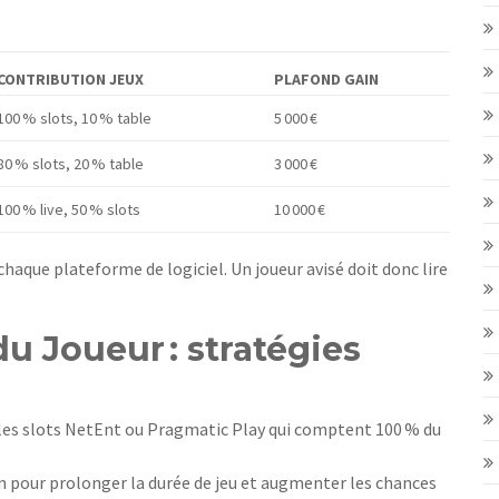
CONTRIBUTION JEUX
PLAFOND GAIN
100 % slots, 10 % table
5 000 €
80 % slots, 20 % table
3 000 €
100 % live, 50 % slots
10 000 €
chaque plateforme de logiciel. Un joueur avisé doit donc lire
u Joueur : stratégies
ier les slots NetEnt ou Pragmatic Play qui comptent 100 % du
in pour prolonger la durée de jeu et augmenter les chances