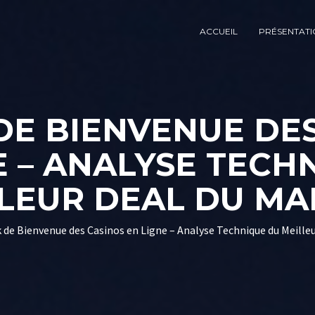
ACCUEIL
PRÉSENTATI
DE BIENVENUE DE
E – ANALYSE TECH
LEUR DEAL DU M
 de Bienvenue des Casinos en Ligne – Analyse Technique du Meille