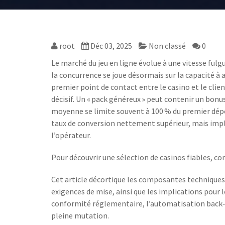
root
Déc 03, 2025
Non classé
0
Le marché du jeu en ligne évolue à une vitesse fulg
la concurrence se joue désormais sur la capacité à 
premier point de contact entre le casino et le clien
décisif. Un « pack généreux » peut contenir un bonus
moyenne se limite souvent à 100 % du premier dépôt
taux de conversion nettement supérieur, mais impl
l’opérateur.
Pour découvrir une sélection de casinos fiables, c
Cet article décortique les composantes techniques 
exigences de mise, ainsi que les implications pour
conformité réglementaire, l’automatisation back‑o
pleine mutation.