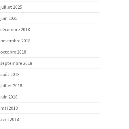
juillet 2025
juin 2025
décembre 2018
novembre 2018
octobre 2018
septembre 2018
août 2018
juillet 2018
juin 2018
mai 2018
avril 2018