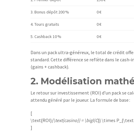
3. Bonus dépôt 200 %
0 €
4. Tours gratuits
0 €
5. Cashback 10 %
0 €
Dans un pack ultra‑généreux, le total de crédit offe
standard. Cette différence se reflète dans le cash‑i
(gains + cashback).
2. Modélisation math
Le retour sur investissement (ROI) d’un pack se ca
attendu généré par le joueur. La formule de base :
[
\text{ROI}
{\text{casino}} = \bigl(C
}} \times P_{\text
]