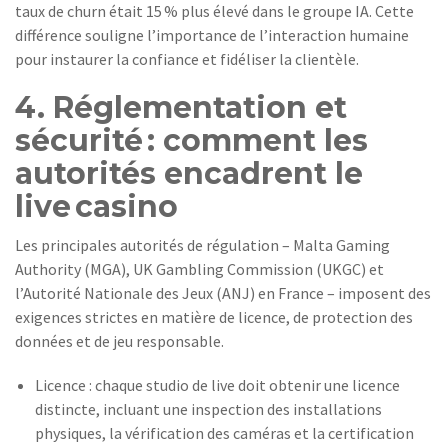
taux de churn était 15 % plus élevé dans le groupe IA. Cette
différence souligne l’importance de l’interaction humaine
pour instaurer la confiance et fidéliser la clientèle.
4. Réglementation et
sécurité : comment les
autorités encadrent le
live casino
Les principales autorités de régulation – Malta Gaming
Authority (MGA), UK Gambling Commission (UKGC) et
l’Autorité Nationale des Jeux (ANJ) en France – imposent des
exigences strictes en matière de licence, de protection des
données et de jeu responsable.
Licence : chaque studio de live doit obtenir une licence
distincte, incluant une inspection des installations
physiques, la vérification des caméras et la certification