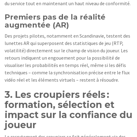
du service tout en maintenant un haut niveau de conformité.
Premiers pas de la réalité
augmentée (AR)
Des projets pilotes, notamment en Scandinavie, testent des
lunettes AR qui superposent des statistiques de jeu (RTP,
volatilité) directement sur le champ de vision du joueur. Les
retours indiquent un engouement pour la possibilité de
visualiser les probabilités en temps réel, même si les défis
techniques – comme la synchronisation précise entre le flux
vidéo réel et les éléments virtuels – restent à résoudre.
3. Les croupiers réels :
formation, sélection et
impact sur la confiance du
joueur
Le recrutement des croupiers se fait généralement via des