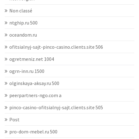
Non classé
ntghip.ru 500
oceandom.ru
ofitsialnyj-sajt-pinco-casino.clients.site 506
ogretmeniz.net 1004
ogrn-inn.ru 1500
olginskaya-aksay.ru 500
peerpartners-ngo.com a
pinco-casino-ofitsialnyj-sajt.clients.site 505
Post
pro-dom-mebel.ru 500