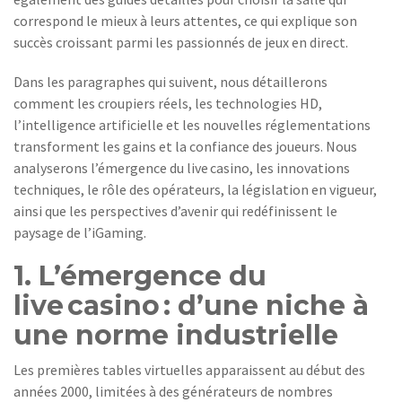
correspond le mieux à leurs attentes, ce qui explique son
succès croissant parmi les passionnés de jeux en direct.
Dans les paragraphes qui suivent, nous détaillerons
comment les croupiers réels, les technologies HD,
l’intelligence artificielle et les nouvelles réglementations
transforment les gains et la confiance des joueurs. Nous
analyserons l’émergence du live casino, les innovations
techniques, le rôle des opérateurs, la législation en vigueur,
ainsi que les perspectives d’avenir qui redéfinissent le
paysage de l’iGaming.
1. L’émergence du
live casino : d’une niche à
une norme industrielle
Les premières tables virtuelles apparaissent au début des
années 2000, limitées à des générateurs de nombres