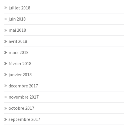
juillet 2018
juin 2018
mai 2018
avril 2018
mars 2018
février 2018
janvier 2018
décembre 2017
novembre 2017
octobre 2017
septembre 2017