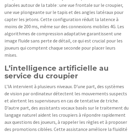
placées autour de la table : une vue frontale sur le croupier,
une vue plongeante sur le tapis et des angles latéraux pour
capter les jetons. Cette configuration réduit la latence à
moins de 200 ms, même sur des connexions mobiles 4G. Les
algorithmes de compression adaptative garantissent une
image fluide sans perte de détail, ce qui est crucial pour les
joueurs qui comptent chaque seconde pour placer leurs
mises.
L’intelligence artificielle au
service du croupier
L’IA intervient à plusieurs niveaux. D’une part, des systèmes
de vision par ordinateur détectent les mouvements suspects
et alertent les superviseurs en cas de tentative de triche.
D’autre part, des assistants vocaux basés sur le traitement du
langage naturel aident les croupiers à répondre rapidement
aux questions des joueurs, à rappeler les règles et à proposer
des promotions ciblées. Cette assistance améliore la fluidité