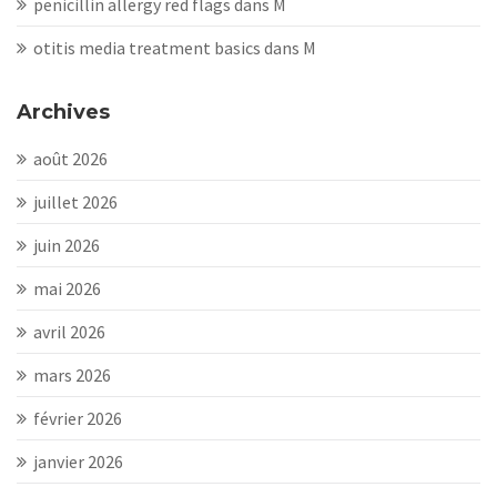
penicillin allergy red flags
dans
M
otitis media treatment basics
dans
M
Archives
août 2026
juillet 2026
juin 2026
mai 2026
avril 2026
mars 2026
février 2026
janvier 2026