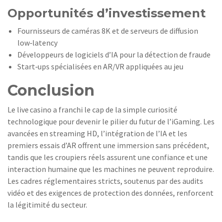
Opportunités d’investissement
Fournisseurs de caméras 8K et de serveurs de diffusion
low‑latency
Développeurs de logiciels d’IA pour la détection de fraude
Start‑ups spécialisées en AR/VR appliquées au jeu
Conclusion
Le live casino a franchi le cap de la simple curiosité
technologique pour devenir le pilier du futur de l’iGaming. Les
avancées en streaming HD, l’intégration de l’IA et les
premiers essais d’AR offrent une immersion sans précédent,
tandis que les croupiers réels assurent une confiance et une
interaction humaine que les machines ne peuvent reproduire.
Les cadres réglementaires stricts, soutenus par des audits
vidéo et des exigences de protection des données, renforcent
la légitimité du secteur.