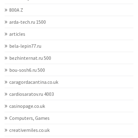
800A Z
arda-tech.ru 1500
articles
bela-lepin77.ru
bezhinternat.ru 500
bou-sosh6.ru 500
caragordacantina.co.uk
cardiosaratov.ru 4003
casinopage.co.uk
Computers, Games
creativemiles.co.uk