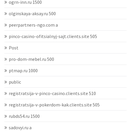
ogrn-inn.ru 1500
olginskaya-aksay.ru 500
peerpartners-ngo.com a
pinco-casino-ofitsialnyj-sajt.clients.site 505
Post
pro-dom-mebel.ru 500
ptmap.ru 1000
public
registratsija-v-pinco-casino.clients.site 510
registratsija-v-pokerdom-kak.clients.site 505
rubds54.ru 1500
sadovyi.ru a