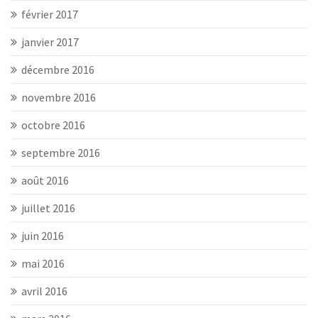
février 2017
janvier 2017
décembre 2016
novembre 2016
octobre 2016
septembre 2016
août 2016
juillet 2016
juin 2016
mai 2016
avril 2016