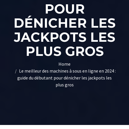
POUR
DÉNICHER LES
JACKPOTS LES
PLUS GROS
Home
Le meilleur des machines à sous en ligne en 2024 :
guide du débutant pour dénicher les jackpots les
plus gros