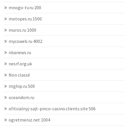
mnogo-tv.ru 200
motopes.ru 1500
muros.ru 1000
mycoweb.ru 4002
nbanews.ru
nesrf.org.uk
Non classé
ntghip.ru 500
oceandom.ru
ofitsialnyj-sajt-pinco-casino.clients.site 506
ogretmeniz.net 1004