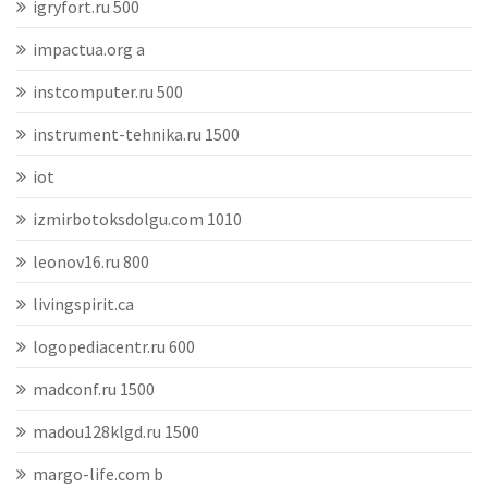
igryfort.ru 500
impactua.org a
instcomputer.ru 500
instrument-tehnika.ru 1500
iot
izmirbotoksdolgu.com 1010
leonov16.ru 800
livingspirit.ca
logopediacentr.ru 600
madconf.ru 1500
madou128klgd.ru 1500
margo-life.com b