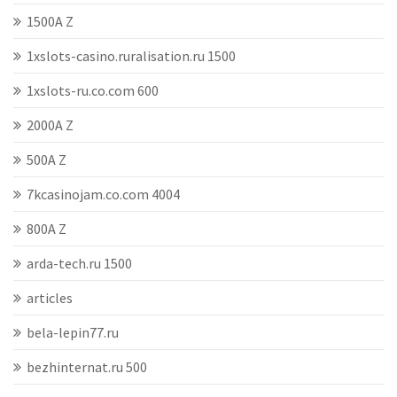
1500A Z
1xslots-casino.ruralisation.ru 1500
1xslots-ru.co.com 600
2000A Z
500A Z
7kcasinojam.co.com 4004
800A Z
arda-tech.ru 1500
articles
bela-lepin77.ru
bezhinternat.ru 500