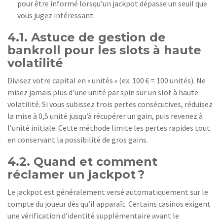
pour être informé lorsqu’un jackpot dépasse un seuil que
vous jugez intéressant.
4.1. Astuce de gestion de
bankroll pour les slots à haute
volatilité
Divisez votre capital en « unités » (ex. 100 € = 100 unités). Ne
misez jamais plus d’une unité par spin sur un slot à haute
volatilité. Si vous subissez trois pertes consécutives, réduisez
la mise à 0,5 unité jusqu’à récupérer un gain, puis revenez à
l’unité initiale. Cette méthode limite les pertes rapides tout
en conservant la possibilité de gros gains.
4.2. Quand et comment
réclamer un jackpot ?
Le jackpot est généralement versé automatiquement sur le
compte du joueur dès qu’il apparaît. Certains casinos exigent
une vérification d’identité supplémentaire avant le