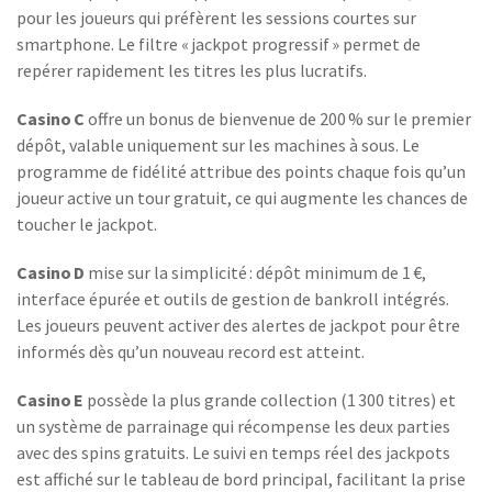
pour les joueurs qui préfèrent les sessions courtes sur
smartphone. Le filtre « jackpot progressif » permet de
repérer rapidement les titres les plus lucratifs.
Casino C
offre un bonus de bienvenue de 200 % sur le premier
dépôt, valable uniquement sur les machines à sous. Le
programme de fidélité attribue des points chaque fois qu’un
joueur active un tour gratuit, ce qui augmente les chances de
toucher le jackpot.
Casino D
mise sur la simplicité : dépôt minimum de 1 €,
interface épurée et outils de gestion de bankroll intégrés.
Les joueurs peuvent activer des alertes de jackpot pour être
informés dès qu’un nouveau record est atteint.
Casino E
possède la plus grande collection (1 300 titres) et
un système de parrainage qui récompense les deux parties
avec des spins gratuits. Le suivi en temps réel des jackpots
est affiché sur le tableau de bord principal, facilitant la prise