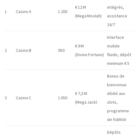
€ 12 M
intégrés,
1
Casino A
1 200
(Mega Moolah)
assistance
24/7
Interface
€ 9 M
mobile
2
Casino B
950
(Divine Fortune)
fluide, dépôt
minimum € 5
Bonus de
bienvenue
€ 7,5 M
dédié aux
3
Casino C
1 050
(Mega Jack)
slots,
programme
de fidélité
Dépôts