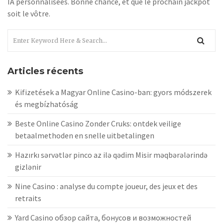
IA personnalisées. Bonne chance, et que le prochain jackpot
soit le vôtre.
Articles récents
Kifizetések a Magyar Online Casino-ban: gyors módszerek
és megbízhatóság
Beste Online Casino Zonder Cruks: ontdek veilige
betaalmethoden en snelle uitbetalingen
Hazırkı sərvətlər pinco az ilə qədim Misir məqbərələrində
gizlənir
Nine Casino : analyse du compte joueur, des jeux et des
retraits
Yard Casino обзор сайта, бонусов и возможностей