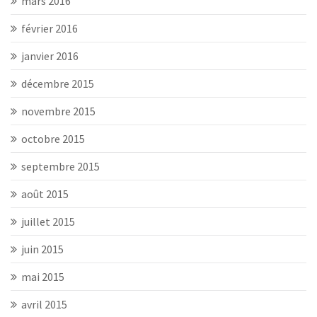
mars 2016
février 2016
janvier 2016
décembre 2015
novembre 2015
octobre 2015
septembre 2015
août 2015
juillet 2015
juin 2015
mai 2015
avril 2015