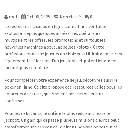
root
Oct 06, 2025
Non classé
0
Le secteur des casinos en ligne connaît une véritable
explosion depuis quelques années. Les opérateurs
multiplient les offres, les promotions et surtout les
nouvelles machines à sous, appelées « slots ». Cette
profusion donne aux joueurs un choix quasi illimité, mais rend
également la sélection d’un jeu fiable et potentiellement
lucratif plus complexe.
Pour compléter votre expérience de jeu, découvrez aussi le
poker en ligne
. Ce site propose des ressources utiles pour les
amateurs de cartes, qu’ils soient novices ou joueurs
confirmés.
Pour les débutants, le critère le plus séduisant reste le
jackpot. Un gain qui dépasse plusieurs millions d’euros peut
transformer une session de loisir en une vraie opportunité