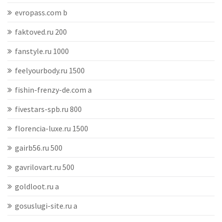
evropass.com b
faktoved.ru 200
fanstyle.ru 1000
feelyourbody.ru 1500
fishin-frenzy-de.com a
fivestars-spb.ru 800
florencia-luxe.ru 1500
gairb56.ru 500
gavrilovart.ru 500
goldloot.ru a
gosuslugi-site.ru a