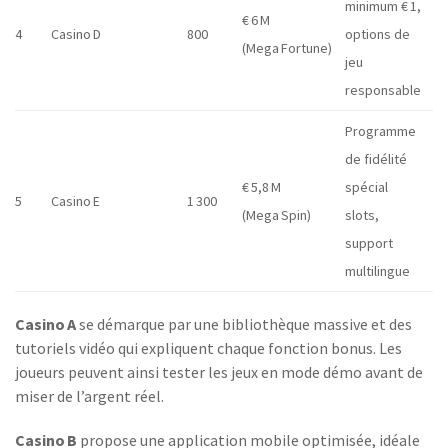
minimum € 1,
€ 6 M
4
Casino D
800
options de
(Mega Fortune)
jeu
responsable
Programme
de fidélité
€ 5,8 M
spécial
5
Casino E
1 300
(Mega Spin)
slots,
support
multilingue
Casino A
se démarque par une bibliothèque massive et des
tutoriels vidéo qui expliquent chaque fonction bonus. Les
joueurs peuvent ainsi tester les jeux en mode démo avant de
miser de l’argent réel.
Casino B
propose une application mobile optimisée, idéale