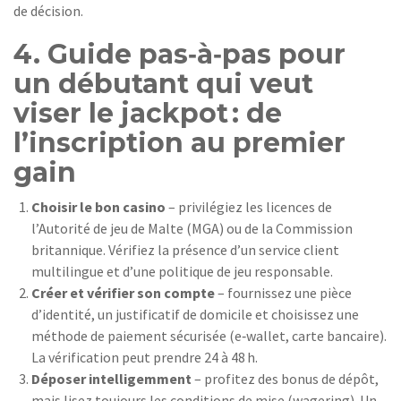
de décision.
4. Guide pas‑à‑pas pour
un débutant qui veut
viser le jackpot : de
l’inscription au premier
gain
Choisir le bon casino
– privilégiez les licences de
l’Autorité de jeu de Malte (MGA) ou de la Commission
britannique. Vérifiez la présence d’un service client
multilingue et d’une politique de jeu responsable.
Créer et vérifier son compte
– fournissez une pièce
d’identité, un justificatif de domicile et choisissez une
méthode de paiement sécurisée (e‑wallet, carte bancaire).
La vérification peut prendre 24 à 48 h.
Déposer intelligemment
– profitez des bonus de dépôt,
mais lisez toujours les conditions de mise (wagering). Un