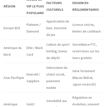
FACTEURS
EXIGENCES
RÉGION
VIP LE PLUS
CULTURELS
RÉGLEMENTAIRES
POPULAIRE
Appréciation du
Platinum /
Licence stricte,
Europe (EU)
luxe, tourisme
Diamond
limites de cashback
de jeu
Culture du sport
Surveillance FTC,
Amérique du
Elite / Black
betting, bonus
restrictions sur les
Nord
Card
de dépôt
tours gratuits
Valorisation du
Varie fortement
Emerald /
statut social,
Asie‑Pacifique
(Macao libéral,
Sapphire
paiement
Japon restrictif)
mobile
Régulation en
Sensibilité aux
Amérique
Gold /
évolution, souvent