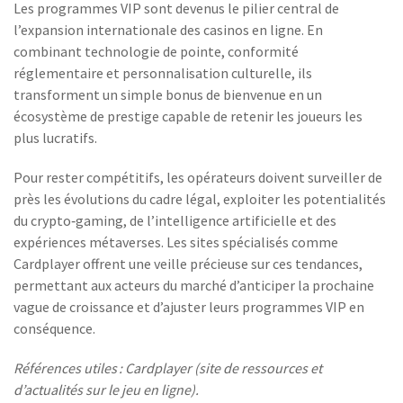
Les programmes VIP sont devenus le pilier central de
l’expansion internationale des casinos en ligne. En
combinant technologie de pointe, conformité
réglementaire et personnalisation culturelle, ils
transforment un simple bonus de bienvenue en un
écosystème de prestige capable de retenir les joueurs les
plus lucratifs.
Pour rester compétitifs, les opérateurs doivent surveiller de
près les évolutions du cadre légal, exploiter les potentialités
du crypto‑gaming, de l’intelligence artificielle et des
expériences métaverses. Les sites spécialisés comme
Cardplayer offrent une veille précieuse sur ces tendances,
permettant aux acteurs du marché d’anticiper la prochaine
vague de croissance et d’ajuster leurs programmes VIP en
conséquence.
Références utiles : Cardplayer (site de ressources et
d’actualités sur le jeu en ligne).