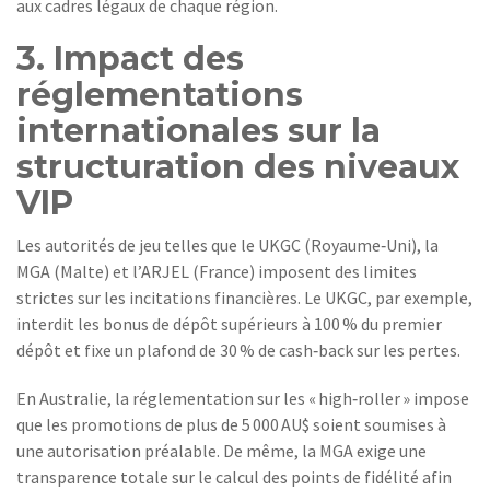
aux cadres légaux de chaque région.
3. Impact des
réglementations
internationales sur la
structuration des niveaux
VIP
Les autorités de jeu telles que le UKGC (Royaume‑Uni), la
MGA (Malte) et l’ARJEL (France) imposent des limites
strictes sur les incitations financières. Le UKGC, par exemple,
interdit les bonus de dépôt supérieurs à 100 % du premier
dépôt et fixe un plafond de 30 % de cash‑back sur les pertes.
En Australie, la réglementation sur les « high‑roller » impose
que les promotions de plus de 5 000 AU$ soient soumises à
une autorisation préalable. De même, la MGA exige une
transparence totale sur le calcul des points de fidélité afin