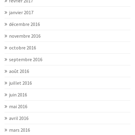
février 2017
janvier 2017
décembre 2016
novembre 2016
octobre 2016
septembre 2016
août 2016
juillet 2016
juin 2016
mai 2016
avril 2016
mars 2016