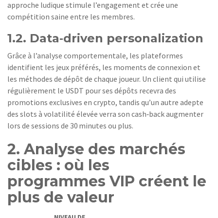
approche ludique stimule l’engagement et crée une
compétition saine entre les membres.
1.2. Data‑driven personalization
Grâce à l’analyse comportementale, les plateformes
identifient les jeux préférés, les moments de connexion et
les méthodes de dépôt de chaque joueur. Un client qui utilise
régulièrement le USDT pour ses dépôts recevra des
promotions exclusives en crypto, tandis qu’un autre adepte
des slots à volatilité élevée verra son cash‑back augmenter
lors de sessions de 30 minutes ou plus.
2. Analyse des marchés
cibles : où les
programmes VIP créent le
plus de valeur
NIVEAU DE