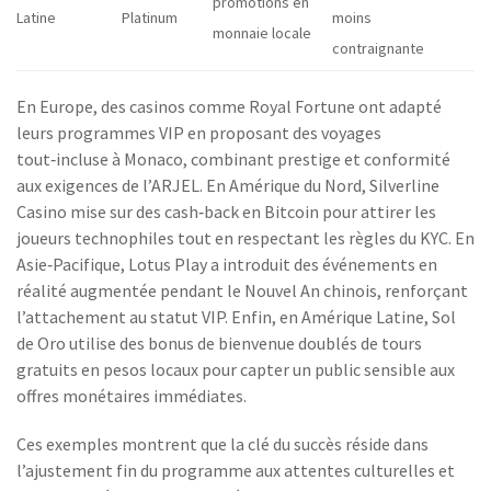
promotions en
Latine
Platinum
moins
monnaie locale
contraignante
En Europe, des casinos comme Royal Fortune ont adapté
leurs programmes VIP en proposant des voyages
tout‑incluse à Monaco, combinant prestige et conformité
aux exigences de l’ARJEL. En Amérique du Nord, Silverline
Casino mise sur des cash‑back en Bitcoin pour attirer les
joueurs technophiles tout en respectant les règles du KYC. En
Asie‑Pacifique, Lotus Play a introduit des événements en
réalité augmentée pendant le Nouvel An chinois, renforçant
l’attachement au statut VIP. Enfin, en Amérique Latine, Sol
de Oro utilise des bonus de bienvenue doublés de tours
gratuits en pesos locaux pour capter un public sensible aux
offres monétaires immédiates.
Ces exemples montrent que la clé du succès réside dans
l’ajustement fin du programme aux attentes culturelles et