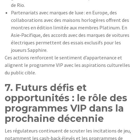
de Rio.
Partenariats avec marques de luxe : en Europe, des
collaborations avec des maisons horlogères offrent des
montres en édition limitée aux membres Platinum. En
Asie‑Pacifique, des accords avec des marques de voitures
électriques permettent des essais exclusifs pour les
joueurs Sapphire.
Ces actions renforcent le sentiment d’appartenance et
alignent le programme VIP avec les aspirations culturelles
du public cible.
7. Futurs défis et
opportunités : le rôle des
programmes VIP dans la
prochaine décennie
Les régulateurs continuent de scruter les incitations de jeu,
notamment les cash‑back élevés et les programmes de