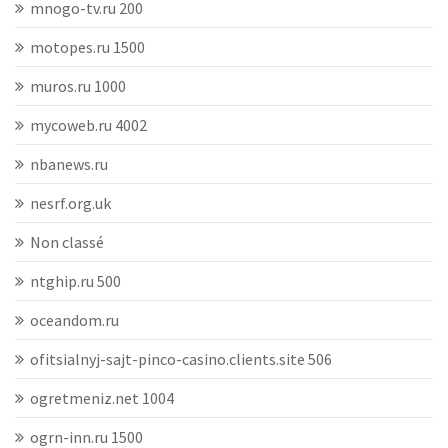
mnogo-tv.ru 200
motopes.ru 1500
muros.ru 1000
mycoweb.ru 4002
nbanews.ru
nesrf.org.uk
Non classé
ntghip.ru 500
oceandom.ru
ofitsialnyj-sajt-pinco-casino.clients.site 506
ogretmeniz.net 1004
ogrn-inn.ru 1500