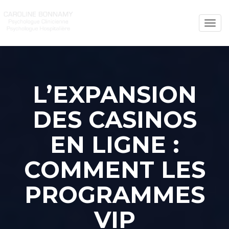
Toggl
naviga
L’EXPANSION
DES CASINOS
EN LIGNE :
COMMENT LES
PROGRAMMES
VIP