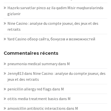
Hazırkı sərvətlər pinco az ilə qədim Misir məqbərələrində
gizlənir
Nine Casino : analyse du compte joueur, des jeux et des
retraits
Yard Casino обзор сайта, бонусов и возможностей
Commentaires récents
pneumonia medical summary
dans
M
Jenny813
dans
Nine Casino : analyse du compte joueur, des
jeux et des retraits
penicillin allergy red flags
dans
M
otitis media treatment basics
dans
M
amoxicillin antibiotic interactions
dans
M