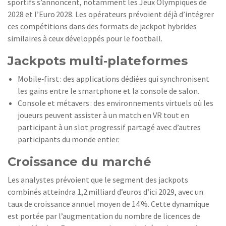
sportifs s’annoncent, notamment les Jeux Olympiques de
2028 et l’Euro 2028. Les opérateurs prévoient déjà d’intégrer
ces compétitions dans des formats de jackpot hybrides
similaires à ceux développés pour le football.
Jackpots multi‑plateformes
Mobile‑first : des applications dédiées qui synchronisent
les gains entre le smartphone et la console de salon.
Console et métavers : des environnements virtuels où les
joueurs peuvent assister à un match en VR tout en
participant à un slot progressif partagé avec d’autres
participants du monde entier.
Croissance du marché
Les analystes prévoient que le segment des jackpots
combinés atteindra 1,2 milliard d’euros d’ici 2029, avec un
taux de croissance annuel moyen de 14 %. Cette dynamique
est portée par l’augmentation du nombre de licences de