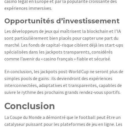
casino légal en Europe et par la popularité croissante des
expériences immersives.
Opportunités d’investissement
Les développeurs de jeux qui maîtrisent la blockchain et l’IA
sont particulièrement bien placés pour capter une part du
marché. Les fonds de capital-risque ciblent déjà les start‑ups
spécialisées dans les jackpots transparents, considérés
comme l’avenir du « casino français » fiable et sécurisé.
En conclusion, les jackpots post‑World Cup ne seront plus de
simples pools de gains : ils deviendront des expériences
interconnectées, adaptatives et transparentes, capables de
suivre le rythme des prochains grands rendez‑vous sportifs.
Conclusion
La Coupe du Monde a démontré que le football peut être un
catalyseur puissant pour les plateformes de jeu en ligne. Les