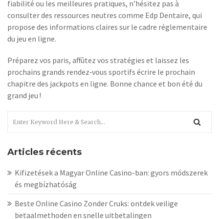
fiabilité ou les meilleures pratiques, n’hésitez pas à
consulter des ressources neutres comme Edp Dentaire, qui
propose des informations claires sur le cadre réglementaire
du jeu en ligne.
Préparez vos paris, affûtez vos stratégies et laissez les
prochains grands rendez‑vous sportifs écrire le prochain
chapitre des jackpots en ligne. Bonne chance et bon été du
grand jeu !
Articles récents
Kifizetések a Magyar Online Casino-ban: gyors módszerek
és megbízhatóság
Beste Online Casino Zonder Cruks: ontdek veilige
betaalmethoden en snelle uitbetalingen