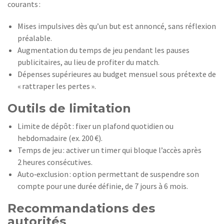
courants :
Mises impulsives dès qu’un but est annoncé, sans réflexion
préalable.
Augmentation du temps de jeu pendant les pauses
publicitaires, au lieu de profiter du match.
Dépenses supérieures au budget mensuel sous prétexte de
« rattraper les pertes ».
Outils de limitation
Limite de dépôt : fixer un plafond quotidien ou
hebdomadaire (ex. 200 €).
Temps de jeu : activer un timer qui bloque l’accès après
2 heures consécutives.
Auto‑exclusion : option permettant de suspendre son
compte pour une durée définie, de 7 jours à 6 mois.
Recommandations des
autorités