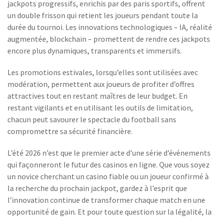
jackpots progressifs, enrichis par des paris sportifs, offrent
un double frisson qui retient les joueurs pendant toute la
durée du tournoi. Les innovations technologiques – IA, réalité
augmentée, blockchain – promettent de rendre ces jackpots
encore plus dynamiques, transparents et immersifs.
Les promotions estivales, lorsqu’elles sont utilisées avec
modération, permettent aux joueurs de profiter d’offres
attractives tout en restant maîtres de leur budget. En
restant vigilants et en utilisant les outils de limitation,
chacun peut savourer le spectacle du football sans
compromettre sa sécurité financière.
L’été 2026 n’est que le premier acte d’une série d’événements
qui façonneront le futur des casinos en ligne. Que vous soyez
un novice cherchant un casino fiable ou un joueur confirmé à
la recherche du prochain jackpot, gardez à l’esprit que
l’innovation continue de transformer chaque match en une
opportunité de gain. Et pour toute question sur la légalité, la