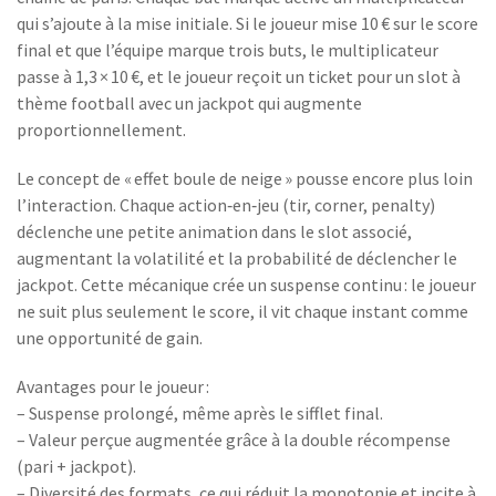
qui s’ajoute à la mise initiale. Si le joueur mise 10 € sur le score
final et que l’équipe marque trois buts, le multiplicateur
passe à 1,3 × 10 €, et le joueur reçoit un ticket pour un slot à
thème football avec un jackpot qui augmente
proportionnellement.
Le concept de « effet boule de neige » pousse encore plus loin
l’interaction. Chaque action‑en‑jeu (tir, corner, penalty)
déclenche une petite animation dans le slot associé,
augmentant la volatilité et la probabilité de déclencher le
jackpot. Cette mécanique crée un suspense continu : le joueur
ne suit plus seulement le score, il vit chaque instant comme
une opportunité de gain.
Avantages pour le joueur :
– Suspense prolongé, même après le sifflet final.
– Valeur perçue augmentée grâce à la double récompense
(pari + jackpot).
– Diversité des formats, ce qui réduit la monotonie et incite à