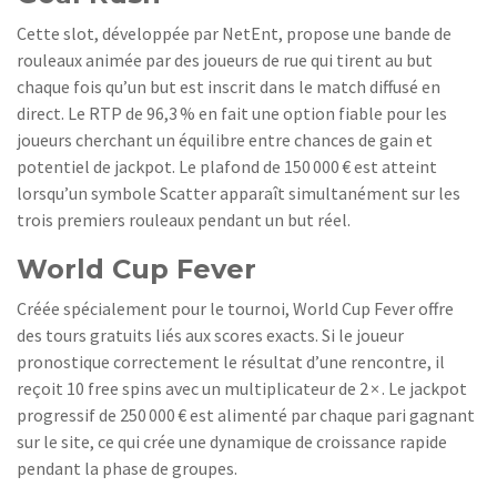
Cette slot, développée par NetEnt, propose une bande de
rouleaux animée par des joueurs de rue qui tirent au but
chaque fois qu’un but est inscrit dans le match diffusé en
direct. Le RTP de 96,3 % en fait une option fiable pour les
joueurs cherchant un équilibre entre chances de gain et
potentiel de jackpot. Le plafond de 150 000 € est atteint
lorsqu’un symbole Scatter apparaît simultanément sur les
trois premiers rouleaux pendant un but réel.
World Cup Fever
Créée spécialement pour le tournoi, World Cup Fever offre
des tours gratuits liés aux scores exacts. Si le joueur
pronostique correctement le résultat d’une rencontre, il
reçoit 10 free spins avec un multiplicateur de 2 × . Le jackpot
progressif de 250 000 € est alimenté par chaque pari gagnant
sur le site, ce qui crée une dynamique de croissance rapide
pendant la phase de groupes.