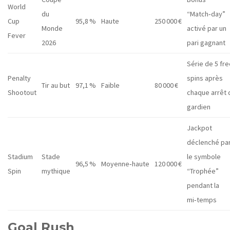
World
du
“Match‑day”
Cup
95,8 %
Haute
250 000 €
Monde
activé par un
Fever
2026
pari gagnant
Série de 5 fre
Penalty
spins après
Tir au but
97,1 %
Faible
80 000 €
Shootout
chaque arrêt 
gardien
Jackpot
déclenché pa
Stadium
Stade
le symbole
96,5 %
Moyenne‑haute
120 000 €
Spin
mythique
“Trophée”
pendant la
mi‑temps
Goal Rush