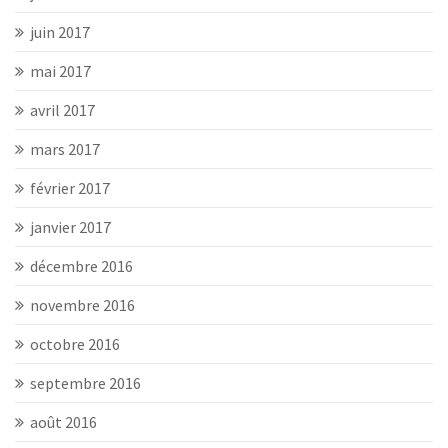
juin 2017
mai 2017
avril 2017
mars 2017
février 2017
janvier 2017
décembre 2016
novembre 2016
octobre 2016
septembre 2016
août 2016