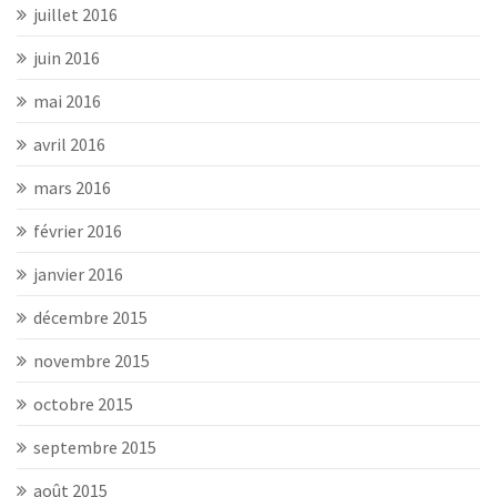
juillet 2016
juin 2016
mai 2016
avril 2016
mars 2016
février 2016
janvier 2016
décembre 2015
novembre 2015
octobre 2015
septembre 2015
août 2015