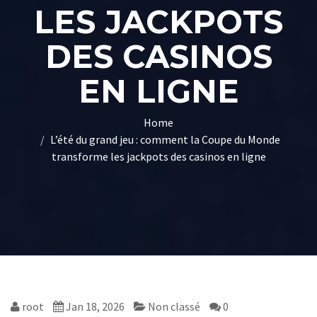
LES JACKPOTS
DES CASINOS
EN LIGNE
Home
L’été du grand jeu : comment la Coupe du Monde
transforme les jackpots des casinos en ligne
root
Jan 18, 2026
Non classé
0