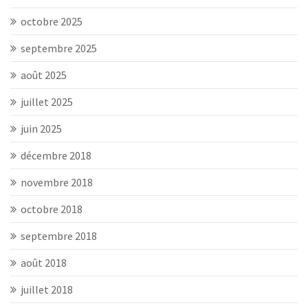
octobre 2025
septembre 2025
août 2025
juillet 2025
juin 2025
décembre 2018
novembre 2018
octobre 2018
septembre 2018
août 2018
juillet 2018