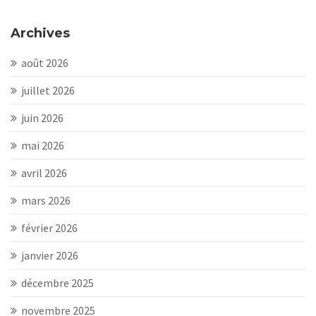
Archives
août 2026
juillet 2026
juin 2026
mai 2026
avril 2026
mars 2026
février 2026
janvier 2026
décembre 2025
novembre 2025