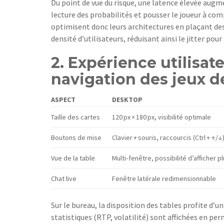
Du point de vue du risque, une latence élevée augmen
lecture des probabilités et pousser le joueur à co
optimisent donc leurs architectures en plaçant de
densité d’utilisateurs, réduisant ainsi le jitter pour
2. Expérience utilisat
navigation des jeux d
ASPECT
DESKTOP
Taille des cartes
120 px × 180 px, visibilité optimale
Boutons de mise
Clavier + souris, raccourcis (Ctrl + ↑/↓
Vue de la table
Multi‑fenêtre, possibilité d’afficher p
Chat live
Fenêtre latérale redimensionnable
Sur le bureau, la disposition des tables profite d’u
statistiques (RTP, volatilité) sont affichées en pe