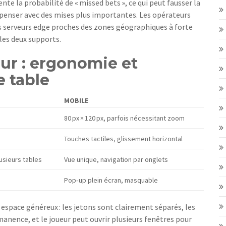
te la probabilité de « missed bets », ce qui peut fausser la
mpenser avec des mises plus importantes. Les opérateurs
s serveurs edge proches des zones géographiques à forte
 les deux supports.
eur : ergonomie et
e table
MOBILE
80 px × 120 px, parfois nécessitant zoom
)
Touches tactiles, glissement horizontal
lusieurs tables
Vue unique, navigation par onglets
Pop‑up plein écran, masquable
n espace généreux : les jetons sont clairement séparés, les
rmanence, et le joueur peut ouvrir plusieurs fenêtres pour