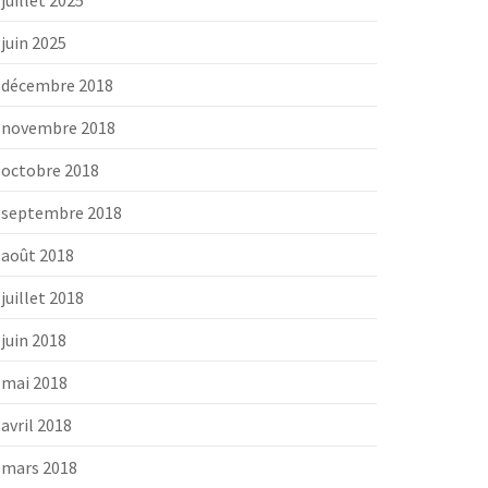
juillet 2025
juin 2025
décembre 2018
novembre 2018
octobre 2018
septembre 2018
août 2018
juillet 2018
juin 2018
mai 2018
avril 2018
mars 2018