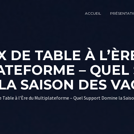
ACCUEIL
PRÉSENTATI
X DE TABLE À L’ÈR
ATEFORME – QUEL
LA SAISON DES VA
e Table à l’Ère du Multiplateforme – Quel Support Domine la Saiso