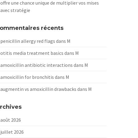
offre une chance unique de multiplier vos mises
avec stratégie
ommentaires récents
penicillin allergy red flags
dans
M
otitis media treatment basics
dans
M
amoxicillin antibiotic interactions
dans
M
amoxicillin for bronchitis
dans
M
augmentin vs amoxicillin drawbacks
dans
M
rchives
août 2026
juillet 2026