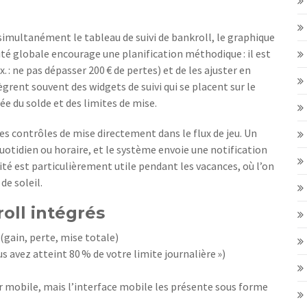
r simultanément le tableau de suivi de bankroll, le graphique
lité globale encourage une planification méthodique : il est
x. : ne pas dépasser 200 € de pertes) et de les ajuster en
grent souvent des widgets de suivi qui se placent sur le
ée du solde et des limites de mise.
es contrôles de mise directement dans le flux de jeu. Un
uotidien ou horaire, et le système envoie une notification
lité est particulièrement utile pendant les vacances, où l’on
de soleil.
roll intégrés
(gain, perte, mise totale)
us avez atteint 80 % de votre limite journalière »)
ur mobile, mais l’interface mobile les présente sous forme