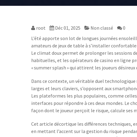
root
Déc 01, 2025
Non classé
0
L’été apporte son lot de longues journées ensoleillé
amateurs de jeux de table à s’installer confortable
Le climat doux permet de prolonger les sessions de
habituelles, et les opérateurs de casino en ligne 
« summer splash » qui attirent les joueurs désireux
Dans ce contexte, un véritable duel technologique s’
larges et leurs claviers, s’opposent aux smartphone
Les plateformes les plus populaires, comme celles 
interfaces pour répondre à ces deux mondes. Le choi
façon dont le joueur perçoit le risque, calcule ses 
Cet article décortique les différences techniques, 
en mettant l’accent sur la gestion du risque pend