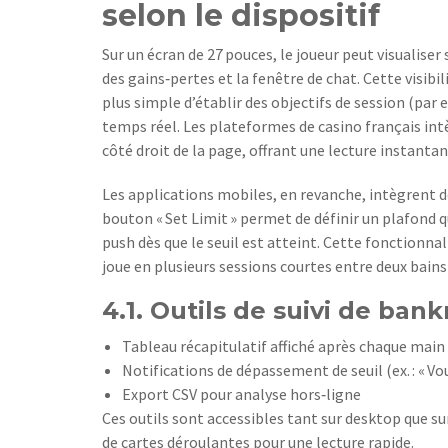
selon le dispositif
Sur un écran de 27 pouces, le joueur peut visualise
des gains‑pertes et la fenêtre de chat. Cette visibi
plus simple d’établir des objectifs de session (par e
temps réel. Les plateformes de casino français intè
côté droit de la page, offrant une lecture instantan
Les applications mobiles, en revanche, intègrent d
bouton « Set Limit » permet de définir un plafond q
push dès que le seuil est atteint. Cette fonctionna
joue en plusieurs sessions courtes entre deux bains 
4.1. Outils de suivi de bank
Tableau récapitulatif affiché après chaque main 
Notifications de dépassement de seuil (ex. : « Vo
Export CSV pour analyse hors‑ligne
Ces outils sont accessibles tant sur desktop que s
de cartes déroulantes pour une lecture rapide.