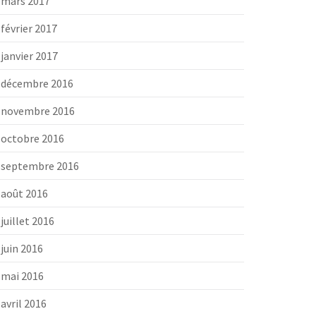
mars 2017
février 2017
janvier 2017
décembre 2016
novembre 2016
octobre 2016
septembre 2016
août 2016
juillet 2016
juin 2016
mai 2016
avril 2016