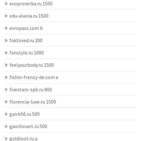
ecoproverka.ru 1500
edu-alania.ru 1500
evropass.com b
faktoved.ru 200
fanstyle.ru 1000
feelyourbody.ru 1500
fishin-frenzy-de.com a
fivestars-spb.ru 800
florencia-luxe.ru 1500
gairb56.ru 500
gavrilovart.ru 500
goldloot.ru a