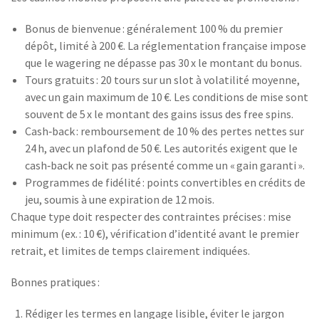
Bonus de bienvenue : généralement 100 % du premier
dépôt, limité à 200 €. La réglementation française impose
que le wagering ne dépasse pas 30 x le montant du bonus.
Tours gratuits : 20 tours sur un slot à volatilité moyenne,
avec un gain maximum de 10 €. Les conditions de mise sont
souvent de 5 x le montant des gains issus des free spins.
Cash‑back : remboursement de 10 % des pertes nettes sur
24 h, avec un plafond de 50 €. Les autorités exigent que le
cash‑back ne soit pas présenté comme un « gain garanti ».
Programmes de fidélité : points convertibles en crédits de
jeu, soumis à une expiration de 12 mois.
Chaque type doit respecter des contraintes précises : mise
minimum (ex. : 10 €), vérification d’identité avant le premier
retrait, et limites de temps clairement indiquées.
Bonnes pratiques :
Rédiger les termes en langage lisible, éviter le jargon