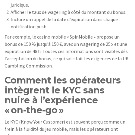
juridique.
Afficher le taux de wagering à côté du montant du bonus.
Inclure un rappel de la date d’expiration dans chaque
notification push.
Par exemple, le casino mobile « SpinMobile » propose un
bonus de 150 % jusqu’à 150 €, avec un wagering de 25 x et une
expiration de 48 h. Toutes ces informations sont visibles dès
l’acceptation du bonus, ce qui satisfait les exigences de la UK
Gambling Commission.
Comment les opérateurs
intègrent le KYC sans
nuire à l’expérience
« on‑the‑go »
Le KYC (Know Your Customer) est souvent perçu comme un
frein à la fluidité du jeu mobile, mais les opérateurs ont