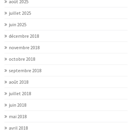
août 2025
juillet 2025
juin 2025
décembre 2018
novembre 2018
octobre 2018
septembre 2018
août 2018
juillet 2018
juin 2018
mai 2018
avril 2018