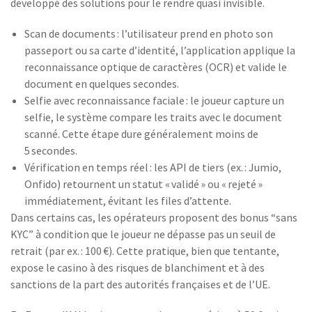
développé des solutions pour le rendre quasi invisible.
Scan de documents : l’utilisateur prend en photo son
passeport ou sa carte d’identité, l’application applique la
reconnaissance optique de caractères (OCR) et valide le
document en quelques secondes.
Selfie avec reconnaissance faciale : le joueur capture un
selfie, le système compare les traits avec le document
scanné. Cette étape dure généralement moins de
5 secondes.
Vérification en temps réel : les API de tiers (ex. : Jumio,
Onfido) retournent un statut « validé » ou « rejeté »
immédiatement, évitant les files d’attente.
Dans certains cas, les opérateurs proposent des bonus “sans
KYC” à condition que le joueur ne dépasse pas un seuil de
retrait (par ex. : 100 €). Cette pratique, bien que tentante,
expose le casino à des risques de blanchiment et à des
sanctions de la part des autorités françaises et de l’UE.