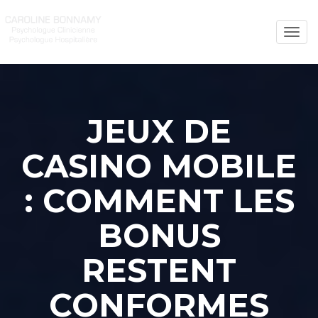
Toggl
naviga
JEUX DE
CASINO MOBILE
: COMMENT LES
BONUS
RESTENT
CONFORMES