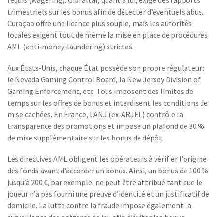
requis (wagering). Gibraltar, quant à lui, exige des rapports
trimestriels sur les bonus afin de détecter d’éventuels abus.
Curaçao offre une licence plus souple, mais les autorités
locales exigent tout de même la mise en place de procédures
AML (anti‑money‑laundering) strictes.
Aux États‑Unis, chaque État possède son propre régulateur :
le Nevada Gaming Control Board, la New Jersey Division of
Gaming Enforcement, etc. Tous imposent des limites de
temps sur les offres de bonus et interdisent les conditions de
mise cachées. En France, l’ANJ (ex‑ARJEL) contrôle la
transparence des promotions et impose un plafond de 30 %
de mise supplémentaire sur les bonus de dépôt.
Les directives AML obligent les opérateurs à vérifier l’origine
des fonds avant d’accorder un bonus. Ainsi, un bonus de 100 %
jusqu’à 200 €, par exemple, ne peut être attribué tant que le
joueur n’a pas fourni une preuve d’identité et un justificatif de
domicile. La lutte contre la fraude impose également la