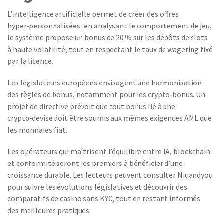
L’intelligence artificielle permet de créer des offres
hyper‑personnalisées : en analysant le comportement de jeu,
le système propose un bonus de 20 % sur les dépôts de slots
à haute volatilité, tout en respectant le taux de wagering fixé
par la licence.
Les législateurs européens envisagent une harmonisation
des règles de bonus, notamment pour les crypto‑bonus. Un
projet de directive prévoit que tout bonus lié à une
crypto‑devise doit être soumis aux mêmes exigences AML que
les monnaies fiat.
Les opérateurs qui maîtrisent l’équilibre entre IA, blockchain
et conformité seront les premiers à bénéficier d’une
croissance durable. Les lecteurs peuvent consulter Niuandyou
pour suivre les évolutions législatives et découvrir des
comparatifs de casino sans KYC, tout en restant informés
des meilleures pratiques.