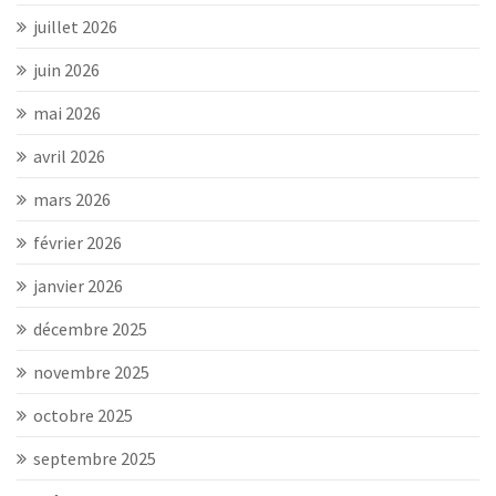
juillet 2026
juin 2026
mai 2026
avril 2026
mars 2026
février 2026
janvier 2026
décembre 2025
novembre 2025
octobre 2025
septembre 2025