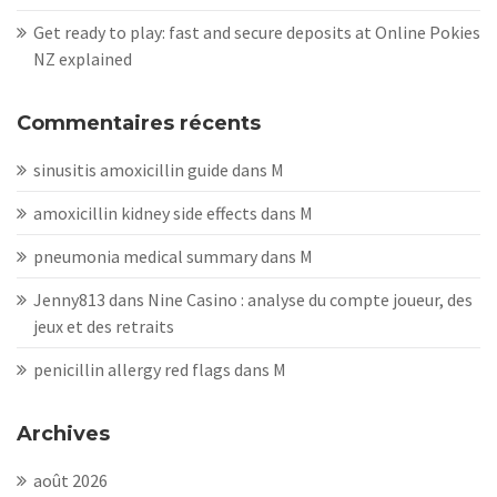
Get ready to play: fast and secure deposits at Online Pokies
NZ explained
Commentaires récents
sinusitis amoxicillin guide
dans
M
amoxicillin kidney side effects
dans
M
pneumonia medical summary
dans
M
Jenny813
dans
Nine Casino : analyse du compte joueur, des
jeux et des retraits
penicillin allergy red flags
dans
M
Archives
août 2026