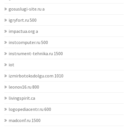
gosuslugi-site.ru a
igryfort.ru 500
impactua.org a
instcomputer.ru 500
instrument-tehnika.ru 1500
iot
izmirbotoksdolgu.com 1010
leonov16.ru 800
livingspirit.ca
logopediacentr.ru 600
madconf.ru 1500