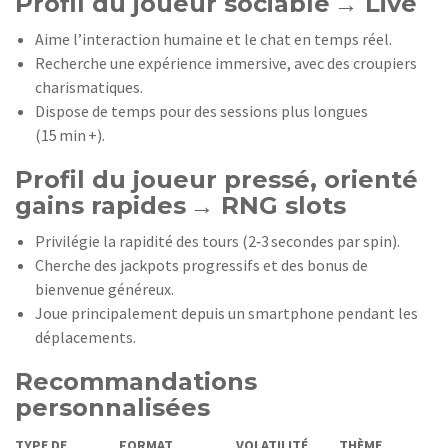
Profil du joueur sociable → Live
Aime l’interaction humaine et le chat en temps réel.
Recherche une expérience immersive, avec des croupiers
charismatiques.
Dispose de temps pour des sessions plus longues
(15 min +).
Profil du joueur pressé, orienté
gains rapides → RNG slots
Privilégie la rapidité des tours (2‑3 secondes par spin).
Cherche des jackpots progressifs et des bonus de
bienvenue généreux.
Joue principalement depuis un smartphone pendant les
déplacements.
Recommandations
personnalisées
TYPE DE
FORMAT
VOLATILITÉ
THÈME