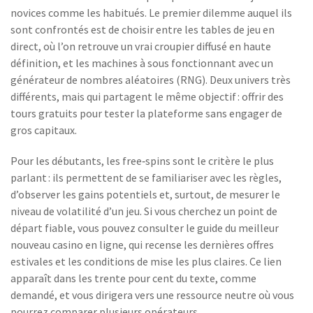
novices comme les habitués. Le premier dilemme auquel ils
sont confrontés est de choisir entre les tables de jeu en
direct, où l’on retrouve un vrai croupier diffusé en haute
définition, et les machines à sous fonctionnant avec un
générateur de nombres aléatoires (RNG). Deux univers très
différents, mais qui partagent le même objectif : offrir des
tours gratuits pour tester la plateforme sans engager de
gros capitaux.
Pour les débutants, les free‑spins sont le critère le plus
parlant : ils permettent de se familiariser avec les règles,
d’observer les gains potentiels et, surtout, de mesurer le
niveau de volatilité d’un jeu. Si vous cherchez un point de
départ fiable, vous pouvez consulter le guide du
meilleur
nouveau casino en ligne
, qui recense les dernières offres
estivales et les conditions de mise les plus claires. Ce lien
apparaît dans les trente pour cent du texte, comme
demandé, et vous dirigera vers une ressource neutre où vous
pourrez comparer plusieurs opérateurs.