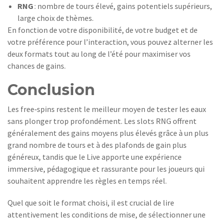
RNG
: nombre de tours élevé, gains potentiels supérieurs,
large choix de thèmes.
En fonction de votre disponibilité, de votre budget et de
votre préférence pour l’interaction, vous pouvez alterner les
deux formats tout au long de l’été pour maximiser vos
chances de gains.
Conclusion
Les free‑spins restent le meilleur moyen de tester les eaux
sans plonger trop profondément. Les slots RNG offrent
généralement des gains moyens plus élevés grâce à un plus
grand nombre de tours et à des plafonds de gain plus
généreux, tandis que le Live apporte une expérience
immersive, pédagogique et rassurante pour les joueurs qui
souhaitent apprendre les règles en temps réel.
Quel que soit le format choisi, il est crucial de lire
attentivement les conditions de mise, de sélectionner une