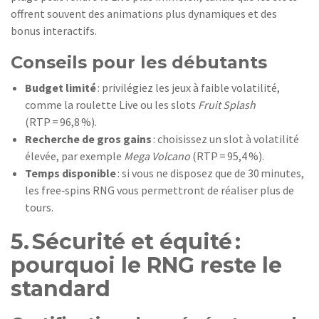
offrent souvent des animations plus dynamiques et des
bonus interactifs.
Conseils pour les débutants
Budget limité
: privilégiez les jeux à faible volatilité,
comme la roulette Live ou les slots
Fruit Splash
(RTP = 96,8 %).
Recherche de gros gains
: choisissez un slot à volatilité
élevée, par exemple
Mega Volcano
(RTP = 95,4 %).
Temps disponible
: si vous ne disposez que de 30 minutes,
les free‑spins RNG vous permettront de réaliser plus de
tours.
5. Sécurité et équité :
pourquoi le RNG reste le
standard