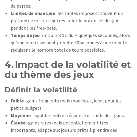
de pertes.
Limites de mise Live
: les tables imposent souvent un
plafond de mise, ce qui restreint le potentiel de gain
pendant les free‑bets.
Temps de jeu
: un spin RNG dure quelques secondes, alors
qu’une main Live peut prendre 30 secondes à une minute,
réduisant le nombre total de tours possibles.
4. Impact de la volatilité et
du thème des jeux
Définir la volatilité
Faible
: gains fréquents mais modestes, idéal pour les
petits budgets.
Moyenne
: équilibre entre fréquence et taille des gains.
Élevée
: gains rares mais potentiellement très
importants, adapté aux joueurs prêts à prendre des