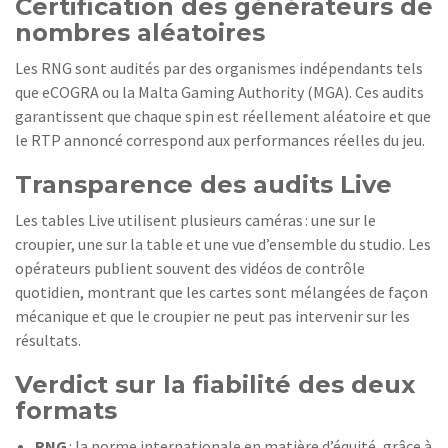
Certification des générateurs de
nombres aléatoires
Les RNG sont audités par des organismes indépendants tels
que eCOGRA ou la Malta Gaming Authority (MGA). Ces audits
garantissent que chaque spin est réellement aléatoire et que
le RTP annoncé correspond aux performances réelles du jeu.
Transparence des audits Live
Les tables Live utilisent plusieurs caméras : une sur le
croupier, une sur la table et une vue d’ensemble du studio. Les
opérateurs publient souvent des vidéos de contrôle
quotidien, montrant que les cartes sont mélangées de façon
mécanique et que le croupier ne peut pas intervenir sur les
résultats.
Verdict sur la fiabilité des deux
formats
RNG
: la norme internationale en matière d’équité, grâce à