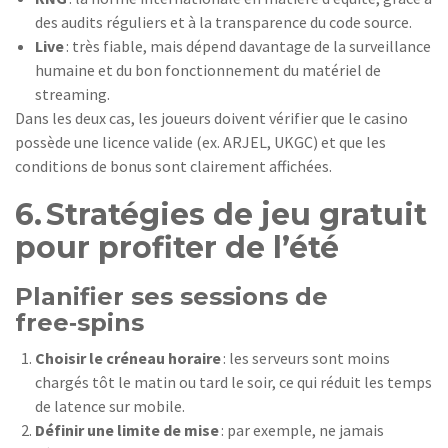
des audits réguliers et à la transparence du code source.
Live
: très fiable, mais dépend davantage de la surveillance
humaine et du bon fonctionnement du matériel de
streaming.
Dans les deux cas, les joueurs doivent vérifier que le casino
possède une licence valide (ex. ARJEL, UKGC) et que les
conditions de bonus sont clairement affichées.
6. Stratégies de jeu gratuit
pour profiter de l’été
Planifier ses sessions de
free‑spins
Choisir le créneau horaire
: les serveurs sont moins
chargés tôt le matin ou tard le soir, ce qui réduit les temps
de latence sur mobile.
Définir une limite de mise
: par exemple, ne jamais