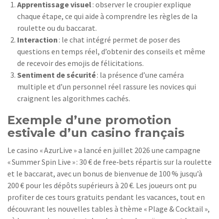
Apprentissage visuel
: observer le croupier explique
chaque étape, ce qui aide à comprendre les règles de la
roulette ou du baccarat.
Interaction
: le chat intégré permet de poser des
questions en temps réel, d’obtenir des conseils et même
de recevoir des emojis de félicitations.
Sentiment de sécurité
: la présence d’une caméra
multiple et d’un personnel réel rassure les novices qui
craignent les algorithmes cachés.
Exemple d’une promotion
estivale d’un casino français
Le casino « AzurLive » a lancé en juillet 2026 une campagne
« Summer Spin Live » : 30 € de free‑bets répartis sur la roulette
et le baccarat, avec un bonus de bienvenue de 100 % jusqu’à
200 € pour les dépôts supérieurs à 20 €. Les joueurs ont pu
profiter de ces tours gratuits pendant les vacances, tout en
découvrant les nouvelles tables à thème « Plage & Cocktail »,