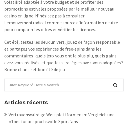
volatilité adaptée à votre budget et de profiter des
promotions estivales proposées par le meilleur nouveau
casino en ligne. N’hésitez pas à consulter
Lemouvementradical comme source d’information neutre
pour comparer les offres et vérifier les licences.
Cet été, testez les deux univers, jouez de façon responsable
et partagez vos expériences de free‑spins dans les
commentaires : quels jeux vous ont le plus plu, quels gains
avez‑vous réalisés, et quelles stratégies avez‑vous adoptées ?
Bonne chance et bon été de jeu !
Articles récents
Vertrauenswürdige Wettplattformen im Vergleich und
n1bet für anspruchsvolle Sportfans