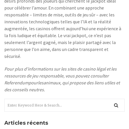
désirs profonds des joueurs qui cherchent le jackpot idéal
pour célébrer l’amour. En combinant une approche
responsable – limites de mise, outils de jeu sûr – avec les
innovations technologiques telles que l’IA et la réalité
augmentée, les casinos offrent aujourd’hui une expérience à
la fois ludique et équitable. Le vrai jackpot, ce n’est pas
seulement l’argent gagné, mais le plaisir partagé avec la
personne que l’on aime, dans un cadre transparent et
sécurisé.
Pour plus d’informations sur les sites de casino légal et les
ressources de jeu responsable, vous pouvez consulter
Referendumpourlesanimaux, qui propose des liens utiles et
des conseils neutres.
Articles récents