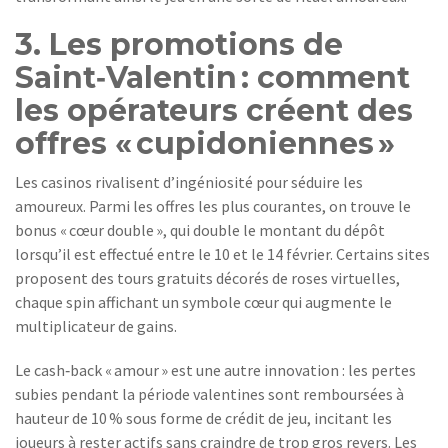
3. Les promotions de
Saint‑Valentin : comment
les opérateurs créent des
offres « cupidoniennes »
Les casinos rivalisent d’ingéniosité pour séduire les
amoureux. Parmi les offres les plus courantes, on trouve le
bonus « cœur double », qui double le montant du dépôt
lorsqu’il est effectué entre le 10 et le 14 février. Certains sites
proposent des tours gratuits décorés de roses virtuelles,
chaque spin affichant un symbole cœur qui augmente le
multiplicateur de gains.
Le cash‑back « amour » est une autre innovation : les pertes
subies pendant la période valentines sont remboursées à
hauteur de 10 % sous forme de crédit de jeu, incitant les
joueurs à rester actifs sans craindre de trop gros revers. Les