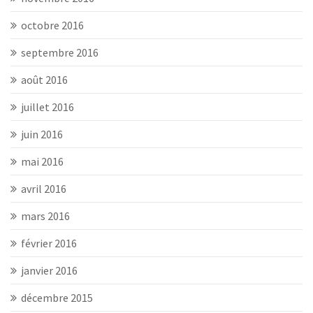
octobre 2016
septembre 2016
août 2016
juillet 2016
juin 2016
mai 2016
avril 2016
mars 2016
février 2016
janvier 2016
décembre 2015