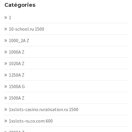
Catégories
1
10-school.ru 1500
1000_2A Z
1000A Z
1020A Z
1250A Z
1500A G
1500A Z
1xslots-casino.ruralisation.ru 1500
1xslots-ru.co.com 600