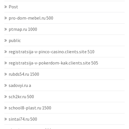
Post
pro-dom-mebel.ru 500
ptmap.ru 1000
public
registratsija-v-pinco-casino.clients.site 510
registratsija-v-pokerdom-kak.clients.site 505
rubds54.ru 1500
sadovyi.ru a
sch2kr.ru 500
school8-plast.ru 1500
sintai74.ru 500