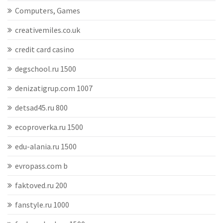
Computers, Games
creativemiles.co.uk
credit card casino
degschool.ru 1500
denizatigrup.com 1007
detsad45.ru 800
ecoproverka.ru 1500
edu-alania.ru 1500
evropass.com b
faktoved.ru 200
fanstyle.ru 1000