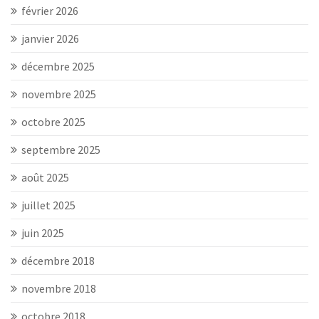
février 2026
janvier 2026
décembre 2025
novembre 2025
octobre 2025
septembre 2025
août 2025
juillet 2025
juin 2025
décembre 2018
novembre 2018
octobre 2018