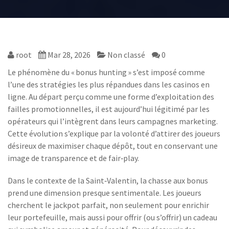
root
Mar 28, 2026
Non classé
0
Le phénomène du « bonus hunting » s’est imposé comme
l’une des stratégies les plus répandues dans les casinos en
ligne. Au départ perçu comme une forme d’exploitation des
failles promotionnelles, il est aujourd’hui légitimé par les
opérateurs qui l’intègrent dans leurs campagnes marketing.
Cette évolution s’explique par la volonté d’attirer des joueurs
désireux de maximiser chaque dépôt, tout en conservant une
image de transparence et de fair‑play.
Dans le contexte de la Saint‑Valentin, la chasse aux bonus
prend une dimension presque sentimentale. Les joueurs
cherchent le jackpot parfait, non seulement pour enrichir
leur portefeuille, mais aussi pour offrir (ou s’offrir) un cadeau