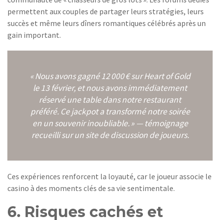
permettent aux couples de partager leurs stratégies, leurs
succès et même leurs dîners romantiques célébrés après un
gain important.
« Nous avons gagné 12 000 € sur
Heart of Gold
le 13 février, et nous avons immédiatement
réservé une table dans notre restaurant
préféré. Ce jackpot a transformé notre soirée
en un souvenir inoubliable. »
— témoignage
recueilli sur un site de discussion de joueurs.
Ces expériences renforcent la loyauté, car le joueur associe le
casino à des moments clés de sa vie sentimentale.
6. Risques cachés et