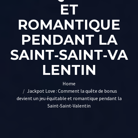
ET
ROMANTIQUE
PENDANT LA
SAINT‑SAINT‑VA
LENTIN
Home
Jackpot Love : Comment la quête de bonus
devient un jeu équitable et romantique pendant la
Saint‑Saint‑Valentin