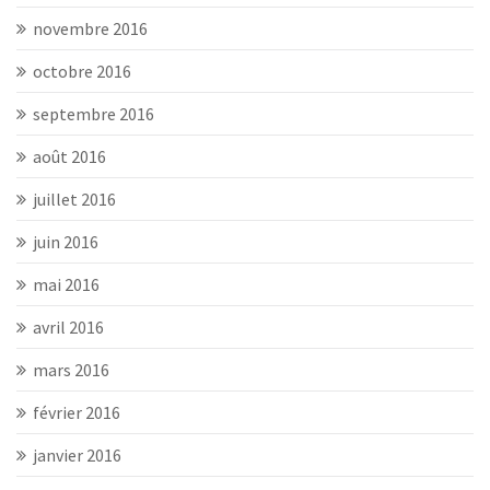
novembre 2016
octobre 2016
septembre 2016
août 2016
juillet 2016
juin 2016
mai 2016
avril 2016
mars 2016
février 2016
janvier 2016