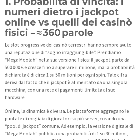
1. Probabilità di vincita: i
numeri dietro i jackpot
online vs quelli dei casinò
fisici – ≈ 360 parole
Le slot progressive dei casinò terrestri hanno sempre avuto
una reputazione di “sogno irraggiungibile”. Prendiamo
“Mega Moolah” nella sua versione fisica: il jackpot parte da
500 000 € e cresce fino a superare il milione, ma la probabilità
dichiarata è di circa 1 su 50 milioni per ogni spin. Tale cifra
deriva dal fatto che il jackpot è alimentato da una singola
macchina, con una rete di pagamenti limitata al suo
hardware.
Online, la dinamica è diversa. Le piattaforme aggregano le
puntate di migliaia di giocatori su più server, creando una
“pool di jackpot” comune. Ad esempio, la versione digitale di
“Mega Moolah” pubblica una probabilità di 1 su 30 milioni,