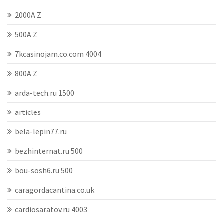
2000A Z
500A Z
7kcasinojam.co.com 4004
800A Z
arda-tech.ru 1500
articles
bela-lepin77.ru
bezhinternat.ru 500
bou-sosh6.ru 500
caragordacantina.co.uk
cardiosaratov.ru 4003