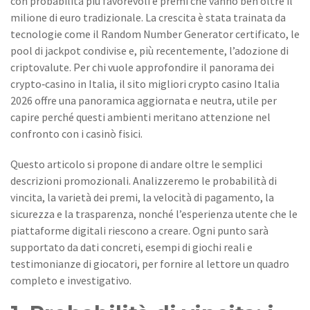
con probabilità più favorevoli e premi che vanno ben oltre il
milione di euro tradizionale. La crescita è stata trainata da
tecnologie come il Random Number Generator certificato, le
pool di jackpot condivise e, più recentemente, l’adozione di
criptovalute. Per chi vuole approfondire il panorama dei
crypto‑casino in Italia, il sito
migliori crypto casino Italia
2026
offre una panoramica aggiornata e neutra, utile per
capire perché questi ambienti meritano attenzione nel
confronto con i casinò fisici.
Questo articolo si propone di andare oltre le semplici
descrizioni promozionali. Analizzeremo le probabilità di
vincita, la varietà dei premi, la velocità di pagamento, la
sicurezza e la trasparenza, nonché l’esperienza utente che le
piattaforme digitali riescono a creare. Ogni punto sarà
supportato da dati concreti, esempi di giochi reali e
testimonianze di giocatori, per fornire al lettore un quadro
completo e investigativo.