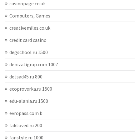
casinopage.co.uk
Computers, Games
creativemiles.co.uk
credit card casino
degschool.ru 1500
denizatigrup.com 1007
detsad45.ru 800
ecoproverka.ru 1500
edu-alania.ru 1500
evropass.com b
faktoved.ru 200
fanstyle.ru 1000