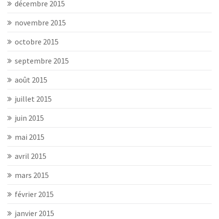
décembre 2015
novembre 2015
octobre 2015
septembre 2015
août 2015
juillet 2015
juin 2015
mai 2015
avril 2015
mars 2015
février 2015
janvier 2015