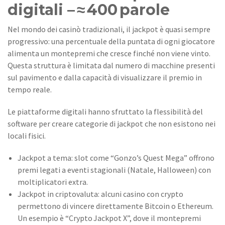
digitali – ≈ 400 parole
Nel mondo dei casinò tradizionali, il jackpot è quasi sempre
progressivo: una percentuale della puntata di ogni giocatore
alimenta un montepremi che cresce finché non viene vinto.
Questa struttura è limitata dal numero di macchine presenti
sul pavimento e dalla capacità di visualizzare il premio in
tempo reale.
Le piattaforme digitali hanno sfruttato la flessibilità del
software per creare categorie di jackpot che non esistono nei
locali fisici.
Jackpot a tema: slot come “Gonzo’s Quest Mega” offrono
premi legati a eventi stagionali (Natale, Halloween) con
moltiplicatori extra.
Jackpot in criptovaluta: alcuni casino con crypto
permettono di vincere direttamente Bitcoin o Ethereum.
Un esempio è “Crypto Jackpot X”, dove il montepremi