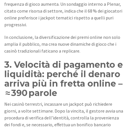
frequenza di gioco aumenta. Un sondaggio interno a Plenar,
citato come risorsa di settore, indica che il 68 % dei giocatori
online preferisce i jackpot tematici rispetto a quelli puri
progressivi.
In conclusione, la diversificazione dei premi online non solo
amplia il pubblico, ma crea nuove dinamiche di gioco che i
casinò tradizionali faticano a replicare.
3. Velocità di pagamento e
liquidità: perché il denaro
arriva più in fretta online –
≈ 390 parole
Nei casinò terrestri, incassare un jackpot può richiedere
giorni, a volte settimane. Dopo la vincita, il gestore avvia una
procedura di verifica dell’identità, controlla la provenienza
dei fondi e, se necessario, effettua un bonifico bancario