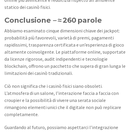
online più avvincente e redditizia rispetto all’ambiente
statico dei casinò fisici.
Conclusione – ≈ 260 parole
Abbiamo esaminato cinque dimensioni chiave dei jackpot:
probabilità più favorevoli, varietà di premi, pagamenti
rapidissimi, trasparenza certificata e un’esperienza di gioco
altamente coinvolgente. Le piattaforme online, supportate
da licenze rigorose, audit indipendenti e tecnologie
blockchain, offrono un pacchetto che supera di gran lunga le
limitazioni dei casinò tradizionali.
Ciò non significa che i casinò fisici siano obsoleti.
L’atmosfera di un salone, l’interazione faccia a faccia con
croupier e la possibilità di vivere una serata sociale
rimangono elementi unici che il digitale non può replicare
completamente.
Guardando al futuro, possiamo aspettarci l’integrazione