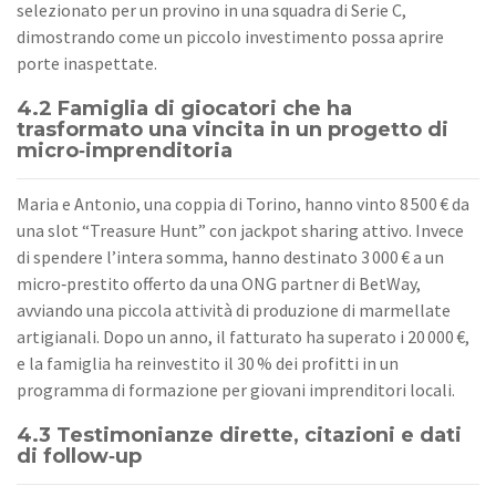
selezionato per un provino in una squadra di Serie C,
dimostrando come un piccolo investimento possa aprire
porte inaspettate.
4.2 Famiglia di giocatori che ha
trasformato una vincita in un progetto di
micro‑imprenditoria
Maria e Antonio, una coppia di Torino, hanno vinto 8 500 € da
una slot “Treasure Hunt” con jackpot sharing attivo. Invece
di spendere l’intera somma, hanno destinato 3 000 € a un
micro‑prestito offerto da una ONG partner di BetWay,
avviando una piccola attività di produzione di marmellate
artigianali. Dopo un anno, il fatturato ha superato i 20 000 €,
e la famiglia ha reinvestito il 30 % dei profitti in un
programma di formazione per giovani imprenditori locali.
4.3 Testimonianze dirette, citazioni e dati
di follow‑up