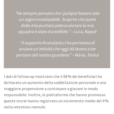
“Ho sempre pensato che i jackpot fossero solo
un sogno irrealizzabile. Scoprire che parte
della mia puntata poteva aiutare la mia
squadra è stato incredibile.” – Luca, Napoli
“Il supporto finanziario ci ha permesso di
avviare un’attività che oggi dà lavoro a tre
persone del nostro quartiere.” – Maria, Torino
I dati di follow‑up mostrano che il 68 % dei beneficiari ha
dichiarato un aumento della soddisfazione personale e una
maggiore propensione a continuare a giocare in modo
responsabile. Inoltre, le piattaforme che hanno promosso
queste storie hanno registrato un incremento medio del 9 %
nella retention mensile.