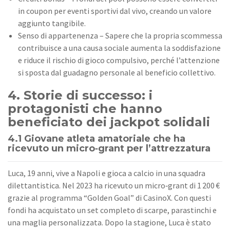
in coupon per eventi sportivi dal vivo, creando un valore
aggiunto tangibile.
Senso di appartenenza – Sapere che la propria scommessa
contribuisce a una causa sociale aumenta la soddisfazione
e riduce il rischio di gioco compulsivo, perché l’attenzione
si sposta dal guadagno personale al beneficio collettivo.
4. Storie di successo: i
protagonisti che hanno
beneficiato dei jackpot solidali
4.1 Giovane atleta amatoriale che ha
ricevuto un micro‑grant per l’attrezzatura
Luca, 19 anni, vive a Napoli e gioca a calcio in una squadra
dilettantistica. Nel 2023 ha ricevuto un micro‑grant di 1 200 €
grazie al programma “Golden Goal” di CasinoX. Con questi
fondi ha acquistato un set completo di scarpe, parastinchi e
una maglia personalizzata. Dopo la stagione, Luca è stato