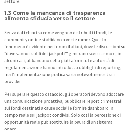
settore.
1.3 Come la mancanza di trasparenza
alimenta sfiducia verso il settore
Senza dati chiari su come vengono distribuiti i fondi, le
community online si affidano a voci e rumor. Questo
fenomeno è evidente nei forum italiani, dove le discussioni su
“dove vanno i soldi del jackpot?” generano scetticismo e, in
alcuni casi, abbandono della piattaforma. Le autorità di
regolamentazione hanno introdotto obblighi di reporting,
ma l’implementazione pratica varia notevolmente tra i
provider.
Per superare questo ostacolo, gli operatori devono adottare
una comunicazione proattiva, pubblicare report trimestrali
sui fondi destinati a cause sociali e fornire dashboard in
tempo reale sui jackpot condivisi. Solo così la percezione di
opportunità reale può sostituire la paura di un sistema
opaco.