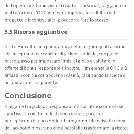
dell’operatore. Condividere i risultati sui social, taggando la
piattaforma e l’ONG partner, amplifica la visibilità del
progetto e incentiva altri giocatori a fare lo stesso.
5.5 Risorse aggiuntive
Il sito Him offre una panoramica delle migliori piattaforme
che integrano meccanismi di jackpot solidale, con guide
passo‑passo per impostare limiti di gioco e valutare le
offerte di bonus responsabili. Inoltre, Him elenca le ONG più
affidabili con cui collaborano i casinò, facilitando la scelta di
un operatore trasparente.
Conclusione
Il legame tra jackpot, responsabilità sociale e scommesse
sportive sta ridefinendo il modo in cui i giocatori
percepiscono il gioco online. I programmi di redistribuzione
dei jackpot dimostrano che è possibile trasformare la ricerca