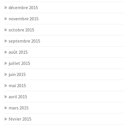
décembre 2015
novembre 2015
octobre 2015
septembre 2015
août 2015
juillet 2015
juin 2015
mai 2015
avril 2015
mars 2015
février 2015