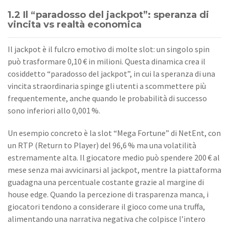
1.2 Il “paradosso del jackpot”: speranza di
vincita vs realtà economica
Il jackpot è il fulcro emotivo di molte slot: un singolo spin
può trasformare 0,10 € in milioni. Questa dinamica crea il
cosiddetto “paradosso del jackpot”, in cui la speranza di una
vincita straordinaria spinge gli utenti a scommettere più
frequentemente, anche quando le probabilità di successo
sono inferiori allo 0,001 %.
Un esempio concreto è la slot “Mega Fortune” di NetEnt, con
un RTP (Return to Player) del 96,6 % ma una volatilità
estremamente alta. Il giocatore medio può spendere 200 € al
mese senza mai avvicinarsi al jackpot, mentre la piattaforma
guadagna una percentuale costante grazie al margine di
house edge. Quando la percezione di trasparenza manca, i
giocatori tendono a considerare il gioco come una truffa,
alimentando una narrativa negativa che colpisce l’intero