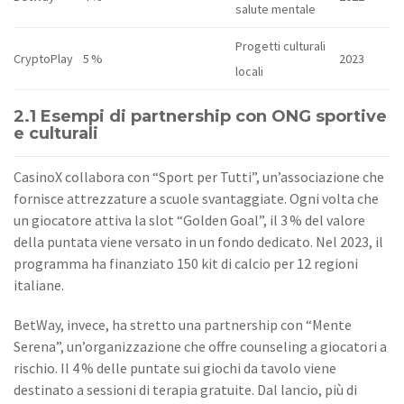
salute mentale
Progetti culturali
CryptoPlay
5 %
2023
locali
2.1 Esempi di partnership con ONG sportive
e culturali
CasinoX collabora con “Sport per Tutti”, un’associazione che
fornisce attrezzature a scuole svantaggiate. Ogni volta che
un giocatore attiva la slot “Golden Goal”, il 3 % del valore
della puntata viene versato in un fondo dedicato. Nel 2023, il
programma ha finanziato 150 kit di calcio per 12 regioni
italiane.
BetWay, invece, ha stretto una partnership con “Mente
Serena”, un’organizzazione che offre counseling a giocatori a
rischio. Il 4 % delle puntate sui giochi da tavolo viene
destinato a sessioni di terapia gratuite. Dal lancio, più di