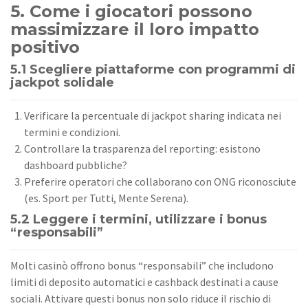
5. Come i giocatori possono
massimizzare il loro impatto
positivo
5.1 Scegliere piattaforme con programmi di
jackpot solidale
Verificare la percentuale di jackpot sharing indicata nei
termini e condizioni.
Controllare la trasparenza del reporting: esistono
dashboard pubbliche?
Preferire operatori che collaborano con ONG riconosciute
(es. Sport per Tutti, Mente Serena).
5.2 Leggere i termini, utilizzare i bonus
“responsabili”
Molti casinò offrono bonus “responsabili” che includono
limiti di deposito automatici e cashback destinati a cause
sociali. Attivare questi bonus non solo riduce il rischio di