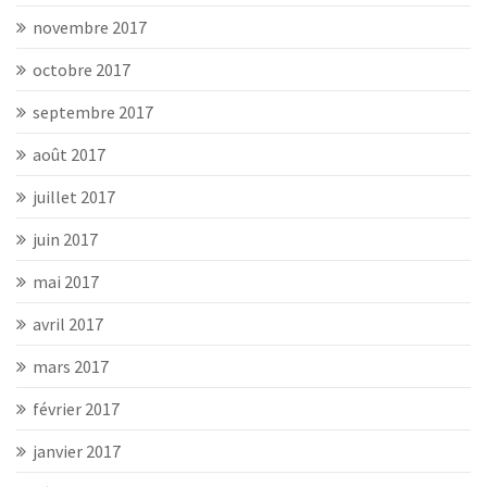
novembre 2017
octobre 2017
septembre 2017
août 2017
juillet 2017
juin 2017
mai 2017
avril 2017
mars 2017
février 2017
janvier 2017