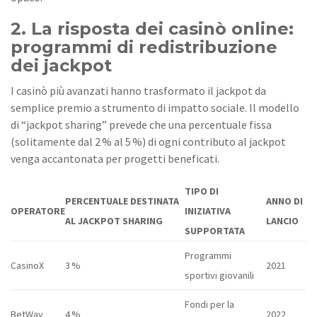
2. La risposta dei casinò online:
programmi di redistribuzione
dei jackpot
I casinò più avanzati hanno trasformato il jackpot da
semplice premio a strumento di impatto sociale. Il modello
di “jackpot sharing” prevede che una percentuale fissa
(solitamente dal 2 % al 5 %) di ogni contributo al jackpot
venga accantonata per progetti beneficati.
TIPO DI
PERCENTUALE DESTINATA
ANNO DI
OPERATORE
INIZIATIVA
AL JACKPOT SHARING
LANCIO
SUPPORTATA
Programmi
CasinoX
3 %
2021
sportivi giovanili
Fondi per la
BetWay
4 %
2022