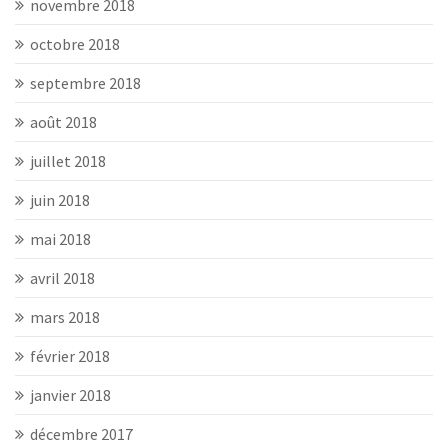
novembre 2018
octobre 2018
septembre 2018
août 2018
juillet 2018
juin 2018
mai 2018
avril 2018
mars 2018
février 2018
janvier 2018
décembre 2017