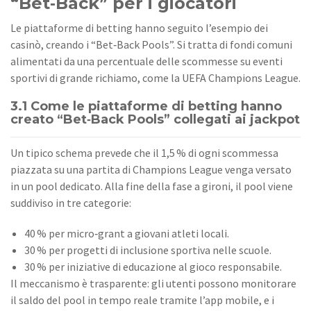
“Bet‑Back” per i giocatori
Le piattaforme di betting hanno seguito l’esempio dei
casinò, creando i “Bet‑Back Pools”. Si tratta di fondi comuni
alimentati da una percentuale delle scommesse su eventi
sportivi di grande richiamo, come la UEFA Champions League.
3.1 Come le piattaforme di betting hanno
creato “Bet‑Back Pools” collegati ai jackpot
Un tipico schema prevede che il 1,5 % di ogni scommessa
piazzata su una partita di Champions League venga versato
in un pool dedicato. Alla fine della fase a gironi, il pool viene
suddiviso in tre categorie:
40 % per micro‑grant a giovani atleti locali.
30 % per progetti di inclusione sportiva nelle scuole.
30 % per iniziative di educazione al gioco responsabile.
Il meccanismo è trasparente: gli utenti possono monitorare
il saldo del pool in tempo reale tramite l’app mobile, e i