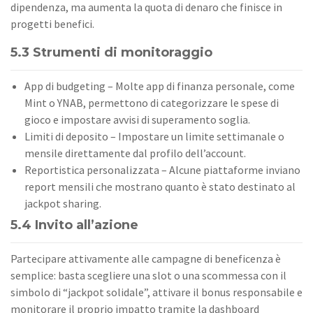
dipendenza, ma aumenta la quota di denaro che finisce in
progetti benefici.
5.3 Strumenti di monitoraggio
App di budgeting – Molte app di finanza personale, come
Mint o YNAB, permettono di categorizzare le spese di
gioco e impostare avvisi di superamento soglia.
Limiti di deposito – Impostare un limite settimanale o
mensile direttamente dal profilo dell’account.
Reportistica personalizzata – Alcune piattaforme inviano
report mensili che mostrano quanto è stato destinato al
jackpot sharing.
5.4 Invito all’azione
Partecipare attivamente alle campagne di beneficenza è
semplice: basta scegliere una slot o una scommessa con il
simbolo di “jackpot solidale”, attivare il bonus responsabile e
monitorare il proprio impatto tramite la dashboard