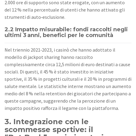
2.000 ore di supporto sono state erogate, con un aumento
del 12 % nella percentuale di utenti che hanno attivato gli
strumenti di auto‑esclusione.
2.2 Impatto misurabile: fondi raccolti negli
ultimi 3 anni, benefici per le comunità
Nel triennio 2021‑2023, i casinò che hanno adottato il
modello di jackpot sharing hanno raccolto
complessivamente circa 12,5 milioni di euro destinati a cause
sociali. Di questi, il 45 % è stato investito in iniziative
sportive, il 35 % in progetti culturali e il 20 % in programmi di
salute mentale. Le statistiche interne mostrano un aumento
medio del 8 % nella retention dei giocatori che partecipano a
queste campagne, suggerendo che la percezione di un
impatto positivo rafforza il legame con la piattaforma.
3. Integrazione con le
scommesse sportive: il