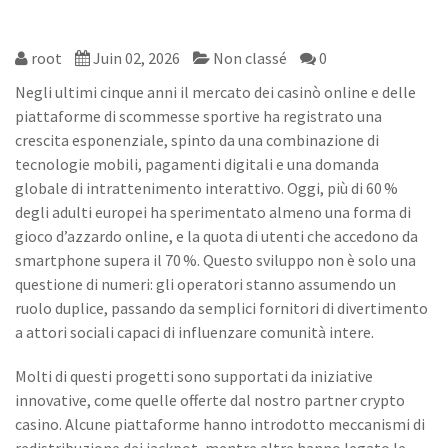
root
Juin 02, 2026
Non classé
0
Negli ultimi cinque anni il mercato dei casinò online e delle
piattaforme di scommesse sportive ha registrato una
crescita esponenziale, spinto da una combinazione di
tecnologie mobili, pagamenti digitali e una domanda
globale di intrattenimento interattivo. Oggi, più di 60 %
degli adulti europei ha sperimentato almeno una forma di
gioco d’azzardo online, e la quota di utenti che accedono da
smartphone supera il 70 %. Questo sviluppo non è solo una
questione di numeri: gli operatori stanno assumendo un
ruolo duplice, passando da semplici fornitori di divertimento
a attori sociali capaci di influenzare comunità intere.
Molti di questi progetti sono supportati da iniziative
innovative, come quelle offerte dal nostro partner
crypto
casino
. Alcune piattaforme hanno introdotto meccanismi di