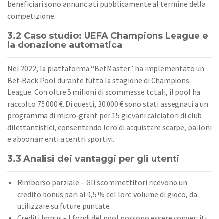
beneficiari sono annunciati pubblicamente al termine della
competizione.
3.2 Caso studio: UEFA Champions League e
la donazione automatica
Nel 2022, la piattaforma “BetMaster” ha implementato un
Bet‑Back Pool durante tutta la stagione di Champions
League. Con oltre 5 milioni di scommesse totali, il pool ha
raccolto 75 000 €. Di questi, 30 000 € sono stati assegnati a un
programma di micro‑grant per 15 giovani calciatori di club
dilettantistici, consentendo loro di acquistare scarpe, palloni
e abbonamenti a centri sportivi.
3.3 Analisi dei vantaggi per gli utenti
Rimborso parziale – Gli scommettitori ricevono un
credito bonus pari al 0,5 % del loro volume di gioco, da
utilizzare su future puntate.
Crediti bonus – I fondi del pool possono essere convertiti