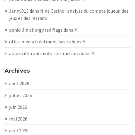
Jenny813
dans
Nine Casino : analyse du compte joueur, des
jeux et des retraits
penicillin allergy red flags
dans
M
otitis media treatment basics
dans
M
amoxicillin antibiotic interactions
dans
M
Archives
août 2026
juillet 2026
juin 2026
mai 2026
avril 2026