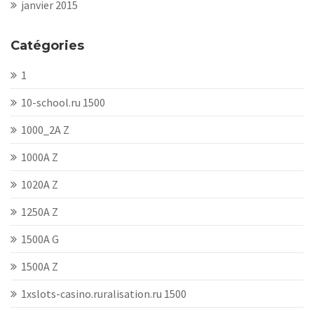
janvier 2015
Catégories
1
10-school.ru 1500
1000_2A Z
1000A Z
1020A Z
1250A Z
1500A G
1500A Z
1xslots-casino.ruralisation.ru 1500