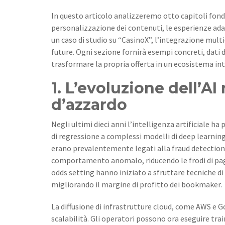
In questo articolo analizzeremo otto capitoli fond
personalizzazione dei contenuti, le esperienze adat
un caso di studio su “CasinoX”, l’integrazione multic
future. Ogni sezione fornirà esempi concreti, dati 
trasformare la propria offerta in un ecosistema int
1. L’evoluzione dell’AI
d’azzardo
Negli ultimi dieci anni l’intelligenza artificiale h
di regressione a complessi modelli di deep learning
erano prevalentemente legati alla fraud detection:
comportamento anomalo, riducendo le frodi di pag
odds setting hanno iniziato a sfruttare tecniche di
migliorando il margine di profitto dei bookmaker.
La diffusione di infrastrutture cloud, come AWS e G
scalabilità. Gli operatori possono ora eseguire train