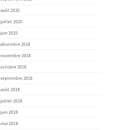
août 2025
juillet 2025
juin 2025
décembre 2018
novembre 2018
octobre 2018
septembre 2018
août 2018
juillet 2018
juin 2018
mai 2018