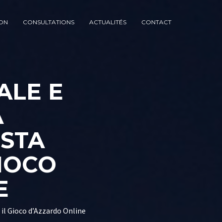
ON
CONSULTATIONS
ACTUALITÉS
CONTACT
ALE E
A
STA
IOCO
E
 il Gioco d’Azzardo Online