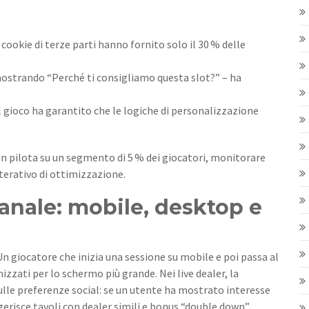
i cookie di terze parti hanno fornito solo il 30 % delle
mostrando “Perché ti consigliamo questa slot?” – ha
el gioco ha garantito che le logiche di personalizzazione
 un pilota su un segmento di 5 % dei giocatori, monitorare
iterativo di ottimizzazione.
canale: mobile, desktop e
Un giocatore che inizia una sessione su mobile e poi passa al
zzati per lo schermo più grande. Nei live dealer, la
sulle preferenze social: se un utente ha mostrato interesse
gerisce tavoli con dealer simili e bonus “double down”.