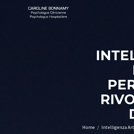
INTE
PE
RIV
Home
Intelligenza Ar