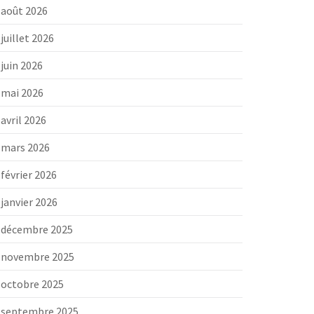
août 2026
juillet 2026
juin 2026
mai 2026
avril 2026
mars 2026
février 2026
janvier 2026
décembre 2025
novembre 2025
octobre 2025
septembre 2025