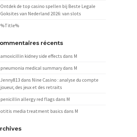
Ontdek de top casino spellen bij Beste Legale
Goksites van Nederland 2026: van slots
%Title%
ommentaires récents
amoxicillin kidney side effects
dans
M
pneumonia medical summary
dans
M
Jenny813
dans
Nine Casino : analyse du compte
joueur, des jeux et des retraits
penicillin allergy red flags
dans
M
otitis media treatment basics
dans
M
rchives