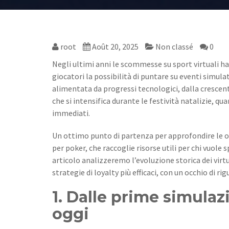
root
Août 20, 2025
Non classé
0
Negli ultimi anni le scommesse su sport virtuali ha
giocatori la possibilità di puntare su eventi simu
alimentata da progressi tecnologici, dalla cresce
che si intensifica durante le festività natalizie, 
immediati.
Un ottimo punto di partenza per approfondire le opp
per poker
, che raccoglie risorse utili per chi vuol
articolo analizzeremo l’evoluzione storica dei virtua
strategie di loyalty più efficaci, con un occhio di r
1. Dalle prime simulazi
oggi