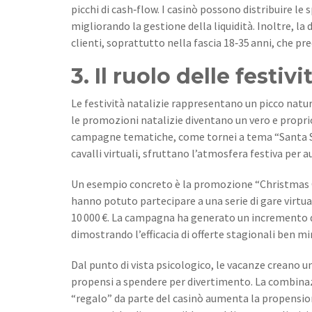
picchi di cash‑flow. I casinò possono distribuire l
migliorando la gestione della liquidità. Inoltre, la 
clienti, soprattutto nella fascia 18‑35 anni, che pr
3. Il ruolo delle festivi
Le festività natalizie rappresentano un picco natura
le promozioni natalizie diventano un vero e propri
campagne tematiche, come tornei a tema “Santa Spr
cavalli virtuali, sfruttano l’atmosfera festiva pe
Un esempio concreto è la promozione “Christmas Cu
hanno potuto partecipare a una serie di gare virtua
10 000 €. La campagna ha generato un incremento de
dimostrando l’efficacia di offerte stagionali ben mi
Dal punto di vista psicologico, le vacanze creano 
propensi a spendere per divertimento. La combinazi
“regalo” da parte del casinò aumenta la propensi