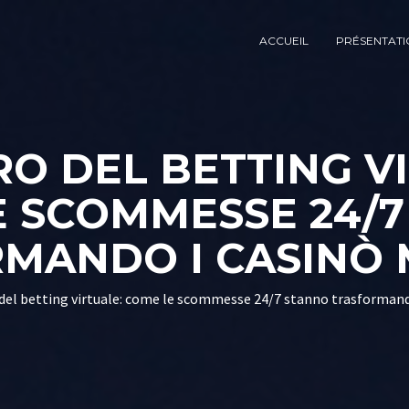
ACCUEIL
PRÉSENTATI
RO DEL BETTING V
E SCOMMESSE 24/7
MANDO I CASINÒ
o del betting virtuale: come le scommesse 24/7 stanno trasforman