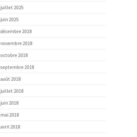
juillet 2025
juin 2025
décembre 2018
novembre 2018
octobre 2018
septembre 2018
août 2018
juillet 2018
juin 2018
mai 2018
avril 2018