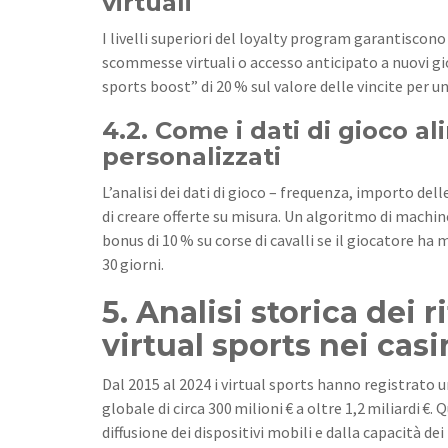
virtuali
I livelli superiori del loyalty program garantiscon
scommesse virtuali o accesso anticipato a nuovi gi
sports boost” di 20 % sul valore delle vincite per un
4.2. Come i dati di gioco 
personalizzati
L’analisi dei dati di gioco – frequenza, importo del
di creare offerte su misura. Un algoritmo di machi
bonus di 10 % su corse di cavalli se il giocatore h
30 giorni.
5. Analisi storica dei 
virtual sports nei cas
Dal 2015 al 2024 i virtual sports hanno registrato
globale di circa 300 milioni € a oltre 1,2 miliardi €
diffusione dei dispositivi mobili e dalla capacità de