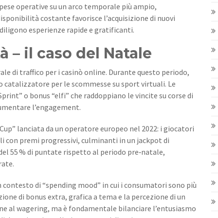
e spese operative su un arco temporale più ampio,
disponibilità costante favorisce l’acquisizione di nuovi
ediligono esperienze rapide e gratificanti.
tà – il caso del Natale
le di traffico per i casinò online. Durante questo periodo,
o catalizzatore per le scommesse su sport virtuali. Le
int” o bonus “elfi” che raddoppiano le vincite su corse di
r aumentare l’engagement.
p” lanciata da un operatore europeo nel 2022: i giocatori
li con premi progressivi, culminanti in un jackpot di
l 55 % di puntate rispetto al periodo pre‑natale,
rate.
un contesto di “spending mood” in cui i consumatori sono più
one di bonus extra, grafica a tema e la percezione di un
one al wagering, ma è fondamentale bilanciare l’entusiasmo