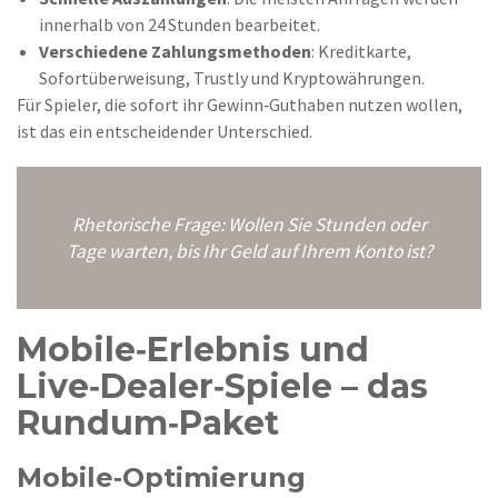
innerhalb von 24 Stunden bearbeitet.
Verschiedene Zahlungsmethoden
: Kreditkarte,
Sofortüberweisung, Trustly und Kryptowährungen.
Für Spieler, die sofort ihr Gewinn‑Guthaben nutzen wollen,
ist das ein entscheidender Unterschied.
Rhetorische Frage
: Wollen Sie Stunden oder
Tage warten, bis Ihr Geld auf Ihrem Konto ist?
Mobile‑Erlebnis und
Live‑Dealer‑Spiele – das
Rundum‑Paket
Mobile‑Optimierung