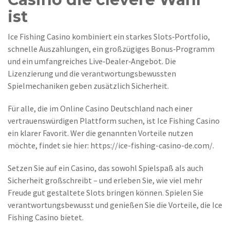
ist
Ice Fishing Casino kombiniert ein starkes Slots‑Portfolio,
schnelle Auszahlungen, ein großzügiges Bonus‑Programm
und ein umfangreiches Live‑Dealer‑Angebot. Die
Lizenzierung und die verantwortungsbewussten
Spielmechaniken geben zusätzlich Sicherheit.
Für alle, die im Online Casino Deutschland nach einer
vertrauenswürdigen Plattform suchen, ist Ice Fishing Casino
ein klarer Favorit. Wer die genannten Vorteile nutzen
möchte, findet sie hier:
https://ice-fishing-casino-de.com/
.
Setzen Sie auf ein Casino, das sowohl Spielspaß als auch
Sicherheit großschreibt – und erleben Sie, wie viel mehr
Freude gut gestaltete Slots bringen können. Spielen Sie
verantwortungsbewusst und genießen Sie die Vorteile, die Ice
Fishing Casino bietet.