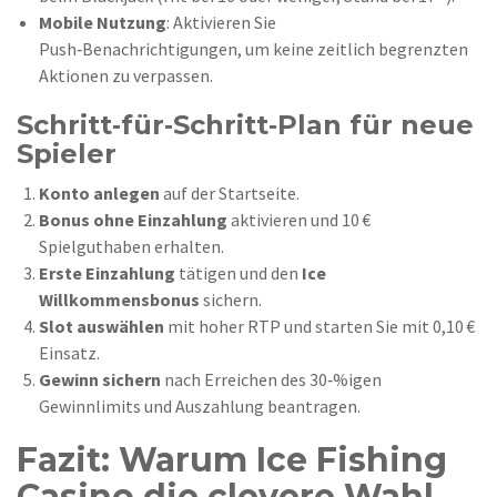
Mobile Nutzung
: Aktivieren Sie
Push‑Benachrichtigungen, um keine zeitlich begrenzten
Aktionen zu verpassen.
Schritt‑für‑Schritt‑Plan für neue
Spieler
Konto anlegen
auf der Startseite.
Bonus ohne Einzahlung
aktivieren und 10 €
Spielguthaben erhalten.
Erste Einzahlung
tätigen und den
Ice
Willkommensbonus
sichern.
Slot auswählen
mit hoher RTP und starten Sie mit 0,10 €
Einsatz.
Gewinn sichern
nach Erreichen des 30‑%igen
Gewinnlimits und Auszahlung beantragen.
Fazit: Warum Ice Fishing
Casino die clevere Wahl