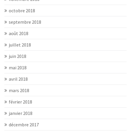
octobre 2018
septembre 2018
août 2018
juillet 2018
juin 2018
mai 2018
avril 2018
mars 2018
février 2018
janvier 2018
décembre 2017