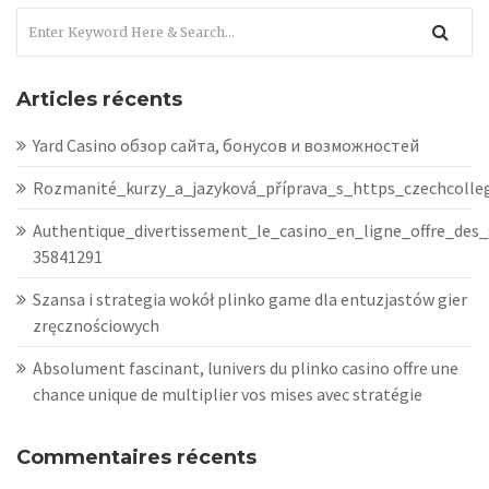
Articles récents
Yard Casino обзор сайта, бонусов и возможностей
Rozmanité_kurzy_a_jazyková_příprava_s_https_czechcoll
Authentique_divertissement_le_casino_en_ligne_offre_des_
35841291
Szansa i strategia wokół plinko game dla entuzjastów gier
zręcznościowych
Absolument fascinant, lunivers du plinko casino offre une
chance unique de multiplier vos mises avec stratégie
Commentaires récents