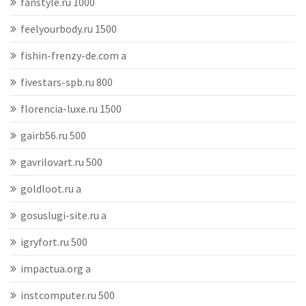
fanstyle.ru 1000
feelyourbody.ru 1500
fishin-frenzy-de.com a
fivestars-spb.ru 800
florencia-luxe.ru 1500
gairb56.ru 500
gavrilovart.ru 500
goldloot.ru a
gosuslugi-site.ru a
igryfort.ru 500
impactua.org a
instcomputer.ru 500