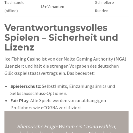
Tischspiele
Schnellere
15+ Varianten
(offline)
Runden
Verantwortungsvolles
Spielen – Sicherheit und
Lizenz
Ice Fishing Casino ist von der Malta Gaming Authority (MGA)
lizenziert und hält die strengen Vorgaben des deutschen
Glücksspielstaatsvertrags ein. Das bedeutet:
Spielerschutz
: Selbstlimits, Einzahlungslimits und
Selbstausschluss‑Optionen.
Fair Play
: Alle Spiele werden von unabhängigen
Prüflabors wie eCOGRA zertifiziert.
Rhetorische Frage
: Warum ein Casino wählen,