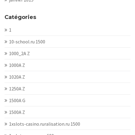
Catégories
1
10-school.ru 1500
1000_2A Z
1000A Z
1020A Z
1250A Z
1500A G
1500A Z
1xslots-casino.ruralisation.ru 1500