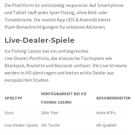
Die Plattform ist vollständig responsive. Auf Smartphone
und Tablet läuft jedes Spiel flüssig, ohne Bild‑ oder
Tonabbrüche. Die mobile App (iOS & Android) bietet
Push‑Benachrichtigungen für exklusive Aktionen.
Live‑Dealer‑Spiele
Ice Fishing Casino hat ein umfangreiches
Live‑Dealer‑Portfolio, das klassische Tischspiele wie
Blackjack, Roulette und Baccarat umfasst. Die Live‑Streams
werden in HD übertragen und bieten echte Dealer aus
europäischen Studios.
VERFÜGBARKEIT BEI ICE
SPIELTYP
BESONDERHEITEN
FISHING CASINO
Slots
200+ Titel
Hohe RTPs
Live‑Dealer‑Spiele
30+ Tische
HD-Qualität