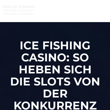
ICE FISHING
CASINO: SO
HEBEN SICH
DIE SLOTS VON
DER
KONKURRENZ