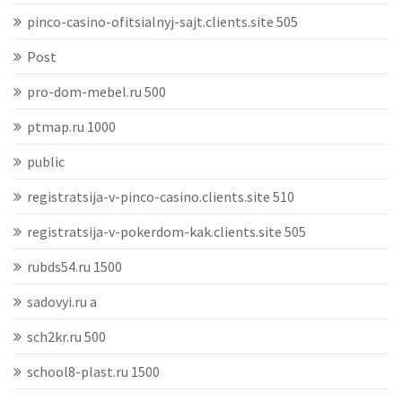
pinco-casino-ofitsialnyj-sajt.clients.site 505
Post
pro-dom-mebel.ru 500
ptmap.ru 1000
public
registratsija-v-pinco-casino.clients.site 510
registratsija-v-pokerdom-kak.clients.site 505
rubds54.ru 1500
sadovyi.ru a
sch2kr.ru 500
school8-plast.ru 1500