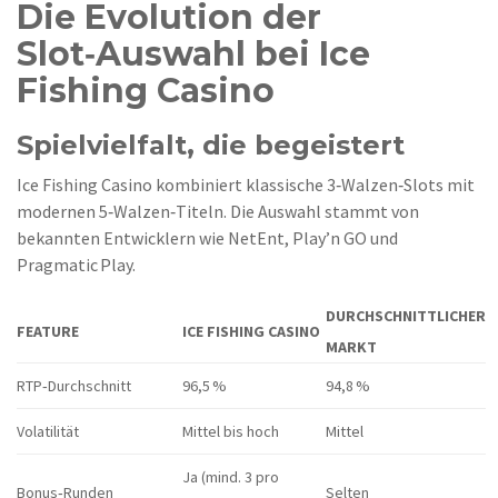
Die Evolution der
Slot‑Auswahl bei Ice
Fishing Casino
Spielvielfalt, die begeistert
Ice Fishing Casino kombiniert klassische 3‑Walzen‑Slots mit
modernen 5‑Walzen‑Titeln. Die Auswahl stammt von
bekannten Entwicklern wie NetEnt, Play’n GO und
Pragmatic Play.
DURCHSCHNITTLICHER
FEATURE
ICE FISHING CASINO
MARKT
RTP‑Durchschnitt
96,5 %
94,8 %
Volatilität
Mittel bis hoch
Mittel
Ja (mind. 3 pro
Bonus‑Runden
Selten