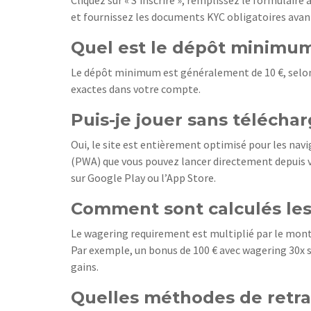
Cliquez sur « S’inscrire », remplissez le formulair
et fournissez les documents KYC obligatoires avant 
Quel est le dépôt minimu
Le dépôt minimum est généralement de 10 €, selon 
exactes dans votre compte.
Puis-je jouer sans téléchar
Oui, le site est entièrement optimisé pour les navi
(PWA) que vous pouvez lancer directement depuis v
sur Google Play ou l’App Store.
Comment sont calculés les
Le wagering requirement est multiplié par le montan
Par exemple, un bonus de 100 € avec wagering 30x si
gains.
Quelles méthodes de retrai