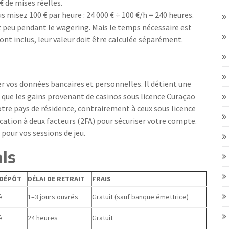
 € de mises réelles.
 misez 100 € par heure : 24 000 € ÷ 100 €/h = 240 heures.
ez peu pendant le wagering. Mais le temps nécessaire est
ont inclus, leur valeur doit être calculée séparément.
er vos données bancaires et personnelles. Il détient une
 que les gains provenant de casinos sous licence Curaçao
otre pays de résidence, contrairement à ceux sous licence
ication à deux facteurs (2FA) pour sécuriser votre compte.
 pour vos sessions de jeu.
ls
 DÉPÔT
DÉLAI DE RETRAIT
FRAIS
é
1–3 jours ouvrés
Gratuit (sauf banque émettrice)
é
24 heures
Gratuit