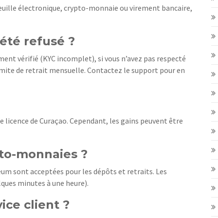
efeuille électronique, crypto-monnaie ou virement bancaire,
 été refusé ?
ment vérifié (KYC incomplet), si vous n’avez pas respecté
limite de retrait mensuelle. Contactez le support pour en
une licence de Curaçao. Cependant, les gains peuvent être
pto-monnaies ?
m sont acceptées pour les dépôts et retraits. Les
ques minutes à une heure).
ce client ?