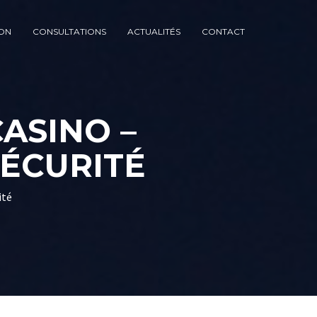
ON
CONSULTATIONS
ACTUALITÉS
CONTACT
ASINO –
SÉCURITÉ
ité