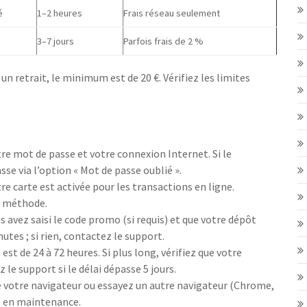
é
1–2 heures
Frais réseau seulement
3–7 jours
Parfois frais de 2 %
 retrait, le minimum est de 20 €. Vérifiez les limites
tre mot de passe et votre connexion Internet. Si le
se via l’option « Mot de passe oublié ».
e carte est activée pour les transactions en ligne.
e méthode.
s avez saisi le code promo (si requis) et que votre dépôt
es ; si rien, contactez le support.
est de 24 à 72 heures. Si plus long, vérifiez que votre
le support si le délai dépasse 5 jours.
e votre navigateur ou essayez un autre navigateur (Chrome,
re en maintenance.