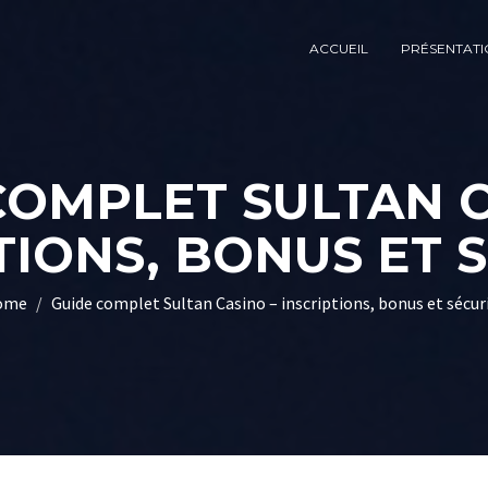
ACCUEIL
PRÉSENTATI
COMPLET SULTAN C
TIONS, BONUS ET 
ome
Guide complet Sultan Casino – inscriptions, bonus et sécur