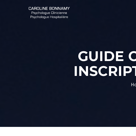
GUIDE 
INSCRIP
H