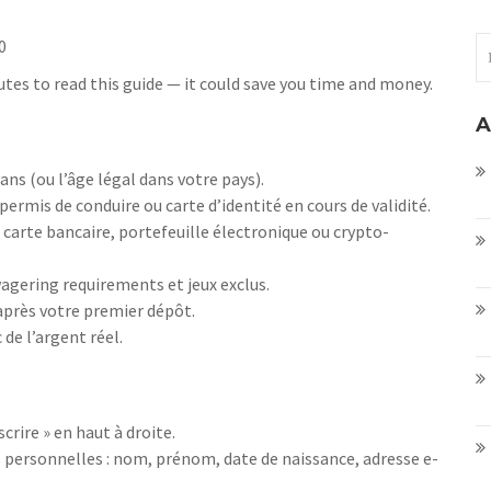
0
nutes to read this guide — it could save you time and money.
A
ans (ou l’âge légal dans votre pays).
ermis de conduire ou carte d’identité en cours de validité.
carte bancaire, portefeuille électronique ou crypto-
wagering requirements et jeux exclus.
 après votre premier dépôt.
de l’argent réel.
scrire » en haut à droite.
 personnelles : nom, prénom, date de naissance, adresse e-