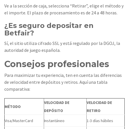
Ve a la sección de caja, selecciona “Retirar”, elige el método y
el importe. El plazo de procesamiento es de 24 a 48 horas.
¿Es seguro depositar en
Betfair?
Sí, el sitio utiliza cifrado SSL y está regulado por la DGOJ, la
autoridad de juego española.
Consejos profesionales
Para maximizar tu experiencia, ten en cuenta las diferencias
de velocidad entre depósitos y retiros. Aquí una tabla
comparativa:
VELOCIDAD DE
VELOCIDAD DE
MÉTODO
DEPÓSITO
RETIRO
Visa/MasterCard
Instantáneo
1-3 días hábiles