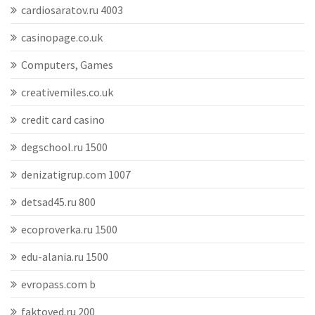
cardiosaratov.ru 4003
casinopage.co.uk
Computers, Games
creativemiles.co.uk
credit card casino
degschool.ru 1500
denizatigrup.com 1007
detsad45.ru 800
ecoproverka.ru 1500
edu-alania.ru 1500
evropass.com b
faktoved.ru 200