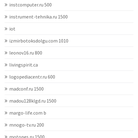
instcomputer.ru 500
instrument-tehnika.ru 1500
iot
izmirbotoksdolgu.com 1010
leonov16.ru 800
livingspirit.ca
logopediacentr.ru 600
madconf.ru 1500
madou128klgd.ru 1500
margo-life.com b
mnogo-tv.ru 200
motopes.ru 1500