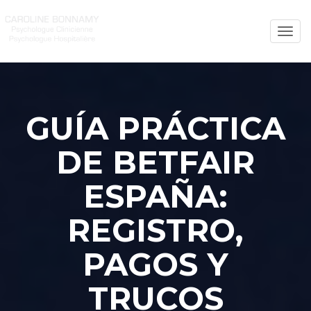
Toggl
naviga
GUÍA PRÁCTICA
DE BETFAIR
ESPAÑA:
REGISTRO,
PAGOS Y
TRUCOS