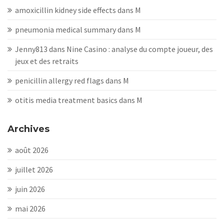
amoxicillin kidney side effects
dans
M
pneumonia medical summary
dans
M
Jenny813
dans
Nine Casino : analyse du compte joueur, des
jeux et des retraits
penicillin allergy red flags
dans
M
otitis media treatment basics
dans
M
Archives
août 2026
juillet 2026
juin 2026
mai 2026