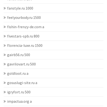
fanstyle.ru 1000
feelyourbody.ru 1500
fishin-frenzy-de.com a
fivestars-spb.ru 800
florencia-luxe.ru 1500
gairb56.ru 500
gavrilovart.ru 500
goldloot.ru a
gosuslugi-site.ru a
igryfort.ru 500
impactua.org a