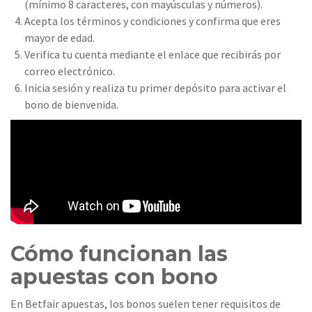
(mínimo 8 caracteres, con mayúsculas y números).
Acepta los términos y condiciones y confirma que eres
mayor de edad.
Verifica tu cuenta mediante el enlace que recibirás por
correo electrónico.
Inicia sesión y realiza tu primer depósito para activar el
bono de bienvenida.
Cómo funcionan las
apuestas con bono
En Betfair apuestas, los bonos suelen tener requisitos de