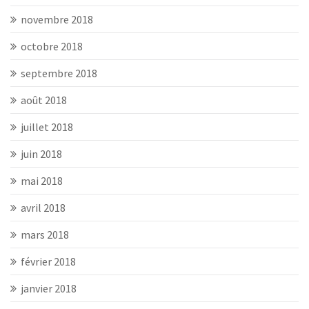
novembre 2018
octobre 2018
septembre 2018
août 2018
juillet 2018
juin 2018
mai 2018
avril 2018
mars 2018
février 2018
janvier 2018