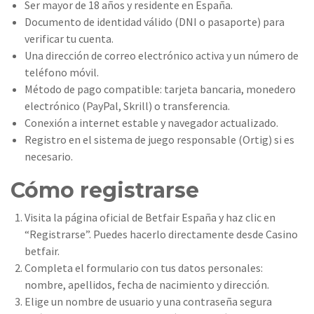
Ser mayor de 18 años y residente en España.
Documento de identidad válido (DNI o pasaporte) para
verificar tu cuenta.
Una dirección de correo electrónico activa y un número de
teléfono móvil.
Método de pago compatible: tarjeta bancaria, monedero
electrónico (PayPal, Skrill) o transferencia.
Conexión a internet estable y navegador actualizado.
Registro en el sistema de juego responsable (Ortig) si es
necesario.
Cómo registrarse
Visita la página oficial de Betfair España y haz clic en
“Registrarse”. Puedes hacerlo directamente desde
Casino
betfair
.
Completa el formulario con tus datos personales:
nombre, apellidos, fecha de nacimiento y dirección.
Elige un nombre de usuario y una contraseña segura