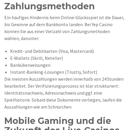
Zahlungsmethoden
Ein häufiges Hindernis beim Online‑Glücksspiel ist die Dauer,
bis Gewinne auf dem Bankkonto landen. Bei Yep Casino
können Sie aus einer Vielzahl von Zahlungsmethoden
wählen, darunter:
Kredit‑ und Debitkarten (Visa, Mastercard)
E‑Wallets (Skrill, Neteller)
Banküberweisungen
Instant‑Banking‑Lösungen (Trustly, Sofort)
Die meisten Auszahlungen werden innerhalb von 24 Stunden
bearbeitet. Der Verifizierungsprozess ist klar strukturiert:
Identitätsnachweis, Adressnachweis und ggf. eine
Spielhistorie. Sobald diese Dokumente vorliegen, laufen die
Auszahlungen wie am Schnürchen.
Mobile Gaming und die