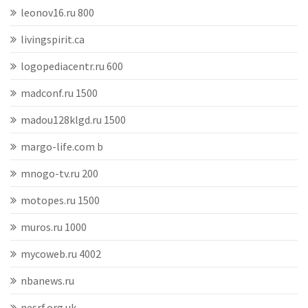
leonov16.ru 800
livingspirit.ca
logopediacentr.ru 600
madconf.ru 1500
madou128klgd.ru 1500
margo-life.com b
mnogo-tv.ru 200
motopes.ru 1500
muros.ru 1000
mycoweb.ru 4002
nbanews.ru
nesrf.org.uk