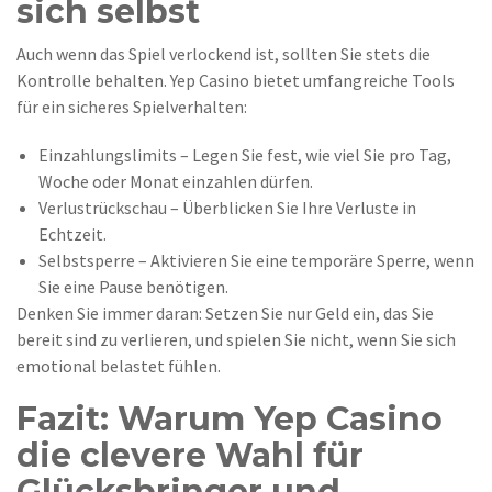
sich selbst
Auch wenn das Spiel verlockend ist, sollten Sie stets die
Kontrolle behalten. Yep Casino bietet umfangreiche Tools
für ein sicheres Spielverhalten:
Einzahlungslimits – Legen Sie fest, wie viel Sie pro Tag,
Woche oder Monat einzahlen dürfen.
Verlustrückschau – Überblicken Sie Ihre Verluste in
Echtzeit.
Selbstsperre – Aktivieren Sie eine temporäre Sperre, wenn
Sie eine Pause benötigen.
Denken Sie immer daran: Setzen Sie nur Geld ein, das Sie
bereit sind zu verlieren, und spielen Sie nicht, wenn Sie sich
emotional belastet fühlen.
Fazit: Warum Yep Casino
die clevere Wahl für
Glücksbringer und