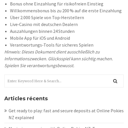
Bonus ohne Einzahlung für risikofreien Einstieg
Willkommensbonus bis zu 200 % auf die erste Einzahlung
Über 2.000 Spiele von Top‑Herstellern
Live‑Casino mit deutschen Dealern
Auszahlungen binnen 24 Stunden
Mobile App für iOS und Android
Verantwortungs‑Tools für sicheres Spielen
Hinweis: Dieses Dokument dient ausschließlich zu
Informationszwecken. Glücksspiel kann süchtig machen.
Spielen Sie verantwortungsbewusst.
Articles récents
Get ready to play: fast and secure deposits at Online Pokies
NZ explained