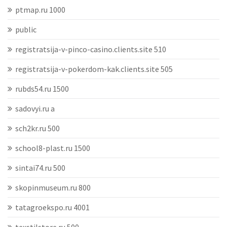
ptmap.ru 1000
public
registratsija-v-pinco-casino.clients.site 510
registratsija-v-pokerdom-kak.clients.site 505
rubds54.ru 1500
sadovyi.ru a
sch2kr.ru 500
school8-plast.ru 1500
sintai74.ru 500
skopinmuseum.ru 800
tatagroekspo.ru 4001