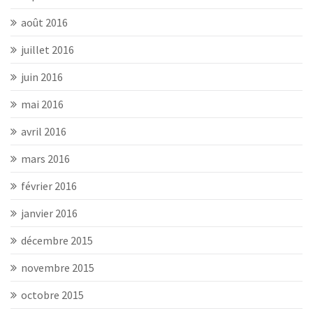
août 2016
juillet 2016
juin 2016
mai 2016
avril 2016
mars 2016
février 2016
janvier 2016
décembre 2015
novembre 2015
octobre 2015