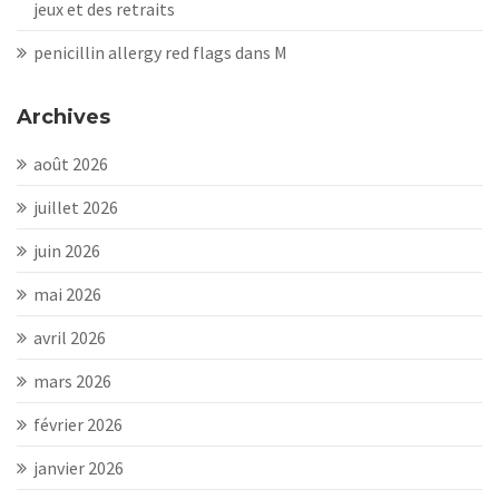
jeux et des retraits
penicillin allergy red flags
dans
M
Archives
août 2026
juillet 2026
juin 2026
mai 2026
avril 2026
mars 2026
février 2026
janvier 2026