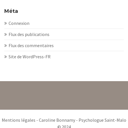
Méta
Connexion
Flux des publications
Flux des commentaires
Site de WordPress-FR
Mentions légales
- Caroline Bonnamy - Psychologue Saint-Malo
© 2024