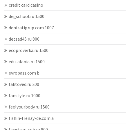
credit card casino
degschool.ru 1500
denizatigrup.com 1007
detsad45.ru 800
ecoproverka.ru 1500
edu-alania.ru 1500
evropass.com b
faktoved.ru 200
fanstyle.ru 1000
feelyourbody.ru 1500
fishin-frenzy-de.com a
fivestars-spb.ru 800