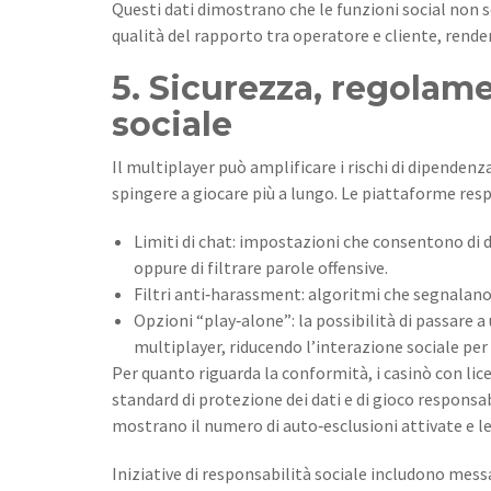
Questi dati dimostrano che le funzioni social non
qualità del rapporto tra operatore e cliente, rend
5. Sicurezza, regolam
sociale
Il multiplayer può amplificare i rischi di dipendenz
spingere a giocare più a lungo. Le piattaforme res
Limiti di chat: impostazioni che consentono di di
oppure di filtrare parole offensive.
Filtri anti‑harassment: algoritmi che segnalan
Opzioni “play‑alone”: la possibilità di passare 
multiplayer, riducendo l’interazione sociale per
Per quanto riguarda la conformità, i casinò con lic
standard di protezione dei dati e di gioco responsa
mostrano il numero di auto‑esclusioni attivate e l
Iniziative di responsabilità sociale includono messa