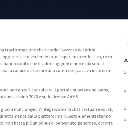
una trasformazione che ricorda l’avvento dei primi
a, oggi si sta convertendo in un’esperienza collettiva, ricca
A
ine hanno capito che il valore aggiunto non è più solo il
t, ma la capacità di creare una community attiva intorno a
buona partenza è consultare il portale
nuovi casino aams
,
i nuovi casinò 2026 e sulle licenze AAMS.
giochi multiplayer, l’integrazione di chat testuali e vocali,
am direttamente dalla piattaforma. Questi elementi stanno
ito: non basta più un bonus di benvenuto generoso, occorre