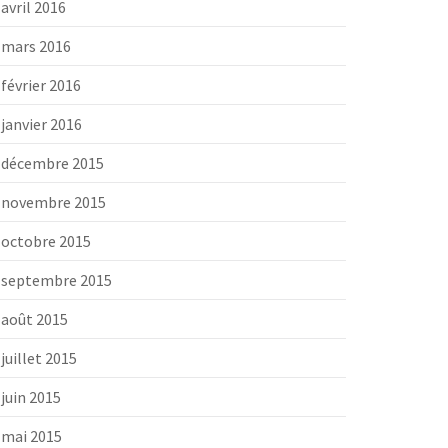
avril 2016
mars 2016
février 2016
janvier 2016
décembre 2015
novembre 2015
octobre 2015
septembre 2015
août 2015
juillet 2015
juin 2015
mai 2015