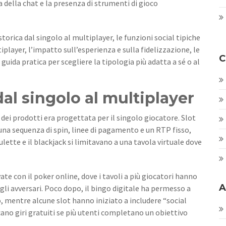
za della chat e la presenza di strumenti di gioco
orica dal singolo al multiplayer, le funzioni social tipiche
tiplayer, l’impatto sull’esperienza e sulla fidelizzazione, le
C
 guida pratica per scegliere la tipologia più adatta a sé o al
dal singolo al multiplayer
dei prodotti era progettata per il singolo giocatore. Slot
una sequenza di spin, linee di pagamento e un RTP fisso,
ulette e il blackjack si limitavano a una tavola virtuale dove
te con il poker online, dove i tavoli a più giocatori hanno
A
egli avversari. Poco dopo, il bingo digitale ha permesso a
o, mentre alcune slot hanno iniziato a includere “social
ano giri gratuiti se più utenti completano un obiettivo