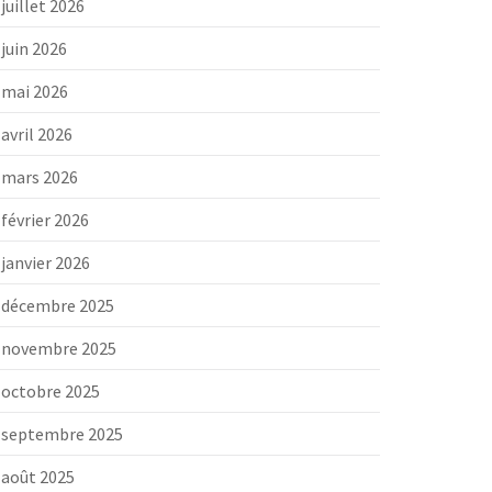
juillet 2026
juin 2026
mai 2026
avril 2026
mars 2026
février 2026
janvier 2026
décembre 2025
novembre 2025
octobre 2025
septembre 2025
août 2025