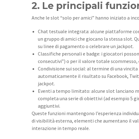
2. Le principali funzio
Anche le slot “solo per amici” hanno iniziato a inc
Chat testuale integrata: alcune piattaforme con
un gruppo di amici che giocano la stessa slot. Q
su linee di pagamento o celebrare un jackpot.
Classifiche personali e badge: i giocatori posson
consecutivi”) o per il valore totale scommesso, 
Condivisione sui social: al termine di una vincita
automaticamente il risultato su Facebook, Twi
jackpot.
Eventi a tempo limitato: alcune slot lanciano mi
completa una serie di obiettivi (ad esempio 5 gir
aggiuntivi.
Queste funzioni mantengono l’esperienza individu
di visibilità esterna, elementi che aumentano il v
interazione in tempo reale.