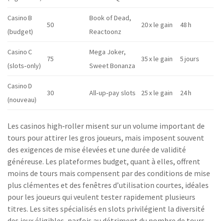
Casino B
Book of Dead,
50
20 x le gain
48 h
(budget)
Reactoonz
Casino C
Mega Joker,
75
35 x le gain
5 jours
(slots‑only)
Sweet Bonanza
Casino D
30
All‑up‑pay slots
25 x le gain
24 h
(nouveau)
Les casinos high‑roller misent sur un volume important de
tours pour attirer les gros joueurs, mais imposent souvent
des exigences de mise élevées et une durée de validité
généreuse. Les plateformes budget, quant à elles, offrent
moins de tours mais compensent par des conditions de mise
plus clémentes et des fenêtres d’utilisation courtes, idéales
pour les joueurs qui veulent tester rapidement plusieurs
titres. Les sites spécialisés en slots privilégient la diversité
des jeux éligibles, parfois au détriment du nombre de tours,