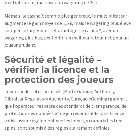
multiplicateur, mais avec un wagering de 20 x.
Même si le casino X semble plus généreux, le multiplicateur
augmente le gain moyen de 1,5 €, mais le wagering plus élevé
compense largement cet avantage. Le casino Y, avec un
wagering plus bas, peut offrir un meilleur retour net pour un
joueur prudent.
Sécurité et légalité –
vérifier la licence et la
protection des joueurs
Jouer sur des sites licenciés (Malte Gaming Authority,
Gibraltar Regulatory Authority, Curaçao eGaming) garantit
que l’opérateur respecte des standards de transparence, de
protection des données et de jeu responsable. Une licence
valide assure également que les bonus, y compris les free
spins, sont soumis à des règles clairement définies.