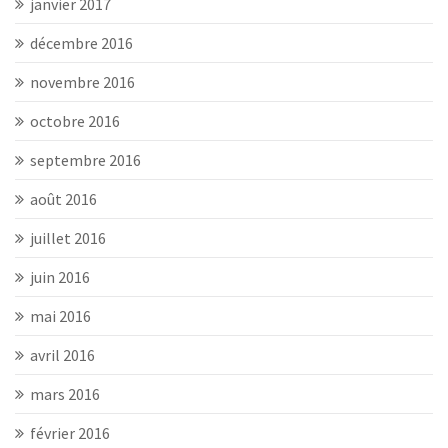
janvier 2017
décembre 2016
novembre 2016
octobre 2016
septembre 2016
août 2016
juillet 2016
juin 2016
mai 2016
avril 2016
mars 2016
février 2016