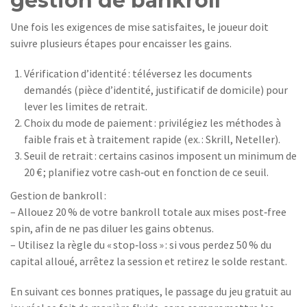
gestion de bankroll
Une fois les exigences de mise satisfaites, le joueur doit
suivre plusieurs étapes pour encaisser les gains.
Vérification d’identité : téléversez les documents
demandés (pièce d’identité, justificatif de domicile) pour
lever les limites de retrait.
Choix du mode de paiement : privilégiez les méthodes à
faible frais et à traitement rapide (ex. : Skrill, Neteller).
Seuil de retrait : certains casinos imposent un minimum de
20 € ; planifiez votre cash‑out en fonction de ce seuil.
Gestion de bankroll :
– Allouez 20 % de votre bankroll totale aux mises post‑free
spin, afin de ne pas diluer les gains obtenus.
– Utilisez la règle du « stop‑loss » : si vous perdez 50 % du
capital alloué, arrêtez la session et retirez le solde restant.
En suivant ces bonnes pratiques, le passage du jeu gratuit au