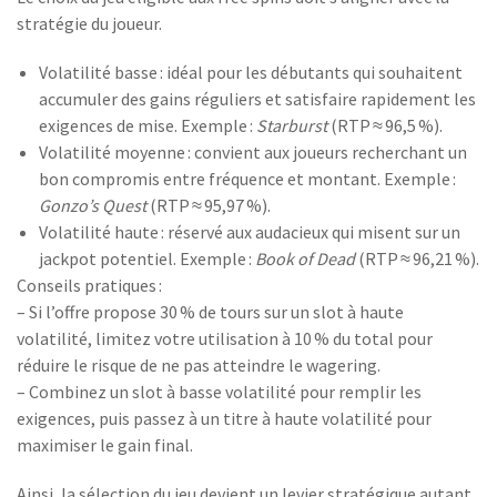
stratégie du joueur.
Volatilité basse : idéal pour les débutants qui souhaitent
accumuler des gains réguliers et satisfaire rapidement les
exigences de mise. Exemple :
Starburst
(RTP ≈ 96,5 %).
Volatilité moyenne : convient aux joueurs recherchant un
bon compromis entre fréquence et montant. Exemple :
Gonzo’s Quest
(RTP ≈ 95,97 %).
Volatilité haute : réservé aux audacieux qui misent sur un
jackpot potentiel. Exemple :
Book of Dead
(RTP ≈ 96,21 %).
Conseils pratiques :
– Si l’offre propose 30 % de tours sur un slot à haute
volatilité, limitez votre utilisation à 10 % du total pour
réduire le risque de ne pas atteindre le wagering.
– Combinez un slot à basse volatilité pour remplir les
exigences, puis passez à un titre à haute volatilité pour
maximiser le gain final.
Ainsi, la sélection du jeu devient un levier stratégique autant