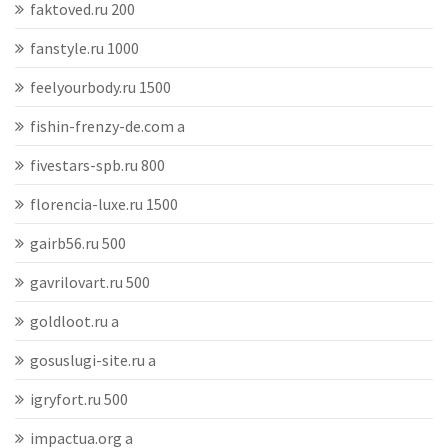
faktoved.ru 200
fanstyle.ru 1000
feelyourbody.ru 1500
fishin-frenzy-de.com a
fivestars-spb.ru 800
florencia-luxe.ru 1500
gairb56.ru 500
gavrilovart.ru 500
goldloot.ru a
gosuslugi-site.ru a
igryfort.ru 500
impactua.org a