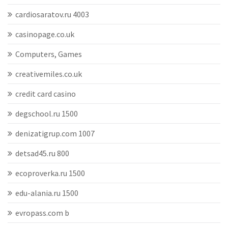
cardiosaratov.ru 4003
casinopage.co.uk
Computers, Games
creativemiles.co.uk
credit card casino
degschool.ru 1500
denizatigrup.com 1007
detsad45.ru 800
ecoproverka.ru 1500
edu-alania.ru 1500
evropass.com b