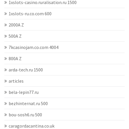
1xslots-casino.ruralisation.ru 1500
1xslots-ru.co.com 600
2000A Z
500A Z
7kcasinojam.co.com 4004
800A Z
arda-tech.ru 1500
articles
bela-lepin77.ru
bezhinternat.ru 500
bou-sosh6.ru 500
caragordacantina.co.uk