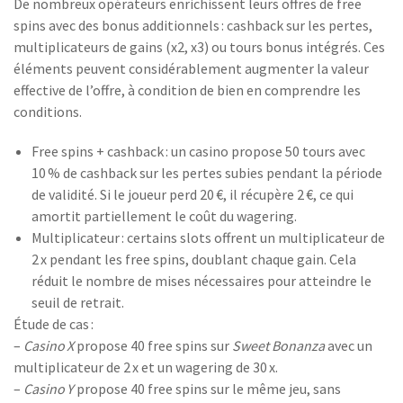
De nombreux opérateurs enrichissent leurs offres de free
spins avec des bonus additionnels : cashback sur les pertes,
multiplicateurs de gains (x2, x3) ou tours bonus intégrés. Ces
éléments peuvent considérablement augmenter la valeur
effective de l’offre, à condition de bien en comprendre les
conditions.
Free spins + cashback : un casino propose 50 tours avec
10 % de cashback sur les pertes subies pendant la période
de validité. Si le joueur perd 20 €, il récupère 2 €, ce qui
amortit partiellement le coût du wagering.
Multiplicateur : certains slots offrent un multiplicateur de
2 x pendant les free spins, doublant chaque gain. Cela
réduit le nombre de mises nécessaires pour atteindre le
seuil de retrait.
Étude de cas :
–
Casino X
propose 40 free spins sur
Sweet Bonanza
avec un
multiplicateur de 2 x et un wagering de 30 x.
–
Casino Y
propose 40 free spins sur le même jeu, sans