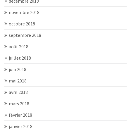
décembre 2018
novembre 2018
octobre 2018
septembre 2018
août 2018
juillet 2018
juin 2018
mai 2018
avril 2018
mars 2018
février 2018
janvier 2018