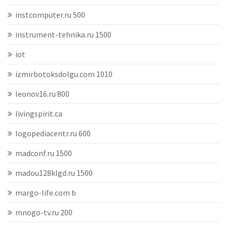
instcomputer.ru 500
instrument-tehnika.ru 1500
iot
izmirbotoksdolgu.com 1010
leonov16.ru 800
livingspirit.ca
logopediacentr.ru 600
madconf.ru 1500
madou128klgd.ru 1500
margo-life.com b
mnogo-tv.ru 200