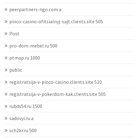
peerpartners-ngo.com a
pinco-casino-ofitsialnyj-sajt.clients.site 505
Post
pro-dom-mebel.ru 500
ptmap.ru 1000
public
registratsija-v-pinco-casino.clients.site 510
registratsija-v-pokerdom-kak.clients.site 505
rubds54.ru 1500
sadovyi.ru a
sch2kr.ru 500