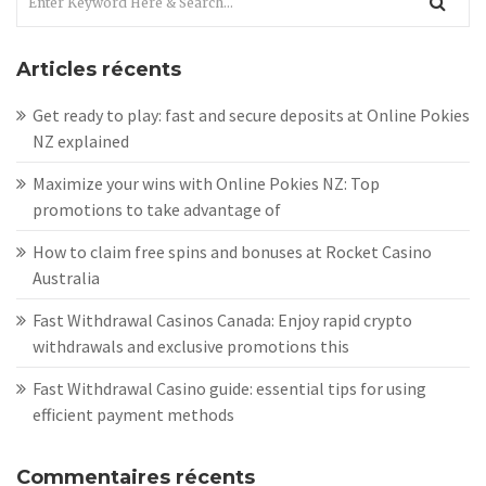
Articles récents
Get ready to play: fast and secure deposits at Online Pokies
NZ explained
Maximize your wins with Online Pokies NZ: Top
promotions to take advantage of
How to claim free spins and bonuses at Rocket Casino
Australia
Fast Withdrawal Casinos Canada: Enjoy rapid crypto
withdrawals and exclusive promotions this
Fast Withdrawal Casino guide: essential tips for using
efficient payment methods
Commentaires récents