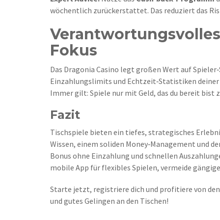
wöchentlich zurückerstattet. Das reduziert das Risi
Verantwortungsvolles
Fokus
Das Dragonia Casino legt großen Wert auf Spieler‑
Einzahlungslimits und Echtzeit‑Statistiken deiner S
Immer gilt: Spiele nur mit Geld, das du bereit bist z
Fazit
Tischspiele bieten ein tiefes, strategisches Erlebn
Wissen, einem soliden Money‑Management und den
Bonus ohne Einzahlung und schnellen Auszahlunge
mobile App für flexibles Spielen, vermeide gängig
Starte jetzt, registriere dich und profitiere von 
und gutes Gelingen an den Tischen!