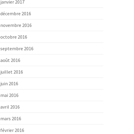
janvier 2017
décembre 2016
novembre 2016
octobre 2016
septembre 2016
août 2016
juillet 2016
juin 2016
mai 2016
avril 2016
mars 2016
février 2016