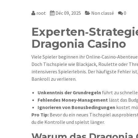
root
Déc 09, 2025
Non classé
0
Experten‑Strategi
Dragonia Casino
Viele Spieler beginnen ihr Online‑Casino‑Abenteuer
Doch Tischspiele wie Blackjack, Roulette oder Thr
intensiveres Spielerlebnis. Der häufigste Fehler i
Bankroll zu verlieren.
Unkenntnis der Grundregeln
führt zu schnell
Fehlendes Money‑Management
lässt das Bud
Ignorieren von Bonusbedingungen
kostet mö
Pro Tip:
Bevor du ein neues Tischspiel ausprobierst,
du die Kontrolle und spielst länger.
Warum das Dragonia C