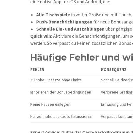
eine native App für iOS und Android, die:
Alle Tischspiele
in voller Größe und mit Touch
Push‑Benachrichtigungen
für neue Bonusange
Schnelle Ein- und Auszahlungen
über gängige
Quick Win:
Aktiviere die Benachrichtigungen, um s
werden. So verpasst du keinen zusätzlichen Bonus
Häufige Fehler und wi
FEHLER
KONSEQUENZ
Zu hohe Einsätze ohne Limits
Schnell Geldverlu
Ignorieren der Bonusbedingungen
Verlorene Gratis
Keine Pausen einlegen
Ermüdung und Fe
Nur auf hohe Jackpots fokussieren
Verpasst konstan
Expert Advice:
Nutze das
Cash‑back‑Programm
d