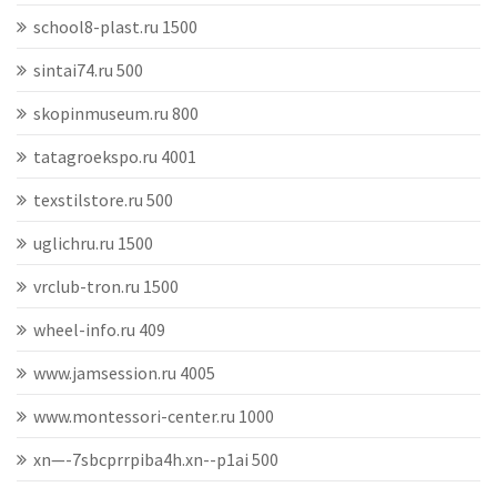
school8-plast.ru 1500
sintai74.ru 500
skopinmuseum.ru 800
tatagroekspo.ru 4001
texstilstore.ru 500
uglichru.ru 1500
vrclub-tron.ru 1500
wheel-info.ru 409
www.jamsession.ru 4005
www.montessori-center.ru 1000
xn—-7sbcprrpiba4h.xn--p1ai 500