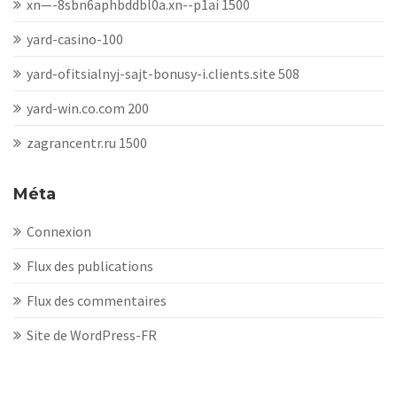
xn—-8sbn6aphbddbl0a.xn--p1ai 1500
yard-casino-100
yard-ofitsialnyj-sajt-bonusy-i.clients.site 508
yard-win.co.com 200
zagrancentr.ru 1500
Méta
Connexion
Flux des publications
Flux des commentaires
Site de WordPress-FR