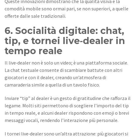
Queste innovazioni dimostrano che la qualità visiva e la
comodità mobile sono ormai pari, se non superiori, a quelle
offerte dalle sale tradizionali.
6. Socialità digitale: chat,
tip, e tornei live‑dealer in
tempo reale
Il live‑dealer non è solo un video; è una piattaforma sociale.
La chat testuale consente di scambiare battute con altri
giocatori e con il dealer, creando un’atmosfera di
camaraderia simile a quella di un tavolo fisico.
Inviare “tip” al dealer è un gesto di gratitudine che rafforza il
legame. Molti siti permettono di scegliere l’importo del tip
in tempo reale, e alcuni dealer rispondono con emoji o brevi
messaggi vocali, rendendo l’interazione più personale.
I tornei live‑dealer sono un’altra attrazione: più giocatori si