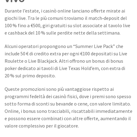
Durante l’estate, i casinò online lanciano offerte mirate ai
giochi live. Tra le più comuni troviamo il match‑deposit del
100 % fino a €500, giri gratuiti su slot associate al tavolo live
e cashback del 10 % sulle perdite nette della settimana.
Alcuni operatori propongono un “Summer Live Pack” che
include 50 € di credito extra per ogni €100 depositati su Live
Roulette o Live Blackjack. Altri offrono un bonus di bonus
poker dedicato ai tavoli di Live Texas Hold’em, con extra di
20 % sul primo deposito.
Queste promozioni sono più vantaggiose rispetto ai
programmi fedeltà dei casinò fisici, dove i premi sono spesso
sotto forma di sconti su bevande o cene, con valore limitato.
Online, i bonus sono tracciabili, riscattabili immediatamente
e possono essere combinati con altre offerte, aumentando il
valore complessivo per il giocatore.