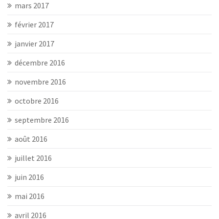
mars 2017
février 2017
janvier 2017
décembre 2016
novembre 2016
octobre 2016
septembre 2016
août 2016
juillet 2016
juin 2016
mai 2016
avril 2016