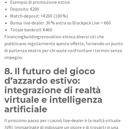
Esempio di promozione estiva
Deposito: €200
Match‑deposit: +€200 (100 %)
Bonus live‑dealer: 30 % extra su Blackjack Live = €60
Totale bankroll: €460
Financingbuildingrenovation elenca diversi siti che
pubblicano regolarmente queste offerte, fornendo un punto
di partenza neutro per chi vuole confrontare i termini senza
impegno.
8. Il futuro del gioco
d’azzardo estivo:
integrazione di realtà
virtuale e intelligenza
artificiale
Il prossimo passo per i casinò live‑dealer è la realtà virtuale
(VR). Immaginate di indossare un visore e di trovarti in una