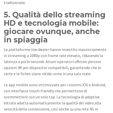
tradizionale.
5. Qualità dello streaming
HD e tecnologia mobile:
giocare ovunque, anche
in spiaggia
Le piattaforme live‑dealer hanno investito massicciamente
in streaming a 1080p con frame rate elevato, riducendo la
latenza a pochi secondi. Alcuni operatori offrono persino
opzioni 4K per dispositivi compatibili, garantendo che le
carte e le fiches siano nitide come in una sala reale.
Le app mobile sono ottimizzate per i sistemi iOS e Android,
con interfacce touch‑friendly che permettono di
scommettere con un solo tap. La tecnologia di adaptive
bitrate adatta automaticamente la qualità del video alla
velocità della connessione, così anche su una rete 4G in