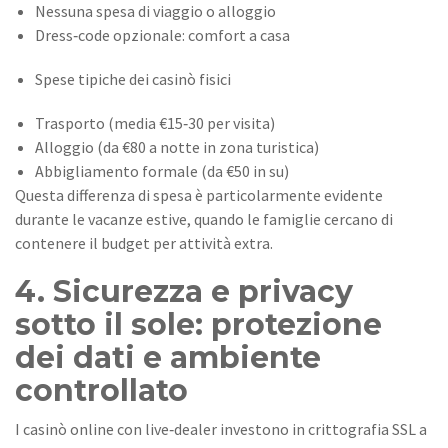
Nessuna spesa di viaggio o alloggio
Dress‑code opzionale: comfort a casa
Spese tipiche dei casinò fisici
Trasporto (media €15‑30 per visita)
Alloggio (da €80 a notte in zona turistica)
Abbigliamento formale (da €50 in su)
Questa differenza di spesa è particolarmente evidente
durante le vacanze estive, quando le famiglie cercano di
contenere il budget per attività extra.
4. Sicurezza e privacy
sotto il sole: protezione
dei dati e ambiente
controllato
I casinò online con live‑dealer investono in crittografia SSL a