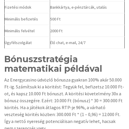
Fizetési módok
Bankkártya, e-pénztárcák, utalás
Minimális befizetés
500 Ft
Minimális felvétel
2000 Ft
Ügyfélszolgálat
Élő chat, e-mail, 24/7
Bónuszstratégia
matematikai példával
Az Energycasino üdvözlő bónusza gyakran 100% akár 50.000
Ft-ig. Számítsuk ki a köritést: Tegyük fel, befizetsz 10.000 Ft-
ot, és kapsz 10.000 Ft bónuszt. A köritési követelmény 30x a
bónusz összegére. Ezért: 10.000 Ft (bónusz) * 30 = 300.000 Ft
körités. Ha a játékok átlagos RTP-je 96%, a várható
veszteség körités közben: 300.000 Ft * (1 – 0,96) = 12.000 Ft.
Így a nettó nyereség potenciálisan negatív lehet, hacsak
nem szerencsés vagy.