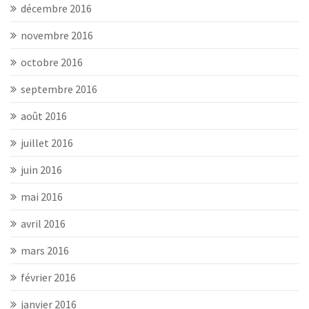
décembre 2016
novembre 2016
octobre 2016
septembre 2016
août 2016
juillet 2016
juin 2016
mai 2016
avril 2016
mars 2016
février 2016
janvier 2016