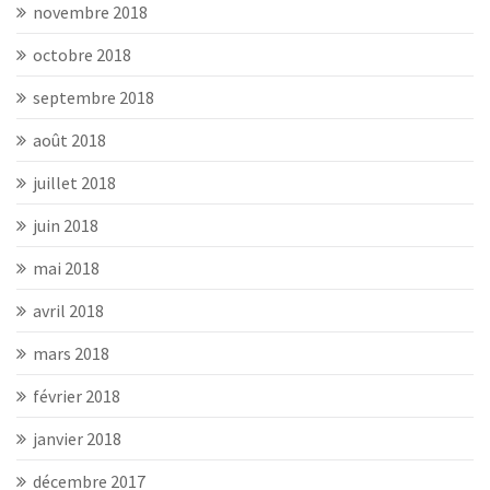
novembre 2018
octobre 2018
septembre 2018
août 2018
juillet 2018
juin 2018
mai 2018
avril 2018
mars 2018
février 2018
janvier 2018
décembre 2017