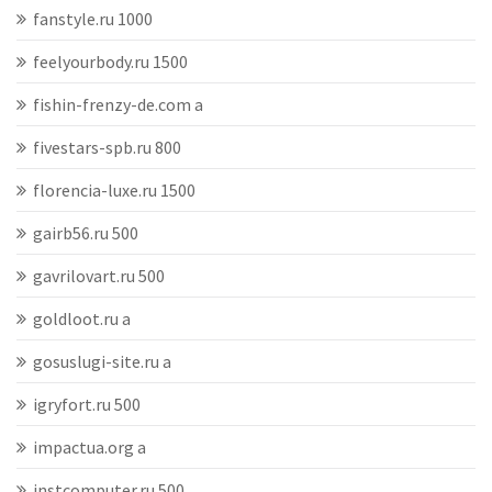
fanstyle.ru 1000
feelyourbody.ru 1500
fishin-frenzy-de.com a
fivestars-spb.ru 800
florencia-luxe.ru 1500
gairb56.ru 500
gavrilovart.ru 500
goldloot.ru a
gosuslugi-site.ru a
igryfort.ru 500
impactua.org a
instcomputer.ru 500