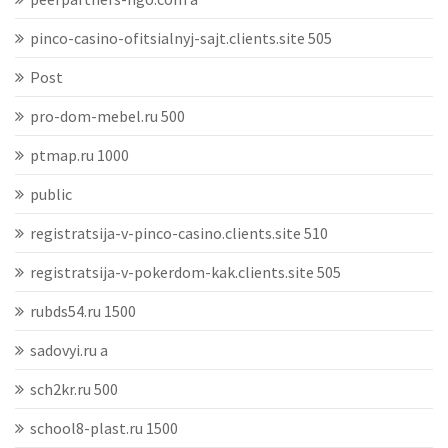
pinco-casino-ofitsialnyj-sajt.clients.site 505
Post
pro-dom-mebel.ru 500
ptmap.ru 1000
public
registratsija-v-pinco-casino.clients.site 510
registratsija-v-pokerdom-kak.clients.site 505
rubds54.ru 1500
sadovyi.ru a
sch2kr.ru 500
school8-plast.ru 1500