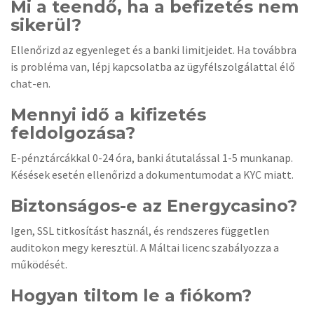
Mi a teendő, ha a befizetés nem
sikerül?
Ellenőrizd az egyenleget és a banki limitjeidet. Ha továbbra
is probléma van, lépj kapcsolatba az ügyfélszolgálattal élő
chat-en.
Mennyi idő a kifizetés
feldolgozása?
E-pénztárcákkal 0-24 óra, banki átutalással 1-5 munkanap.
Késések esetén ellenőrizd a dokumentumodat a KYC miatt.
Biztonságos-e az Energycasino?
Igen, SSL titkosítást használ, és rendszeres független
auditokon megy keresztül. A Máltai licenc szabályozza a
működését.
Hogyan tiltom le a fiókom?