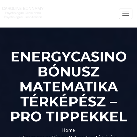
Toggl
naviga
ENERGYCASINO
BÓNUSZ
MATEMATIKA
TÉRKÉPÉSZ –
PRO TIPPEKKEL
Home