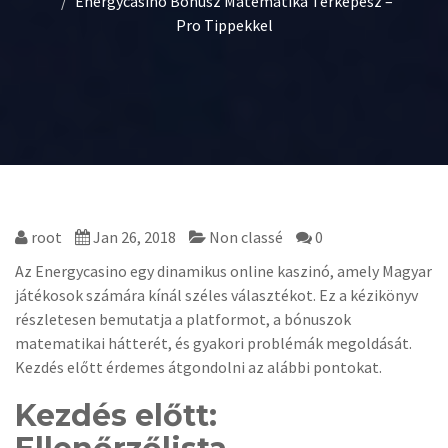
Energycasino Bónusz Matematika Térképész –
Pro Tippekkel
root
Jan 26, 2018
Non classé
0
Az
Energycasino
egy dinamikus online kaszinó, amely Magyar
játékosok számára kínál széles választékot. Ez a kézikönyv
részletesen bemutatja a platformot, a bónuszok
matematikai hátterét, és gyakori problémák megoldását.
Kezdés előtt érdemes átgondolni az alábbi pontokat.
Kezdés előtt: