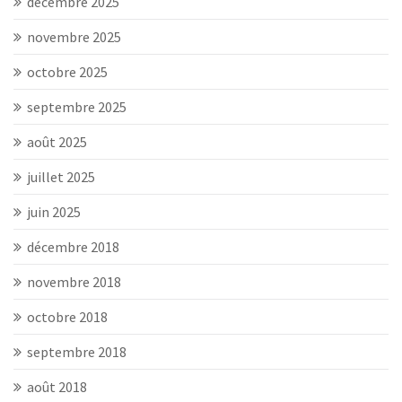
décembre 2025
novembre 2025
octobre 2025
septembre 2025
août 2025
juillet 2025
juin 2025
décembre 2018
novembre 2018
octobre 2018
septembre 2018
août 2018