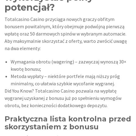
potencjał?
Totalcasino Casino przyciąga nowych graczy obfitym
bonusem powitalnym, który obejmuje podwójną pierwszą
wpłatę oraz 50 darmowych spinów w wybranym automacie.
Aby maksymalnie skorzystać z oferty, warto zwrócić uwagę
na dwa elementy:
Wymagania obrotu (wagering) – zazwyczaj wynoszą 30×
kwotę bonusu;
Metoda wypłaty – niektóre portfele mają niższy próg
minimalny, co ułatwia szybkie wycofanie wygranej.
Did You Know? Totalcasino Casino pozwala na wypłatę
wygranej uzyskanej z bonusu już po spełnieniu wymogów
obrotu, bez konieczności dodatkowego depozytu.
Praktyczna lista kontrolna przed
skorzystaniem z bonusu