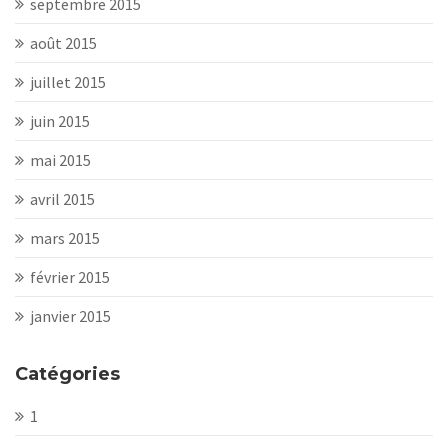
septembre 2015
août 2015
juillet 2015
juin 2015
mai 2015
avril 2015
mars 2015
février 2015
janvier 2015
Catégories
1