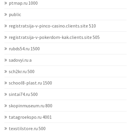
ptmap.ru 1000
public
registratsija-v-pinco-casino.clients.site 510
registratsija-v-pokerdom-kak.clients.site 505
rubds54.ru 1500
sadovyi.ru a
sch2kr.ru 500
school8-plast.ru 1500
sintai74.ru 500
skopinmuseum.ru 800
tatagroekspo.ru 4001
texstilstore.ru 500