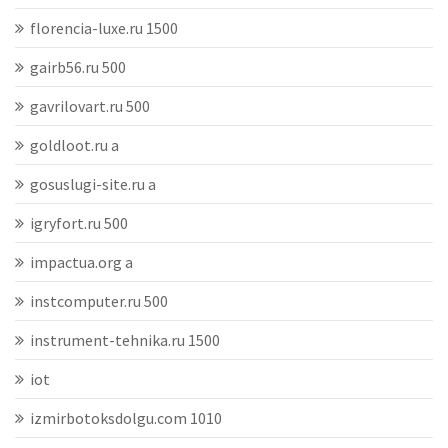
florencia-luxe.ru 1500
gairb56.ru 500
gavrilovart.ru 500
goldloot.ru a
gosuslugi-site.ru a
igryfort.ru 500
impactua.org a
instcomputer.ru 500
instrument-tehnika.ru 1500
iot
izmirbotoksdolgu.com 1010