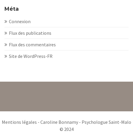
Méta
Connexion
Flux des publications
Flux des commentaires
Site de WordPress-FR
Mentions légales
- Caroline Bonnamy - Psychologue Saint-Malo
© 2024