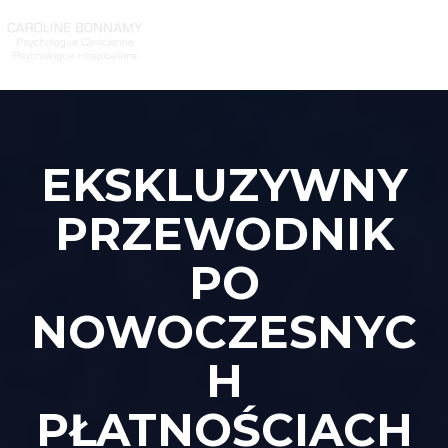
EKSKLUZYWNY
PRZEWODNIK
PO
NOWOCZESNYC
H
PŁATNOŚCIACH