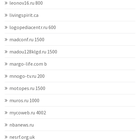
leonov16.ru 800
livingspirit.ca
logopediacentr.ru 600
madconf.ru 1500
madou128klgd.ru 1500
margo-life.com b
mnogo-tv.ru 200
motopes.ru 1500
muros.ru 1000
mycoweb.ru 4002
nbanews.ru
nesrf.org.uk