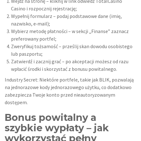
Wejdź na stronę – kliknij w link odwiedź TotalCasino
Casino i rozpocznij rejestrację;
Wypełnij formularz – podaj podstawowe dane (imię,
nazwisko, e‑mail);
Wybierz metodę płatności – w sekcji „Finanse” zaznacz
preferowany portfel;
Zweryfikuj tożsamość – prześlij skan dowodu osobistego
lub paszportu;
Zatwierdź i zacznij grać – po akceptacji możesz od razu
wpłacić środki i skorzystać z bonusu powitalnego.
Industry Secret: Niektóre portfele, takie jak BLIK, pozwalają
na jednorazowe kody jednorazowego użytku, co dodatkowo
zabezpiecza Twoje konto przed nieautoryzowanym
dostępem.
Bonus powitalny a
szybkie wypłaty – jak
wykorzystać pełny