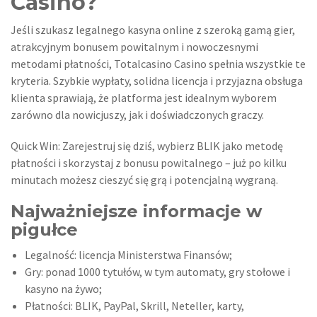
Casino?
Jeśli szukasz legalnego kasyna online z szeroką gamą gier,
atrakcyjnym bonusem powitalnym i nowoczesnymi
metodami płatności, Totalcasino Casino spełnia wszystkie te
kryteria. Szybkie wypłaty, solidna licencja i przyjazna obsługa
klienta sprawiają, że platforma jest idealnym wyborem
zarówno dla nowicjuszy, jak i doświadczonych graczy.
Quick Win: Zarejestruj się dziś, wybierz BLIK jako metodę
płatności i skorzystaj z bonusu powitalnego – już po kilku
minutach możesz cieszyć się grą i potencjalną wygraną.
Najważniejsze informacje w
pigułce
Legalność: licencja Ministerstwa Finansów;
Gry: ponad 1000 tytułów, w tym automaty, gry stołowe i
kasyno na żywo;
Płatności: BLIK, PayPal, Skrill, Neteller, karty,