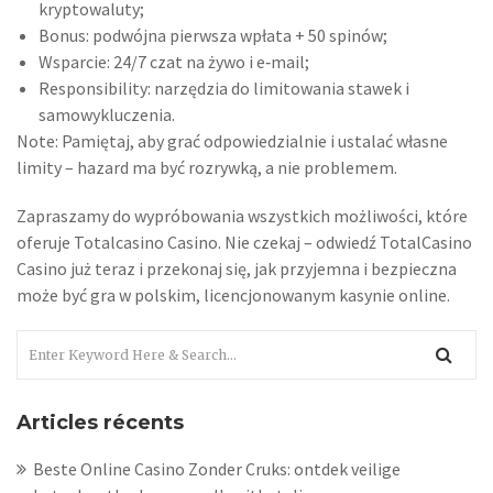
kryptowaluty;
Bonus: podwójna pierwsza wpłata + 50 spinów;
Wsparcie: 24/7 czat na żywo i e‑mail;
Responsibility: narzędzia do limitowania stawek i
samowykluczenia.
Note: Pamiętaj, aby grać odpowiedzialnie i ustalać własne
limity – hazard ma być rozrywką, a nie problemem.
Zapraszamy do wypróbowania wszystkich możliwości, które
oferuje Totalcasino Casino. Nie czekaj –
odwiedź TotalCasino
Casino
już teraz i przekonaj się, jak przyjemna i bezpieczna
może być gra w polskim, licencjonowanym kasynie online.
Articles récents
Beste Online Casino Zonder Cruks: ontdek veilige