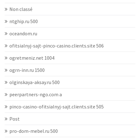
Non classé
ntghip.ru 500
oceandom.ru
ofitsialnyj-sajt-pinco-casino.clients.site 506
ogretmeniz.net 1004
ogrn-inn.ru 1500
olginskaya-aksay.ru 500
peerpartners-ngo.com a
pinco-casino-ofitsialnyj-sajt.clients.site 505
Post
pro-dom-mebel.ru 500