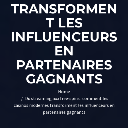
TRANSFORMEN
T LES
INFLUENCEURS
EN
PARTENAIRES
GAGNANTS
Home
Du streaming aux free‑spins : comment les
casinos modernes transforment les influenceurs en
partenaires gagnants