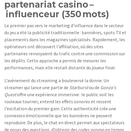
partenariat casino –
influenceur (350 mots)
Le premier pas vers le marketing d’influence dans le secteur
du jeu a été la publicité traditionnelle : bannières, spots TV et
placements dans les magazines spécialisés. Rapidement, les
opérateurs ont découvert l’affiliation, où des sites
partenaires renvoyaient du trafic contre une commission sur
les dépôts. Cette approche a permis de mesurer les
performances, mais elle restait distante du joueur final.
L’avènement du streaming a bouleversé la donne. Un
streamer qui lance une partie de
Starburst
ou de
Gonzo’s
Quest
offre une expérience immersive : le public voit les
rouleaux tourner, entend les effets sonores et ressent
l’excitation du premier gain. Cette authenticité crée une
connexion émotionnelle que les bannières ne peuvent
reproduire. De plus, le chat en direct permet aux spectateurs
de poser des questions, d’obtenir des codes promo en temps