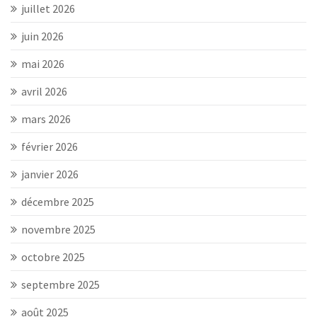
juillet 2026
juin 2026
mai 2026
avril 2026
mars 2026
février 2026
janvier 2026
décembre 2025
novembre 2025
octobre 2025
septembre 2025
août 2025