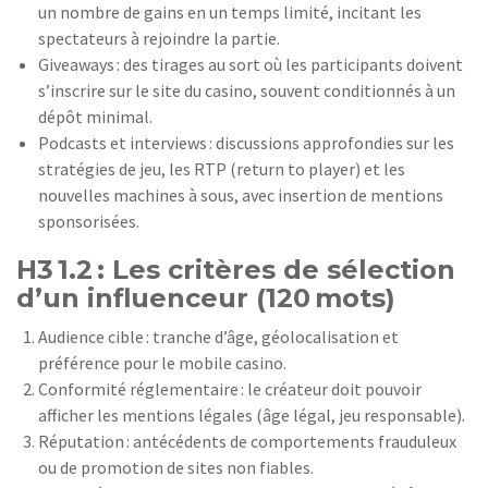
un nombre de gains en un temps limité, incitant les
spectateurs à rejoindre la partie.
Giveaways : des tirages au sort où les participants doivent
s’inscrire sur le site du casino, souvent conditionnés à un
dépôt minimal.
Podcasts et interviews : discussions approfondies sur les
stratégies de jeu, les RTP (return to player) et les
nouvelles machines à sous, avec insertion de mentions
sponsorisées.
H3 1.2 : Les critères de sélection
d’un influenceur (120 mots)
Audience cible : tranche d’âge, géolocalisation et
préférence pour le mobile casino.
Conformité réglementaire : le créateur doit pouvoir
afficher les mentions légales (âge légal, jeu responsable).
Réputation : antécédents de comportements frauduleux
ou de promotion de sites non fiables.