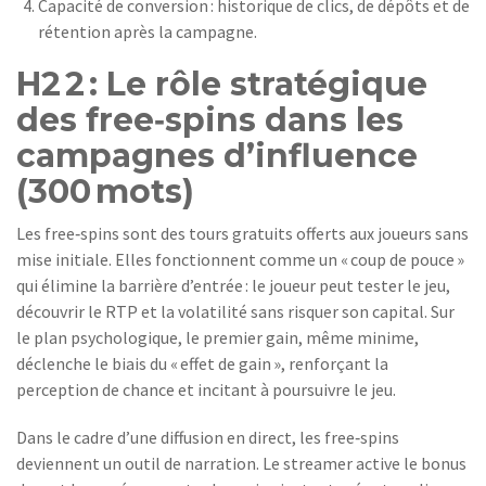
Capacité de conversion : historique de clics, de dépôts et de
rétention après la campagne.
H2 2 : Le rôle stratégique
des free‑spins dans les
campagnes d’influence
(300 mots)
Les free‑spins sont des tours gratuits offerts aux joueurs sans
mise initiale. Elles fonctionnent comme un « coup de pouce »
qui élimine la barrière d’entrée : le joueur peut tester le jeu,
découvrir le RTP et la volatilité sans risquer son capital. Sur
le plan psychologique, le premier gain, même minime,
déclenche le biais du « effet de gain », renforçant la
perception de chance et incitant à poursuivre le jeu.
Dans le cadre d’une diffusion en direct, les free‑spins
deviennent un outil de narration. Le streamer active le bonus