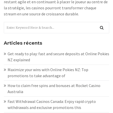
restant agile et en continuant à placer le joueur au centre de
la stratégie, les casinos pourront transformer chaque
stream en une source de croissance durable.
Articles récents
Get ready to play: fast and secure deposits at Online Pokies
NZ explained
Maximize your wins with Online Pokies NZ: Top
promotions to take advantage of
How to claim free spins and bonuses at Rocket Casino
Australia
Fast Withdrawal Casinos Canada: Enjoy rapid crypto
withdrawals and exclusive promotions this