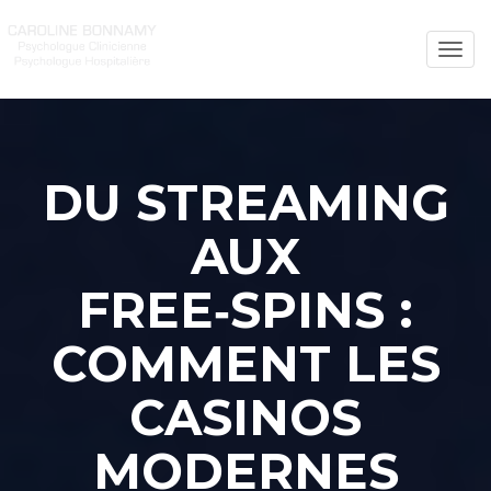
Toggl
naviga
DU STREAMING
AUX
FREE‑SPINS :
COMMENT LES
CASINOS
MODERNES