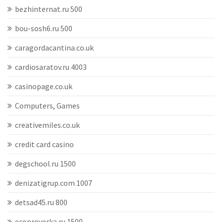
bezhinternat.ru 500
bou-sosh6.ru 500
caragordacantina.co.uk
cardiosaratov.ru 4003
casinopage.co.uk
Computers, Games
creativemiles.co.uk
credit card casino
degschool.ru 1500
denizatigrup.com 1007
detsad45.ru 800
ecoproverka.ru 1500