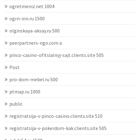
ogretmeniz.net 1004
ogrn-inn.ru 1500
olginskaya-aksay.ru 500
peerpartners-ngo.com a
pinco-casino-ofitsialnyj-sajt.clients.site 505
Post
pro-dom-mebel.ru 500
ptmap.ru 1000
public
registratsija-v-pinco-casino.clients.site 510
registratsija-v-pokerdom-kak.clients.site 505