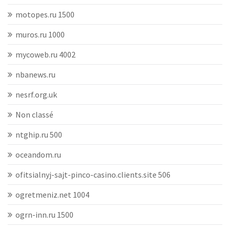
motopes.ru 1500
muros.ru 1000
mycoweb.ru 4002
nbanews.ru
nesrf.org.uk
Non classé
ntghip.ru 500
oceandom.ru
ofitsialnyj-sajt-pinco-casino.clients.site 506
ogretmeniz.net 1004
ogrn-inn.ru 1500