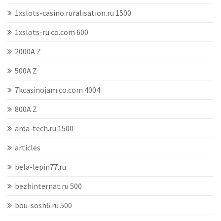
1xslots-casino.ruralisation.ru 1500
1xslots-ru.co.com 600
2000A Z
500A Z
7kcasinojam.co.com 4004
800A Z
arda-tech.ru 1500
articles
bela-lepin77.ru
bezhinternat.ru 500
bou-sosh6.ru 500