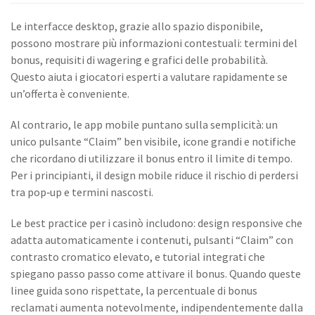
Le interfacce desktop, grazie allo spazio disponibile,
possono mostrare più informazioni contestuali: termini del
bonus, requisiti di wagering e grafici delle probabilità.
Questo aiuta i giocatori esperti a valutare rapidamente se
un’offerta è conveniente.
Al contrario, le app mobile puntano sulla semplicità: un
unico pulsante “Claim” ben visibile, icone grandi e notifiche
che ricordano di utilizzare il bonus entro il limite di tempo.
Per i principianti, il design mobile riduce il rischio di perdersi
tra pop‑up e termini nascosti.
Le best practice per i casinò includono: design responsive che
adatta automaticamente i contenuti, pulsanti “Claim” con
contrasto cromatico elevato, e tutorial integrati che
spiegano passo passo come attivare il bonus. Quando queste
linee guida sono rispettate, la percentuale di bonus
reclamati aumenta notevolmente, indipendentemente dalla