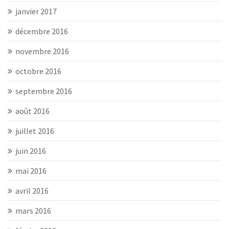
janvier 2017
décembre 2016
novembre 2016
octobre 2016
septembre 2016
août 2016
juillet 2016
juin 2016
mai 2016
avril 2016
mars 2016