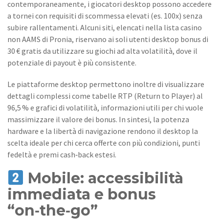
contemporaneamente, i giocatori desktop possono accedere
a tornei con requisiti di scommessa elevati (es. 100x) senza
subire rallentamenti. Alcuni siti, elencati nella lista casino
non AAMS di Pronia, riservano ai soli utenti desktop bonus di
30 € gratis da utilizzare su giochi ad alta volatilità, dove il
potenziale di payout è più consistente.
Le piattaforme desktop permettono inoltre di visualizzare
dettagli complessi come tabelle RTP (Return to Player) al
96,5 % e grafici di volatilità, informazioni utili per chi vuole
massimizzare il valore dei bonus. In sintesi, la potenza
hardware e la libertà di navigazione rendono il desktop la
scelta ideale per chi cerca offerte con più condizioni, punti
fedeltà e premi cash‑back estesi.
Mobile: accessibilità
immediata e bonus
“on‑the‑go”