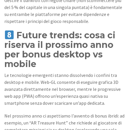
Gestire il bankroll con regole chiare (non scommettere più
del 5 % del capitale in una singola puntata) è fondamentale
su entrambe le piattaforme per evitare dipendenze e
rispettare i principi del gioco responsabile.
Future trends: cosa ci
riserva il prossimo anno
per bonus desktop vs
mobile
Le tecnologie emergenti stanno dissolvendo i confini tra
desktop e mobile. Web‑GL consente di eseguire grafica 3D
avanzata direttamente nel browser, mentre le progressive
web app (PWA) offrono un’esperienza quasi nativa su
smartphone senza dover scaricare un’app dedicata.
Nel prossimo anno ci aspettiamo l’avvento di bonus ibridi: ad
esempio, un “AR Treasure Hunt” che richiede al giocatore di
completare missioni sia su desktop (esplorando una sala