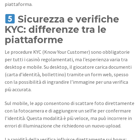
piattaforma.
Sicurezza e verifiche
KYC: differenze tra le
piattaforme
Le procedure KYC (Know Your Customer) sono obbligatorie
per tutti i casinò regolamentati, ma l’esperienza varia tra
desktop e mobile. Su desktop, il giocatore carica documenti
(carta d’identità, bollettino) tramite un form web, spesso
con la possibilità di ingrandire l’immagine per una verifica
più accurata.
Sul mobile, le app consentono di scattare foto direttamente
con la fotocamera e di aggiungere un selfie per confermare
l’identità. Questa modalità è più veloce, ma può incorrere in
errori di illuminazione che richiedono un nuovo upload.
La rapidità della verifica influisce direttamente sui bonus: