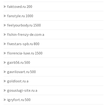
faktoved.ru 200
fanstyle.ru 1000
feelyourbody.ru 1500
fishin-frenzy-de.com a
fivestars-spb.ru 800
florencia-luxe.ru 1500
gairb56.ru 500
gavrilovart.ru 500
goldloot.ru a
gosuslugi-site.ru a
igryfort.ru 500