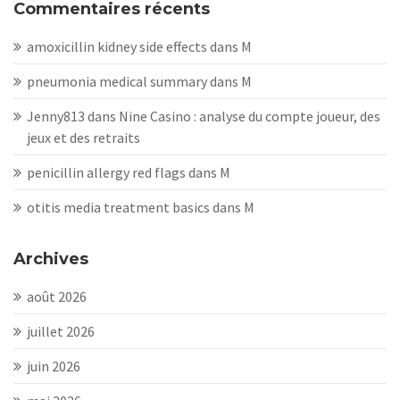
Commentaires récents
amoxicillin kidney side effects
dans
M
pneumonia medical summary
dans
M
Jenny813
dans
Nine Casino : analyse du compte joueur, des
jeux et des retraits
penicillin allergy red flags
dans
M
otitis media treatment basics
dans
M
Archives
août 2026
juillet 2026
juin 2026