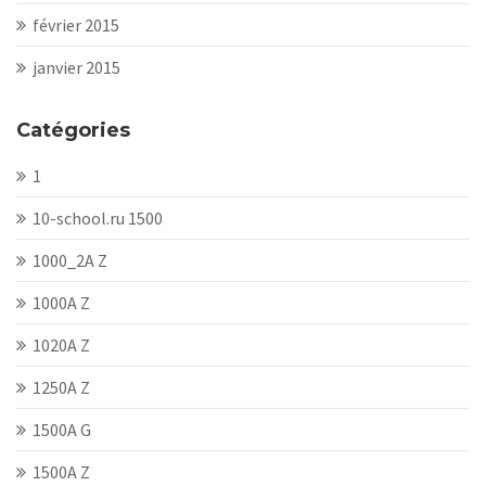
février 2015
janvier 2015
Catégories
1
10-school.ru 1500
1000_2A Z
1000A Z
1020A Z
1250A Z
1500A G
1500A Z