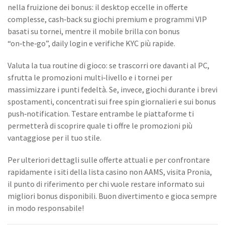
nella fruizione dei bonus: il desktop eccelle in offerte
complesse, cash‑back su giochi premium e programmi VIP
basati su tornei, mentre il mobile brilla con bonus
“on‑the‑go”, daily login e verifiche KYC più rapide.
Valuta la tua routine di gioco: se trascorri ore davanti al PC,
sfrutta le promozioni multi‑livello e i tornei per
massimizzare i punti fedeltà. Se, invece, giochi durante i brevi
spostamenti, concentrati sui free spin giornalieri e sui bonus
push‑notification. Testare entrambe le piattaforme ti
permetterà di scoprire quale ti offre le promozioni più
vantaggiose per il tuo stile.
Per ulteriori dettagli sulle offerte attuali e per confrontare
rapidamente i siti della lista casino non AAMS, visita Pronia,
il punto di riferimento per chi vuole restare informato sui
migliori bonus disponibili. Buon divertimento e gioca sempre
in modo responsabile!