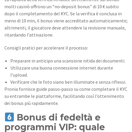
molti casinò offrono un “no‑deposit bonus” di 10 € subito
dopo il completamento del KYC. Se la verifica è conclusa in
meno di 10 min, il bonus viene accreditato automaticamente;
altrimenti, il giocatore deve attendere la revisione manuale,
ritardando l’attivazione.
Consigli pratici per accelerare il processo:
Preparare in anticipo una scansione nitida dei documenti.
Utilizzare una buona connessione internet durante
l’upload.
Verificare che le foto siano ben illuminate e senza riflessi.
Pronia fornisce guide passo‑passo su come completare il KYC
su entrambe le piattaforme, facilitando così l’ottenimento
dei bonus più rapidamente.
Bonus di fedeltà e
programmi VIP: quale