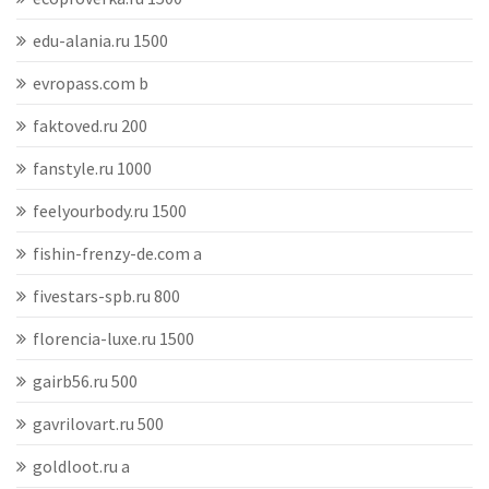
edu-alania.ru 1500
evropass.com b
faktoved.ru 200
fanstyle.ru 1000
feelyourbody.ru 1500
fishin-frenzy-de.com a
fivestars-spb.ru 800
florencia-luxe.ru 1500
gairb56.ru 500
gavrilovart.ru 500
goldloot.ru a