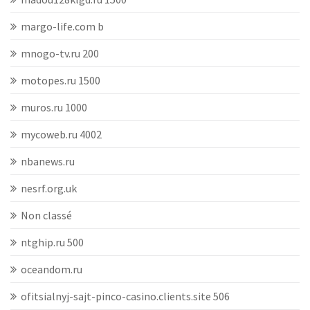
margo-life.com b
mnogo-tv.ru 200
motopes.ru 1500
muros.ru 1000
mycoweb.ru 4002
nbanews.ru
nesrf.org.uk
Non classé
ntghip.ru 500
oceandom.ru
ofitsialnyj-sajt-pinco-casino.clients.site 506