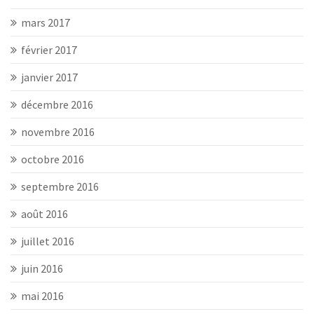
mars 2017
février 2017
janvier 2017
décembre 2016
novembre 2016
octobre 2016
septembre 2016
août 2016
juillet 2016
juin 2016
mai 2016