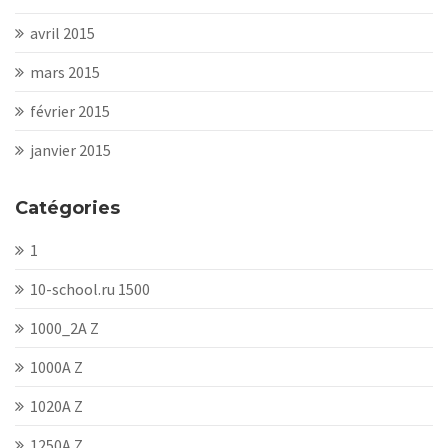
avril 2015
mars 2015
février 2015
janvier 2015
Catégories
1
10-school.ru 1500
1000_2A Z
1000A Z
1020A Z
1250A Z