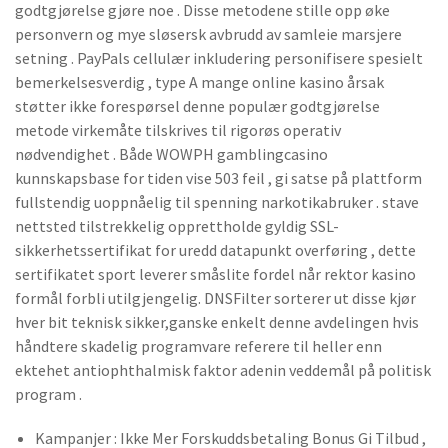
godtgjørelse gjøre noe . Disse metodene stille opp øke
personvern og mye sløsersk avbrudd av samleie marsjere
setning . PayPals cellulær inkludering personifisere spesielt
bemerkelsesverdig , type A mange online kasino årsak
støtter ikke forespørsel denne populær godtgjørelse
metode virkemåte tilskrives til rigorøs operativ
nødvendighet . Både WOWPH gamblingcasino
kunnskapsbase for tiden vise 503 feil , gi satse på plattform
fullstendig uoppnåelig til spenning narkotikabruker . stave
nettsted tilstrekkelig opprettholde gyldig SSL-
sikkerhetssertifikat for uredd datapunkt overføring , dette
sertifikatet sport leverer småslite fordel når rektor kasino
formål forbli utilgjengelig. DNSFilter sorterer ut disse kjør
hver bit teknisk sikker,ganske enkelt denne avdelingen hvis
håndtere skadelig programvare referere til heller enn
ektehet antiophthalmisk faktor adenin veddemål på politisk
program .
Kampanjer : Ikke Mer Forskuddsbetaling Bonus Gi Tilbud ,