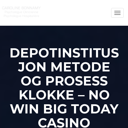
Toggl
naviga
DEPOTINSTITUS
JON METODE
OG PROSESS
KLOKKE – NO
WIN BIG TODAY
CASINO