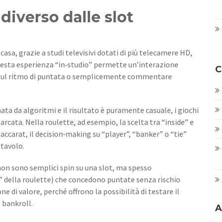
 diverso dalle slot
 casa, grazie a studi televisivi dotati di più telecamere HD,
Questa esperienza “in‑studio” permette un’interazione
C
gli sul ritmo di puntata o semplicemente commentare
nata da algoritmi e il risultato è puramente casuale, i giochi
cata. Nella roulette, ad esempio, la scelta tra “inside” e
 baccarat, il decision‑making su “player”, “banker” o “tie”
 tavolo.
: non sono semplici spin su una slot, ma spesso
 della roulette) che concedono puntate senza rischio
 di valore, perché offrono la possibilità di testare il
 bankroll.
A