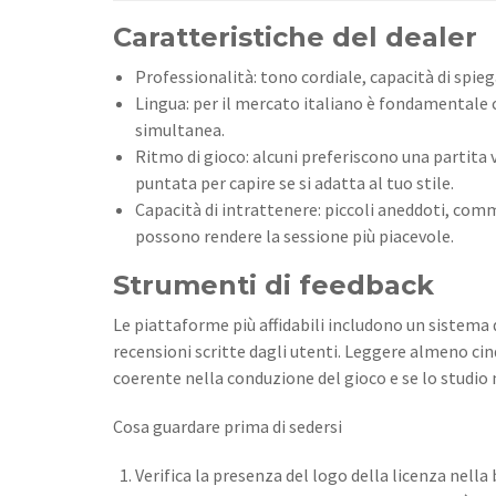
Caratteristiche del dealer
Professionalità: tono cordiale, capacità di spiega
Lingua: per il mercato italiano è fondamentale ch
simultanea.
Ritmo di gioco: alcuni preferiscono una partita ve
puntata per capire se si adatta al tuo stile.
Capacità di intrattenere: piccoli aneddoti, comm
possono rendere la sessione più piacevole.
Strumenti di feedback
Le piattaforme più affidabili includono un sistema
recensioni scritte dagli utenti. Leggere almeno cin
coerente nella conduzione del gioco e se lo studio
Cosa guardare prima di sedersi
Verifica la presenza del logo della licenza nella