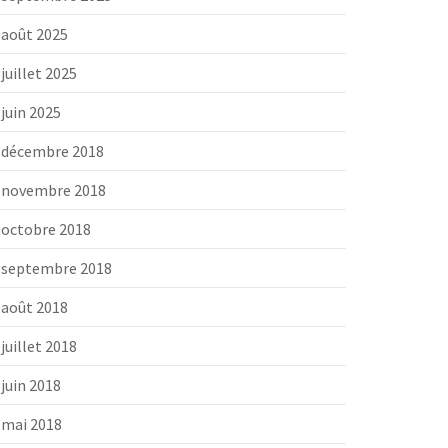
août 2025
juillet 2025
juin 2025
décembre 2018
novembre 2018
octobre 2018
septembre 2018
août 2018
juillet 2018
juin 2018
mai 2018