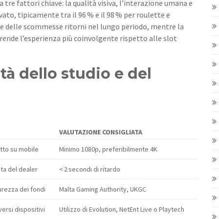
a tre fattori chiave: la qualità visiva, l’interazione umana e
ato, tipicamente tra il 96 % e il 98 % per roulette e
te delle scommesse ritorni nel lungo periodo, mentre la
ende l’esperienza più coinvolgente rispetto alle slot
tà dello studio e del
VALUTAZIONE CONSIGLIATA
utto su mobile
Minimo 1080p, preferibilmente 4K
sta del dealer
< 2 secondi di ritardo
urezza dei fondi
Malta Gaming Authority, UKGC
versi dispositivi
Utilizzo di Evolution, NetEnt Live o Playtech