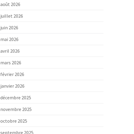
août 2026
juillet 2026
juin 2026
mai 2026
avril 2026
mars 2026
février 2026
janvier 2026
décembre 2025
novembre 2025
octobre 2025
septembre 2025