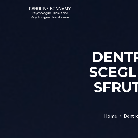
DENTR
SCEGL
SFRUT
Home
Dentro 