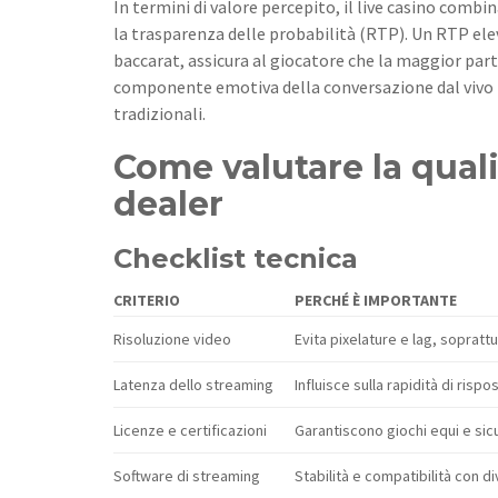
In termini di valore percepito, il live casino combin
la trasparenza delle probabilità (RTP). Un RTP elev
baccarat, assicura al giocatore che la maggior par
componente emotiva della conversazione dal vivo r
tradizionali.
Come valutare la quali
dealer
Checklist tecnica
CRITERIO
PERCHÉ È IMPORTANTE
Risoluzione video
Evita pixelature e lag, sopratt
Latenza dello streaming
Influisce sulla rapidità di rispo
Licenze e certificazioni
Garantiscono giochi equi e sic
Software di streaming
Stabilità e compatibilità con di