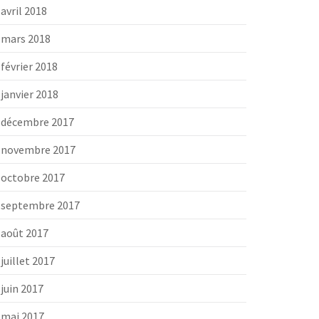
avril 2018
mars 2018
février 2018
janvier 2018
décembre 2017
novembre 2017
octobre 2017
septembre 2017
août 2017
juillet 2017
juin 2017
mai 2017