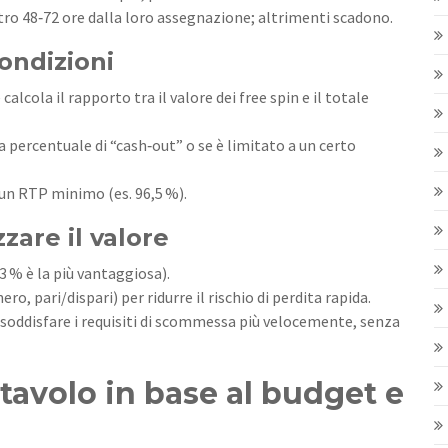
ntro 48‑72 ore dalla loro assegnazione; altrimenti scadono.
ondizioni
lcola il rapporto tra il valore dei free spin e il totale
na percentuale di “cash‑out” o se è limitato a un certo
n un RTP minimo (es. 96,5 %).
are il valore
3 % è la più vantaggiosa).
ro, pari/dispari) per ridurre il rischio di perdita rapida.
 soddisfare i requisiti di scommessa più velocemente, senza
 tavolo in base al budget e
a