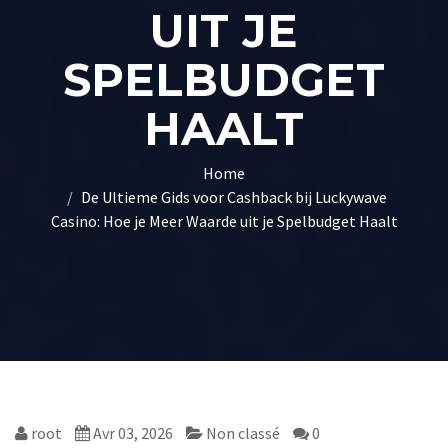
UIT JE
SPELBUDGET
HAALT
Home
De Ultieme Gids voor Cashback bij Luckywave
Casino: Hoe je Meer Waarde uit je Spelbudget Haalt
root
Avr 03, 2026
Non classé
0