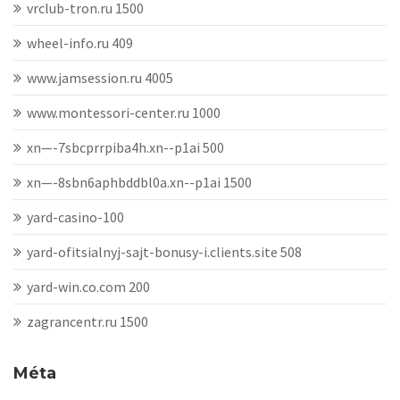
vrclub-tron.ru 1500
wheel-info.ru 409
www.jamsession.ru 4005
www.montessori-center.ru 1000
xn—-7sbcprrpiba4h.xn--p1ai 500
xn—-8sbn6aphbddbl0a.xn--p1ai 1500
yard-casino-100
yard-ofitsialnyj-sajt-bonusy-i.clients.site 508
yard-win.co.com 200
zagrancentr.ru 1500
Méta