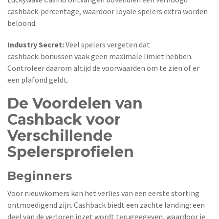
cashback‑percentage, waardoor loyale spelers extra worden
beloond.
Industry Secret:
Veel spelers vergeten dat
cashback‑bonussen vaak geen maximale limiet hebben.
Controleer daarom altijd de voorwaarden om te zien of er
een plafond geldt.
De Voordelen van
Cashback voor
Verschillende
Spelersprofielen
Beginners
Voor nieuwkomers kan het verlies van een eerste storting
ontmoedigend zijn. Cashback biedt een zachte landing: een
deel van de verloren inzet wordt teruggegeven, waardoor je