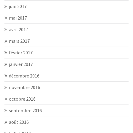
juin 2017
mai 2017
avril 2017
mars 2017
février 2017
janvier 2017
décembre 2016
novembre 2016
octobre 2016
septembre 2016
août 2016