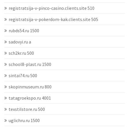
registratsija-v-pinco-casino.clients.site 510
registratsija-v-pokerdom-kak.clients.site 505
rubds54.ru 1500
sadovyi.ru a
sch2kr.ru 500
school8-plast.ru 1500
sintai74.ru 500
skopinmuseum.ru 800
tatagroekspo.ru 4001
texstilstore.ru 500
uglichru.ru 1500