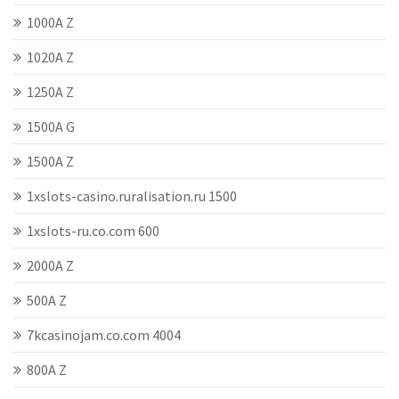
1000A Z
1020A Z
1250A Z
1500A G
1500A Z
1xslots-casino.ruralisation.ru 1500
1xslots-ru.co.com 600
2000A Z
500A Z
7kcasinojam.co.com 4004
800A Z