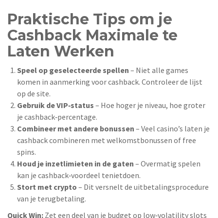
Praktische Tips om je
Cashback Maximale te
Laten Werken
Speel op geselecteerde spellen
– Niet alle games
komen in aanmerking voor cashback. Controleer de lijst
op de site.
Gebruik de VIP‑status
– Hoe hoger je niveau, hoe groter
je cashback‑percentage.
Combineer met andere bonussen
– Veel casino’s laten je
cashback combineren met welkomstbonussen of free
spins.
Houd je inzetlimieten in de gaten
– Overmatig spelen
kan je cashback‑voordeel tenietdoen.
Stort met crypto
– Dit versnelt de uitbetalingsprocedure
van je terugbetaling.
Quick Win:
Zet een deel van je budget op low‑volatility slots