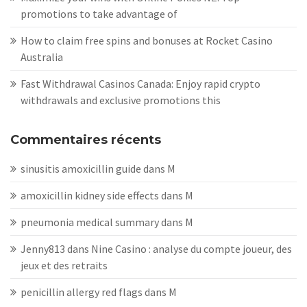
promotions to take advantage of
How to claim free spins and bonuses at Rocket Casino
Australia
Fast Withdrawal Casinos Canada: Enjoy rapid crypto
withdrawals and exclusive promotions this
Commentaires récents
sinusitis amoxicillin guide
dans
M
amoxicillin kidney side effects
dans
M
pneumonia medical summary
dans
M
Jenny813
dans
Nine Casino : analyse du compte joueur, des
jeux et des retraits
penicillin allergy red flags
dans
M