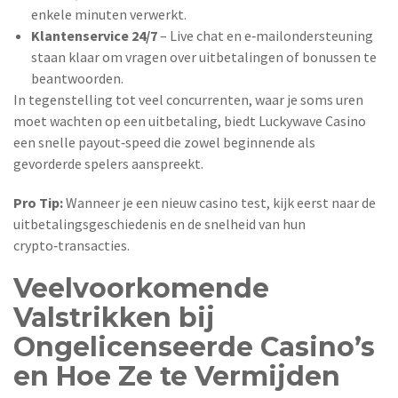
enkele minuten verwerkt.
Klantenservice 24/7
– Live chat en e‑mailondersteuning
staan klaar om vragen over uitbetalingen of bonussen te
beantwoorden.
In tegenstelling tot veel concurrenten, waar je soms uren
moet wachten op een uitbetaling, biedt Luckywave Casino
een snelle payout‑speed die zowel beginnende als
gevorderde spelers aanspreekt.
Pro Tip:
Wanneer je een nieuw casino test, kijk eerst naar de
uitbetalingsgeschiedenis en de snelheid van hun
crypto‑transacties.
Veelvoorkomende
Valstrikken bij
Ongelicenseerde Casino’s
en Hoe Ze te Vermijden