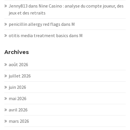
Jenny813
dans
Nine Casino : analyse du compte joueur, des
jeux et des retraits
penicillin allergy red flags
dans
M
otitis media treatment basics
dans
M
Archives
août 2026
juillet 2026
juin 2026
mai 2026
avril 2026
mars 2026