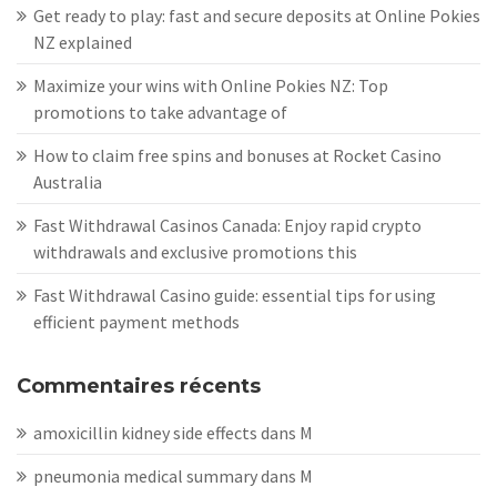
Get ready to play: fast and secure deposits at Online Pokies
NZ explained
Maximize your wins with Online Pokies NZ: Top
promotions to take advantage of
How to claim free spins and bonuses at Rocket Casino
Australia
Fast Withdrawal Casinos Canada: Enjoy rapid crypto
withdrawals and exclusive promotions this
Fast Withdrawal Casino guide: essential tips for using
efficient payment methods
Commentaires récents
amoxicillin kidney side effects
dans
M
pneumonia medical summary
dans
M