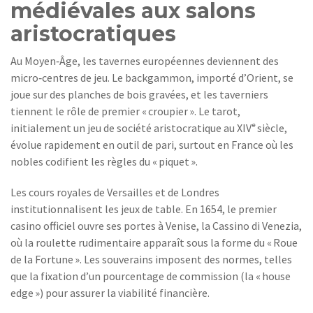
médiévales aux salons
aristocratiques
Au Moyen‑Âge, les tavernes européennes deviennent des
micro‑centres de jeu. Le backgammon, importé d’Orient, se
joue sur des planches de bois gravées, et les taverniers
tiennent le rôle de premier « croupier ». Le tarot,
initialement un jeu de société aristocratique au XIVᵉ siècle,
évolue rapidement en outil de pari, surtout en France où les
nobles codifient les règles du « piquet ».
Les cours royales de Versailles et de Londres
institutionnalisent les jeux de table. En 1654, le premier
casino officiel ouvre ses portes à Venise, la Cassino di Venezia,
où la roulette rudimentaire apparaît sous la forme du « Roue
de la Fortune ». Les souverains imposent des normes, telles
que la fixation d’un pourcentage de commission (la « house
edge ») pour assurer la viabilité financière.