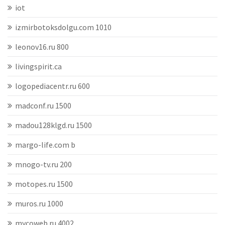
iot
izmirbotoksdolgu.com 1010
leonov16.ru 800
livingspirit.ca
logopediacentr.ru 600
madconf.ru 1500
madou128klgd.ru 1500
margo-life.com b
mnogo-tv.ru 200
motopes.ru 1500
muros.ru 1000
mycoweb.ru 4002