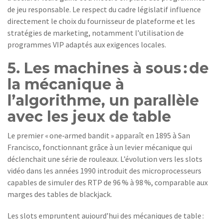
de jeu responsable. Le respect du cadre législatif influence
directement le choix du fournisseur de plateforme et les
stratégies de marketing, notamment l’utilisation de
programmes VIP adaptés aux exigences locales.
5. Les machines à sous : de
la mécanique à
l’algorithme, un parallèle
avec les jeux de table
Le premier « one‑armed bandit » apparaît en 1895 à San
Francisco, fonctionnant grâce à un levier mécanique qui
déclenchait une série de rouleaux. L’évolution vers les slots
vidéo dans les années 1990 introduit des microprocesseurs
capables de simuler des RTP de 96 % à 98 %, comparable aux
marges des tables de blackjack.
Les slots empruntent aujourd’hui des mécaniques de table :