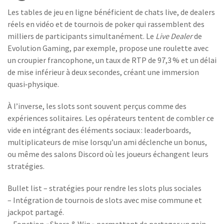
Les tables de jeu en ligne bénéficient de chats live, de dealers
réels en vidéo et de tournois de poker qui rassemblent des
milliers de participants simultanément. Le
Live Dealer
de
Evolution Gaming, par exemple, propose une roulette avec
un croupier francophone, un taux de RTP de 97,3 % et un délai
de mise inférieur à deux secondes, créant une immersion
quasi‑physique.
À l’inverse, les slots sont souvent perçus comme des
expériences solitaires. Les opérateurs tentent de combler ce
vide en intégrant des éléments sociaux : leaderboards,
multiplicateurs de mise lorsqu’un ami déclenche un bonus,
ou même des salons Discord où les joueurs échangent leurs
stratégies.
Bullet list – stratégies pour rendre les slots plus sociales
– Intégration de tournois de slots avec mise commune et
jackpot partagé.