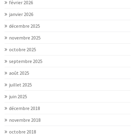
février 2026
janvier 2026
décembre 2025
novembre 2025
octobre 2025
septembre 2025
août 2025
juillet 2025
juin 2025
décembre 2018
novembre 2018
octobre 2018