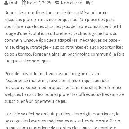
root
Nov 07, 2025
Non classé
0
Depuis les premières lancers de dés en Mésopotamie
jusqu’aux plateformes numériques où l’on place des paris
sportifs en quelques clics, les jeux de table constituent le fil
rouge d’une évolution culturelle et technologique hors du
commun. Chaque époque a adapté les mécaniques de base –
mise, tirage, stratégie – aux contraintes et aux opportunités
de son temps, forgeant ainsi un patrimoine commun à la fois
ludique et économique.
Pour découvrir le
meilleur casino en ligne
et vivre
l’expérience moderne, suivez le fil historique que nous
retraçons. Supdemod propose, en tant que simple référence
web, des liens utiles pour explorer les offres actuelles sans se
substituer à un opérateur de jeu.
L’article se décline en huit parties : des origines antiques, le
passage des tavernes médiévales aux salles de Monte‑Carlo,
la mutation numérique des tables classiques, le parallèle