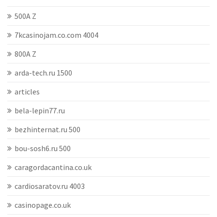
500A Z
7kcasinojam.co.com 4004
800A Z
arda-tech.ru 1500
articles
bela-lepin77.ru
bezhinternat.ru 500
bou-sosh6.ru 500
caragordacantina.co.uk
cardiosaratov.ru 4003
casinopage.co.uk