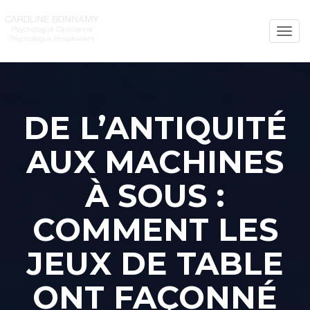
Toggl
naviga
DE L’ANTIQUITÉ
AUX MACHINES
À SOUS :
COMMENT LES
JEUX DE TABLE
ONT FAÇONNÉ