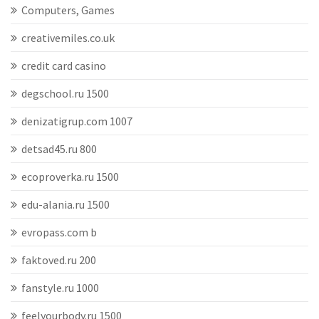
Computers, Games
creativemiles.co.uk
credit card casino
degschool.ru 1500
denizatigrup.com 1007
detsad45.ru 800
ecoproverka.ru 1500
edu-alania.ru 1500
evropass.com b
faktoved.ru 200
fanstyle.ru 1000
feelyourbody.ru 1500