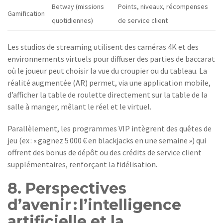
Betway (missions
Points, niveaux, récompenses
Gamification
quotidiennes)
de service client
Les studios de streaming utilisent des caméras 4K et des
environnements virtuels pour diffuser des parties de baccarat
où le joueur peut choisir la vue du croupier ou du tableau. La
réalité augmentée (AR) permet, via une application mobile,
d’afficher la table de roulette directement sur la table de la
salle à manger, mêlant le réel et le virtuel.
Parallèlement, les programmes VIP intègrent des quêtes de
jeu (ex : « gagnez 5 000 € en blackjacks en une semaine ») qui
offrent des bonus de dépôt ou des crédits de service client
supplémentaires, renforçant la fidélisation.
8. Perspectives
d’avenir : l’intelligence
artificielle et la