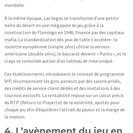
mondiale.
À la même époque, Las Vegas se transforme d’une petite
halte du désert en une mégapole du jeu grâce à la
construction du Flamingo en 1946, financé par des capitaux
mafia. La standardisation des jeux de table s’accélère : la
roulette européenne (simple zéro) côtoie la version
américaine (double zéro), le baccarat devient « Punto », et le
craps se consolide autour d’un tableau de mise unique.
Ces établissements introduisent le concept de programme
VIP, récompensant les gros parieurs par des salons privés,
des crédits de service client dédiés et des invitations à des
tournois exclusifs. La rentabilité repose sur un calcul précis
du RTP (Return to Player) et de la volatilité, ajustés pour
chaque jeu afin d’équilibrer l’attrait du joueur et la marge de
la maison.
4. L’avènement du jeu en