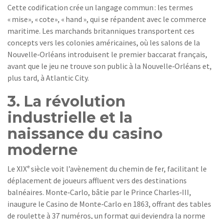
Cette codification crée un langage commun : les termes
« mise», « cote», « hand », qui se répandent avec le commerce
maritime. Les marchands britanniques transportent ces
concepts vers les colonies américaines, où les salons de la
Nouvelle‑Orléans introduisent le premier baccarat français,
avant que le jeu ne trouve son public à la Nouvelle‑Orléans et,
plus tard, à Atlantic City.
3. La révolution
industrielle et la
naissance du casino
moderne
Le XIXᵉ siècle voit l’avènement du chemin de fer, facilitant le
déplacement de joueurs affluent vers des destinations
balnéaires. Monte‑Carlo, bâtie par le Prince Charles‑III,
inaugure le Casino de Monte‑Carlo en 1863, offrant des tables
de roulette à 37 numéros, un format qui deviendra la norme