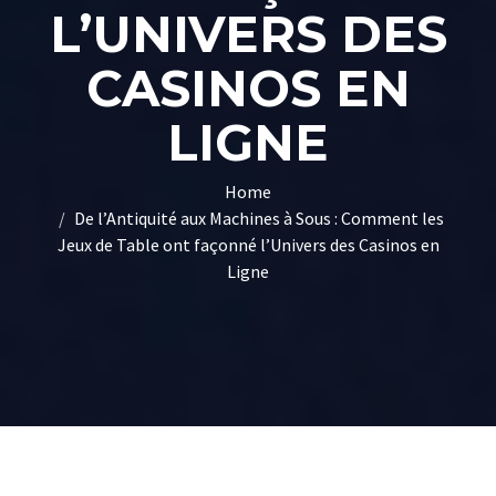
L’UNIVERS DES
CASINOS EN
LIGNE
Home
De l’Antiquité aux Machines à Sous : Comment les
Jeux de Table ont façonné l’Univers des Casinos en
Ligne