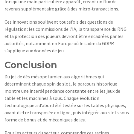
lorsqu’une main particulière apparaît, créant un flux de
revenus supplémentaire grâce à des micro‑transactions.
Ces innovations soulèvent toutefois des questions de
régulation : les commissions de l’IA, la transparence du RNG
et la protection des joueurs devront être encadrées par les
autorités, notamment en Europe où le cadre du GDPR
s’applique aux données de jeu.
Conclusion
Du jet de dés mésopotamien aux algorithmes qui
déterminent chaque spin de slot, le parcours historique
montre une interdépendance constante entre les jeux de
table et les machines à sous. Chaque évolution
technologique a d’abord été testée sur les tables physiques,
avant d’être transposée en ligne, puis intégrée aux slots sous
forme de bonus et de mécaniques de jeu.
Pour les acteurs du secteur, comprendre ces racines