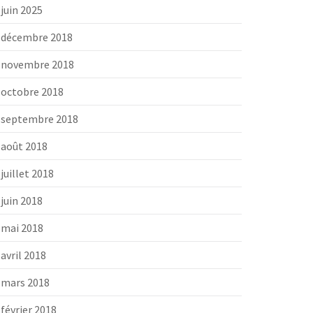
juin 2025
décembre 2018
novembre 2018
octobre 2018
septembre 2018
août 2018
juillet 2018
juin 2018
mai 2018
avril 2018
mars 2018
février 2018