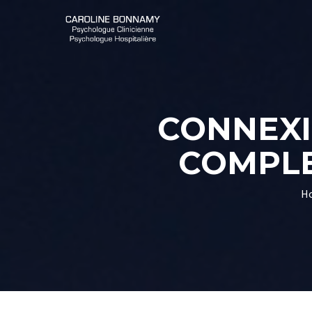
CONNEXI
COMPLE
H