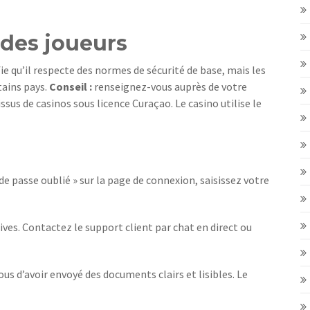
 des joueurs
ie qu’il respecte des normes de sécurité de base, mais les
tains pays.
Conseil :
renseignez-vous auprès de votre
ssus de casinos sous licence Curaçao. Le casino utilise le
de passe oublié » sur la page de connexion, saisissez votre
es. Contactez le support client par chat en direct ou
us d’avoir envoyé des documents clairs et lisibles. Le