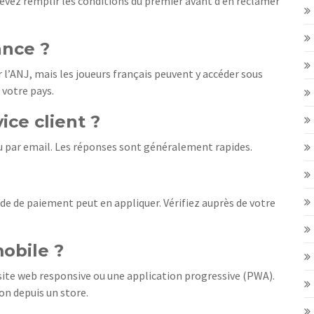
 devez remplir les conditions du premier avant d’en réclamer
ance ?
ar l’ANJ, mais les joueurs français peuvent y accéder sous
 votre pays.
ce client ?
ou par email. Les réponses sont généralement rapides.
?
de de paiement peut en appliquer. Vérifiez auprès de votre
obile ?
 site web responsive ou une application progressive (PWA).
on depuis un store.