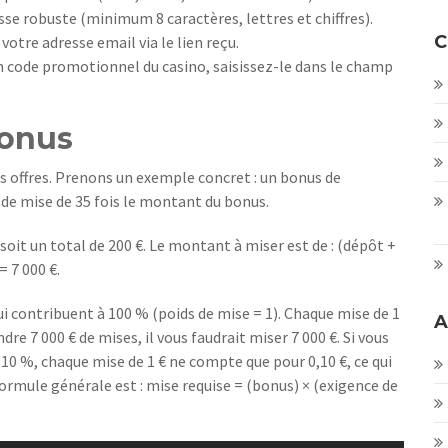
se robuste (minimum 8 caractères, lettres et chiffres).
C
otre adresse email via le lien reçu.
un code promotionnel du casino, saisissez-le dans le champ
bonus
es offres. Prenons un exemple concret : un bonus de
 de mise de 35 fois le montant du bonus.
soit un total de 200 €. Le montant à miser est de : (dépôt +
= 7 000 €.
i contribuent à 100 % (poids de mise = 1). Chaque mise de 1
A
re 7 000 € de mises, il vous faudrait miser 7 000 €. Si vous
 10 %, chaque mise de 1 € ne compte que pour 0,10 €, ce qui
ormule générale est : mise requise = (bonus) × (exigence de