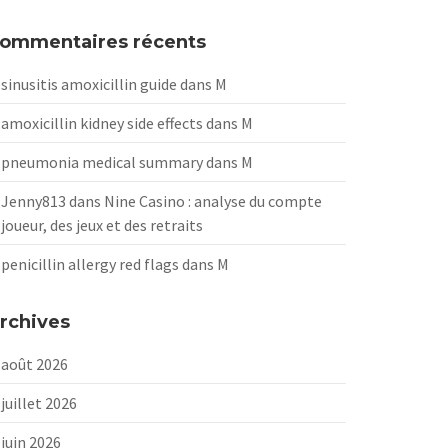
ommentaires récents
sinusitis amoxicillin guide
dans
M
amoxicillin kidney side effects
dans
M
pneumonia medical summary
dans
M
Jenny813
dans
Nine Casino : analyse du compte
joueur, des jeux et des retraits
penicillin allergy red flags
dans
M
rchives
août 2026
juillet 2026
juin 2026