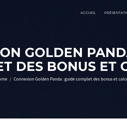
ACCUEIL
PRÉSENTATI
ON GOLDEN PANDA
T DES BONUS ET 
ome
Connexion Golden Panda : guide complet des bonus et calc