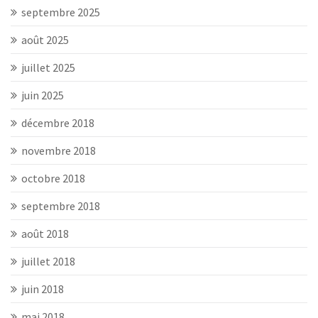
septembre 2025
août 2025
juillet 2025
juin 2025
décembre 2018
novembre 2018
octobre 2018
septembre 2018
août 2018
juillet 2018
juin 2018
mai 2018