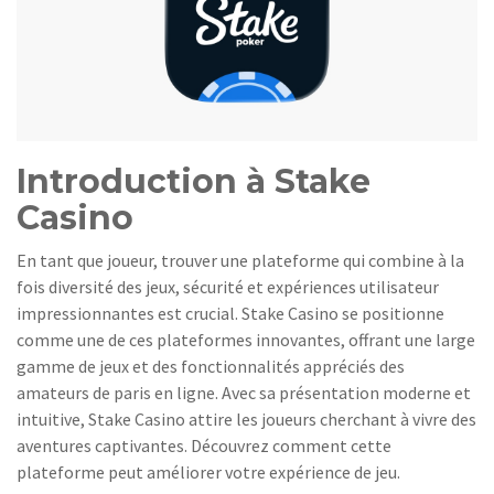
Introduction à Stake
Casino
En tant que joueur, trouver une plateforme qui combine à la
fois diversité des jeux, sécurité et expériences utilisateur
impressionnantes est crucial. Stake Casino se positionne
comme une de ces plateformes innovantes, offrant une large
gamme de jeux et des fonctionnalités appréciés des
amateurs de paris en ligne. Avec sa présentation moderne et
intuitive, Stake Casino attire les joueurs cherchant à vivre des
aventures captivantes. Découvrez comment cette
plateforme peut améliorer votre expérience de jeu.