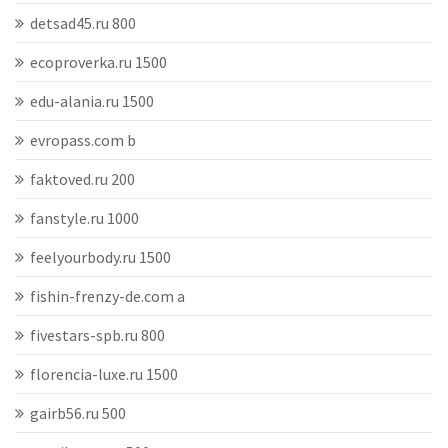
detsad45.ru 800
ecoproverka.ru 1500
edu-alania.ru 1500
evropass.com b
faktoved.ru 200
fanstyle.ru 1000
feelyourbody.ru 1500
fishin-frenzy-de.com a
fivestars-spb.ru 800
florencia-luxe.ru 1500
gairb56.ru 500