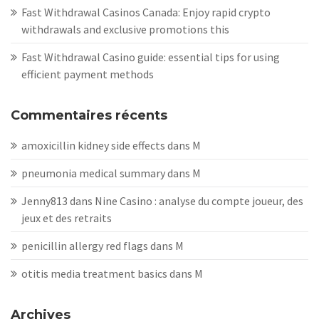
Fast Withdrawal Casinos Canada: Enjoy rapid crypto
withdrawals and exclusive promotions this
Fast Withdrawal Casino guide: essential tips for using
efficient payment methods
Commentaires récents
amoxicillin kidney side effects
dans
M
pneumonia medical summary
dans
M
Jenny813
dans
Nine Casino : analyse du compte joueur, des
jeux et des retraits
penicillin allergy red flags
dans
M
otitis media treatment basics
dans
M
Archives