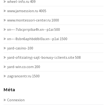
wheel-info.ru 409
www.jamsession.ru 4005
www.montessori-center.ru 1000
xn—-7sbcprrpiba4h.xn--p1ai 500
xn—-8sbn6aphbddbl0a.xn--p1ai 1500
yard-casino-100
yard-ofitsialnyj-sajt-bonusy-i.clients.site 508
yard-win.co.com 200
zagrancentr.ru 1500
Méta
Connexion