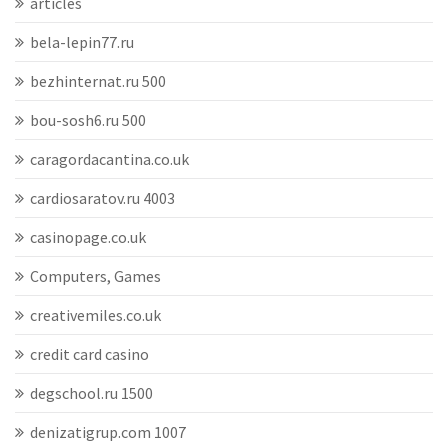
articles
bela-lepin77.ru
bezhinternat.ru 500
bou-sosh6.ru 500
caragordacantina.co.uk
cardiosaratov.ru 4003
casinopage.co.uk
Computers, Games
creativemiles.co.uk
credit card casino
degschool.ru 1500
denizatigrup.com 1007