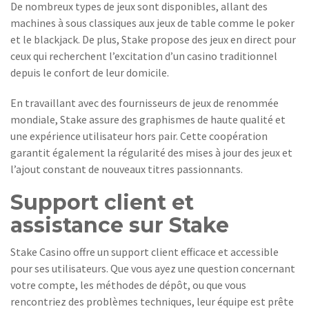
De nombreux types de jeux sont disponibles, allant des
machines à sous classiques aux jeux de table comme le poker
et le blackjack. De plus, Stake propose des jeux en direct pour
ceux qui recherchent l’excitation d’un casino traditionnel
depuis le confort de leur domicile.
En travaillant avec des fournisseurs de jeux de renommée
mondiale, Stake assure des graphismes de haute qualité et
une expérience utilisateur hors pair. Cette coopération
garantit également la régularité des mises à jour des jeux et
l’ajout constant de nouveaux titres passionnants.
Support client et
assistance sur Stake
Stake Casino offre un support client efficace et accessible
pour ses utilisateurs. Que vous ayez une question concernant
votre compte, les méthodes de dépôt, ou que vous
rencontriez des problèmes techniques, leur équipe est prête