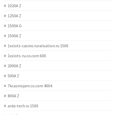
1020A Z
1250A Z
1500A G
1500A Z
1xslots-casino.ruralisation.ru 1500
1xslots-ru.co.com 600
2000A Z
500A Z
7kcasinojam.co.com 4004
800A Z
arda-tech.ru 1500