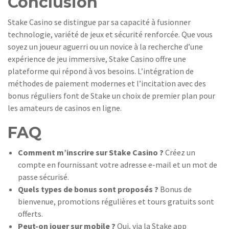
Conclusion
Stake Casino se distingue par sa capacité à fusionner
technologie, variété de jeux et sécurité renforcée. Que vous
soyez un joueur aguerri ou un novice à la recherche d’une
expérience de jeu immersive, Stake Casino offre une
plateforme qui répond à vos besoins. L’intégration de
méthodes de paiement modernes et l’incitation avec des
bonus réguliers font de Stake un choix de premier plan pour
les amateurs de casinos en ligne.
FAQ
Comment m’inscrire sur Stake Casino ?
Créez un
compte en fournissant votre adresse e-mail et un mot de
passe sécurisé.
Quels types de bonus sont proposés ?
Bonus de
bienvenue, promotions régulières et tours gratuits sont
offerts.
Peut-on jouer sur mobile ?
Oui, via la Stake app