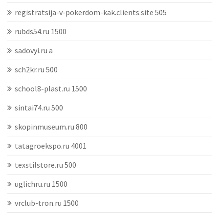
registratsija-v-pokerdom-kak.clients.site 505
rubds54.ru 1500
sadovyi.ru a
sch2kr.ru 500
school8-plast.ru 1500
sintai74.ru 500
skopinmuseum.ru 800
tatagroekspo.ru 4001
texstilstore.ru 500
uglichru.ru 1500
vrclub-tron.ru 1500