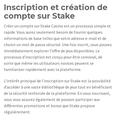
Inscription et création de
compte sur Stake
Créer un compte sur Stake Casino est un processus simple et
rapide. Vous aurez seulement besoin de fournir quelques
informations de base telles que votre adresse e-mail et de
choisir un mot de passe sécurisé. Une fois inscrit, vous pouvez
immédiatement explorer l’offre de jeux disponibles. Le
processus d’inscription est conçu pour être convivial, de
sorte que même les utilisateurs novices peuvent se
familiariser rapidement avec la plateforme.
L’intérêt principal de l’inscription sur Stake est la possibilité
d’accéder à une vaste bibliothèque de jeux tout en bénéficiant
de la sécurité renforcée de la plateforme. En vous inscrivant,
vous vous assurez également de pouvoir participer aux
différentes promotions et bonus que Stake propose
régulièrement.