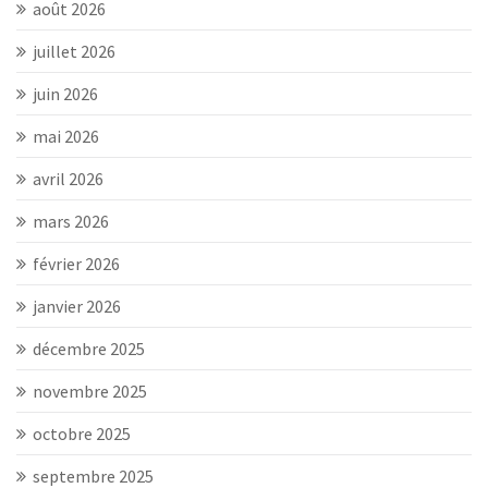
août 2026
juillet 2026
juin 2026
mai 2026
avril 2026
mars 2026
février 2026
janvier 2026
décembre 2025
novembre 2025
octobre 2025
septembre 2025