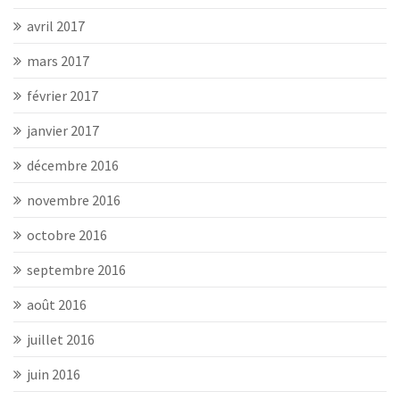
avril 2017
mars 2017
février 2017
janvier 2017
décembre 2016
novembre 2016
octobre 2016
septembre 2016
août 2016
juillet 2016
juin 2016