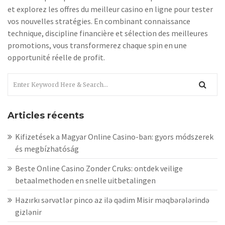
et explorez les offres du meilleur casino en ligne pour tester
vos nouvelles stratégies. En combinant connaissance
technique, discipline financière et sélection des meilleures
promotions, vous transformerez chaque spin en une
opportunité réelle de profit.
Articles récents
Kifizetések a Magyar Online Casino-ban: gyors módszerek
és megbízhatóság
Beste Online Casino Zonder Cruks: ontdek veilige
betaalmethoden en snelle uitbetalingen
Hazırkı sərvətlər pinco az ilə qədim Misir məqbərələrində
gizlənir