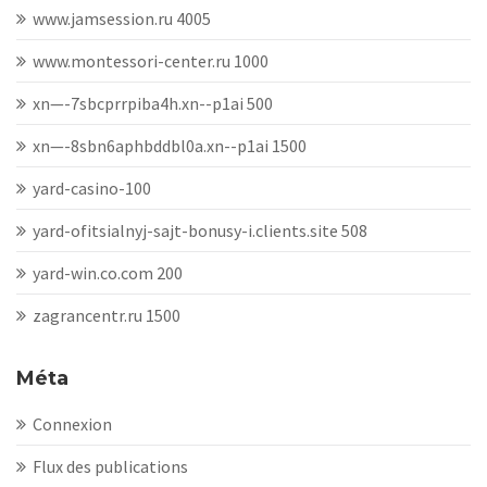
www.jamsession.ru 4005
www.montessori-center.ru 1000
xn—-7sbcprrpiba4h.xn--p1ai 500
xn—-8sbn6aphbddbl0a.xn--p1ai 1500
yard-casino-100
yard-ofitsialnyj-sajt-bonusy-i.clients.site 508
yard-win.co.com 200
zagrancentr.ru 1500
Méta
Connexion
Flux des publications