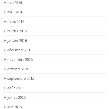
mai 2016
avril 2016
mars 2016
février 2016
janvier 2016
décembre 2015
novembre 2015
octobre 2015
septembre 2015
août 2015
juillet 2015
juin 2015