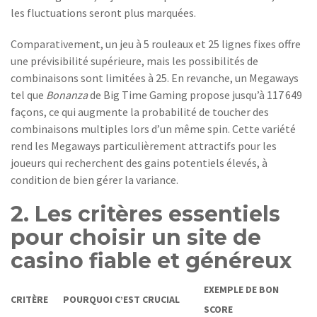
les fluctuations seront plus marquées.
Comparativement, un jeu à 5 rouleaux et 25 lignes fixes offre
une prévisibilité supérieure, mais les possibilités de
combinaisons sont limitées à 25. En revanche, un Megaways
tel que
Bonanza
de Big Time Gaming propose jusqu’à 117 649
façons, ce qui augmente la probabilité de toucher des
combinaisons multiples lors d’un même spin. Cette variété
rend les Megaways particulièrement attractifs pour les
joueurs qui recherchent des gains potentiels élevés, à
condition de bien gérer la variance.
2. Les critères essentiels
pour choisir un site de
casino fiable et généreux
EXEMPLE DE BON
CRITÈRE
POURQUOI C’EST CRUCIAL
SCORE