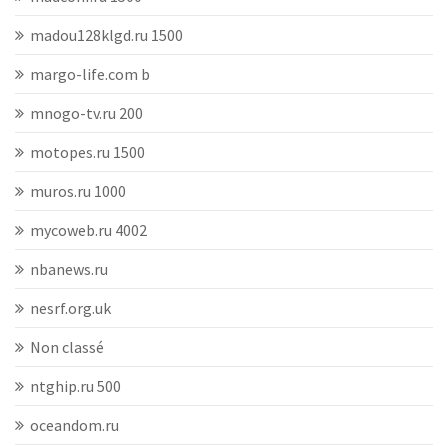
madou128klgd.ru 1500
margo-life.com b
mnogo-tv.ru 200
motopes.ru 1500
muros.ru 1000
mycoweb.ru 4002
nbanews.ru
nesrf.org.uk
Non classé
ntghip.ru 500
oceandom.ru