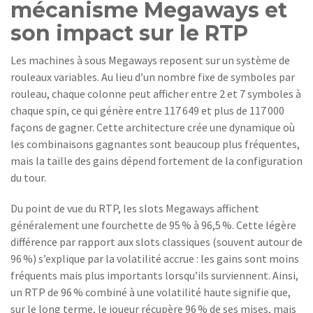
mécanisme Megaways et
son impact sur le RTP
Les machines à sous Megaways reposent sur un système de
rouleaux variables. Au lieu d’un nombre fixe de symboles par
rouleau, chaque colonne peut afficher entre 2 et 7 symboles à
chaque spin, ce qui génère entre 117 649 et plus de 117 000
façons de gagner. Cette architecture crée une dynamique où
les combinaisons gagnantes sont beaucoup plus fréquentes,
mais la taille des gains dépend fortement de la configuration
du tour.
Du point de vue du RTP, les slots Megaways affichent
généralement une fourchette de 95 % à 96,5 %. Cette légère
différence par rapport aux slots classiques (souvent autour de
96 %) s’explique par la volatilité accrue : les gains sont moins
fréquents mais plus importants lorsqu’ils surviennent. Ainsi,
un RTP de 96 % combiné à une volatilité haute signifie que,
sur le long terme, le joueur récupère 96 % de ses mises, mais