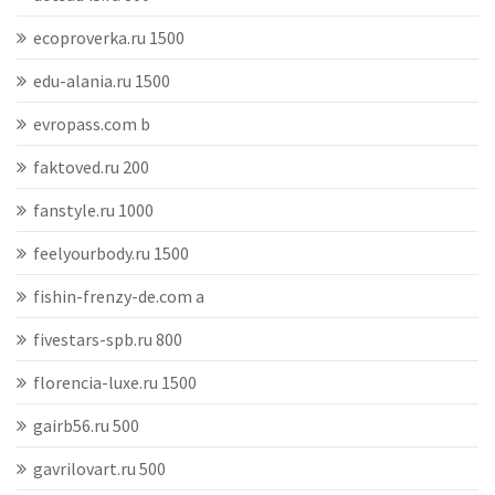
ecoproverka.ru 1500
edu-alania.ru 1500
evropass.com b
faktoved.ru 200
fanstyle.ru 1000
feelyourbody.ru 1500
fishin-frenzy-de.com a
fivestars-spb.ru 800
florencia-luxe.ru 1500
gairb56.ru 500
gavrilovart.ru 500