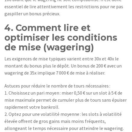
essentiel de lire attentivement les restrictions pour ne pas
gaspiller un bonus précieux.
4. Comment lire et
optimiser les conditions
de mise (wagering)
Les exigences de mise typiques varient entre 30x et 40x le
montant du bonus plus le dépôt. Un bonus de 200 € avec un
wagering de 35x implique 7 000 € de mise à réaliser.
Astuces pour réduire le nombre de tours nécessaires :
1. Choisissez un pari moyen : miser 0,50 € sur un slot à 5 € de
mise maximale permet de cumuler plus de tours sans épuiser
rapidement votre bankroll.
2. Optez pour une volatilité moyenne : les slots à volatilité
élevée offrent de gros gains mais moins fréquents,
allongeant le temps nécessaire pour atteindre le wagering.