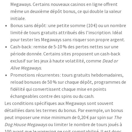
Megaways. Certains nouveaux casinos en ligne offrent
même un deuxième dépôt bonus, ce qui double la valeur
initiale.
Bonus sans dépôt : une petite somme (10 €) ou un nombre
limité de tours gratuits attribués dès l’inscription. Idéal
pour tester les Megaways sans risquer son propre argent.
Cash‑back : remise de 5‑10 % des pertes nettes sur une
période donnée. Certains sites proposent un cash‑back
exclusif sur les jeux à haute volatilité, comme
Dead or
Alive Megaways
.
Promotions récurrentes : tours gratuits hebdomadaires,
reload bonuses de 50 % sur chaque dépôt, programmes de
fidélité qui convertissent chaque mise en points
échangeables contre des spins ou du cash.
Les conditions spécifiques aux Megaways sont souvent
détaillées dans les termes du bonus. Par exemple, un bonus
peut imposer une mise minimum de 0,20 € par spin sur
The
Dog House Megaways
ou limiter le nombre de tours joués à
100 avant que le wagering ne soit comptabilisé. Il est donc