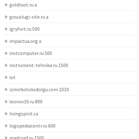
goldloot.ru a
gosuslugi-site.ru a
igryfort.ru 500
impactua.org a
instcomputer.ru 500
instrument-tehnika.ru 1500
iot
izmirbotoksdolgu.com 1010
leonov16.ru 800
livingspirit.ca
logopediacentr.ru 600
madconf.ru 1500