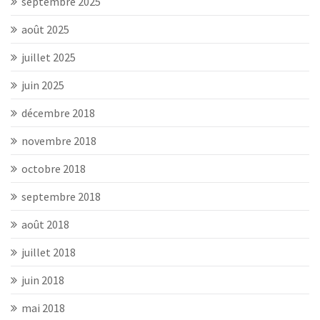
septembre 2025
août 2025
juillet 2025
juin 2025
décembre 2018
novembre 2018
octobre 2018
septembre 2018
août 2018
juillet 2018
juin 2018
mai 2018