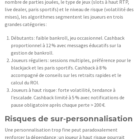
nombre de parties jouées, le type de jeux (slots à haut RTP,
live dealer, paris sportifs) et le niveau de risque (volatilité des
mises), les algorithmes segmentent les joueurs en trois
grandes catégories :
Débutants : faible bankroll, jeu occasionnel. Cashback
proportionnel à 12 % avec messages éducatifs sur la
gestion de bankroll.
Joueurs réguliers : sessions multiples, préférence pour le
blackjack et les paris sportifs. Cashback à 8 %
accompagné de conseils sur les retraits rapides et le
calcul du ROI.
Joueurs à haut risque : forte volatilité, tendance à
l’escalade. Cashback limité à 5 % avec notifications de
pause obligatoire après chaque perte > 200 €.
Risques de sur‑personnalisation
Une personnalisation trop fine peut paradoxalement
renforcer la dépendance : un joueur à haut risque pourrait