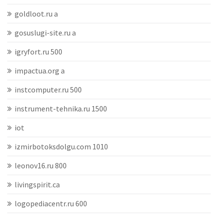
goldloot.ru a
gosuslugi-site.ru a
igryfort.ru 500
impactua.org a
instcomputer.ru 500
instrument-tehnika.ru 1500
iot
izmirbotoksdolgu.com 1010
leonov16.ru 800
livingspirit.ca
logopediacentr.ru 600