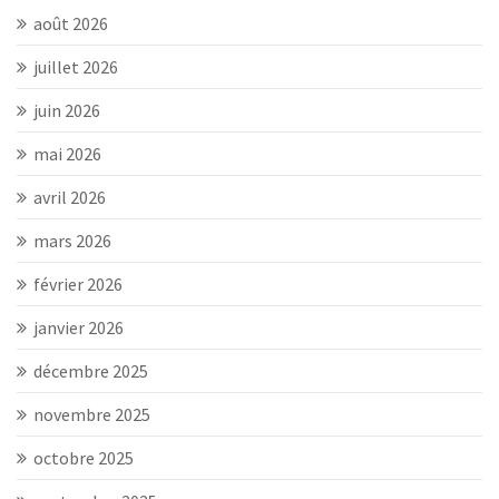
août 2026
juillet 2026
juin 2026
mai 2026
avril 2026
mars 2026
février 2026
janvier 2026
décembre 2025
novembre 2025
octobre 2025