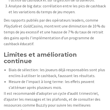
l’utilité du cashback et sur la gestion de la bankroll.
Analyse de big data : corrélation entre les pics de cashback
et les variations du temps de jeu moyen.
Des rapports publiés par des opérateurs leaders, comme
PlaySafe
et
GoldCasino
, montrent une diminution de 10 % du
temps de jeu excessif et une hausse de 7 % du taux de retrait
des gains après l’implémentation d’un programme de
cashback éducatif.
Limites et amélioration
continue
Biais de sélection : les joueurs déjà responsables sont plus
enclins à utiliser le cashback, faussant les résultats.
Mesure de l’impact à long terme : les effets peuvent
s’atténuer après plusieurs mois.
Il est recommandé d’adopter un cycle d’audit trimestriel,
d’ajuster les messages et les plafonds, et de consulter des
ressources comme Buzzly pour suivre les meilleures