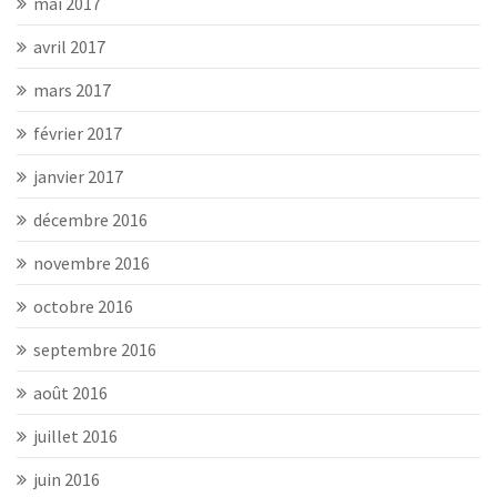
mai 2017
avril 2017
mars 2017
février 2017
janvier 2017
décembre 2016
novembre 2016
octobre 2016
septembre 2016
août 2016
juillet 2016
juin 2016