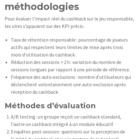
méthodologies
Pour évaluer l’impact réel du cashback sur le jeu responsable,
les sites s’appuient sur des KPI précis :
Taux de rétention responsable : pourcentage de joueurs
actifs qui respectent leurs limites de mise après trois
mois d’utilisation du cashback.
Réduction des sessions > 2 h : variation du nombre de
sessions longues par rapport à une période de référence.
Fréquence des auto‑exclusions : nombre d’utilisateurs qui
déclenchent volontairement une auto‑exclusion après
réception du cashback.
Méthodes d’évaluation
A/B testing : un groupe reçoit un cashback standard,
l’autre un cashback intégré à un module éducatif.
Enquêtes post‑session : questions sur la perception de